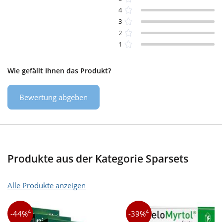
4
3
2
1
Wie gefällt Ihnen das Produkt?
Bewertung abgeben
Produkte aus der Kategorie Sparsets
Alle Produkte anzeigen
4
4
-44%
-39%