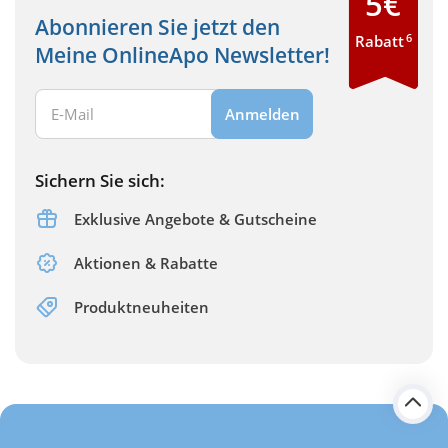
5€
Abonnieren Sie jetzt den
6
Rabatt
Meine OnlineApo Newsletter!
Ihre E-Mail Adresse:
Anmelden
Sichern Sie sich:
Exklusive Angebote & Gutscheine
Aktionen & Rabatte
Produktneuheiten