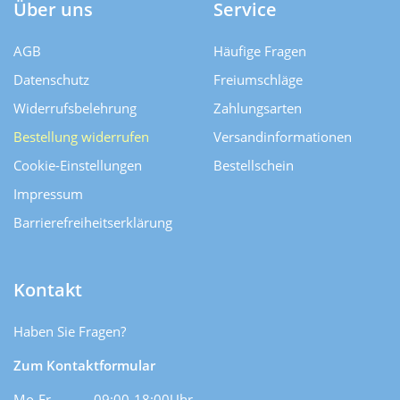
Über uns
Service
AGB
Häufige Fragen
Datenschutz
Freiumschläge
Widerrufsbelehrung
Zahlungsarten
Bestellung widerrufen
Versand­informationen
Cookie-Einstellungen
Bestellschein
Impressum
Barrierefreiheitserklärung
Kontakt
Haben Sie Fragen?
Zum Kontaktformular
Mo-Fr
09:00-18:00Uhr