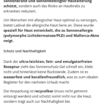
Sonnenbrand und sonnenbedingter Hautalterung
schützt,
sondern auch das Risiko an Hautkrebs zu
erkranken reduziert.
Um Menschen mit allergischer Haut optimal zu versorgen,
bietet Ladival die allergische Haut-Serie an. Diese wurde
speziell für Haut entwickelt, die zu Sonnenallergie
(polymorphe Lichtdermatose/PLD) und Mallorca-Akne
neigt.
Schutz und Nachhaltigkeit
Dank der
ultra-leichten, fett- und emulgatorfreien
Rezeptur
zieht das Sonnenschutz-Gel schnell ein, klebt
nicht und hinterlässt keine Rückstände. Zudem ist es
wasserfest und korallenfreundlich,
was es zum idealen
Begleiter für den nächsten Urlaub macht.
Die Verpackung ist
recycelbar
(muss nicht getrennt
entsorgt werden) und schützt somit nicht nur die Haut,
sondern trägt auch zur Nachhaltigkeit bei.