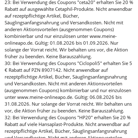
23: Bei Verwendung des Coupons "ceta20" erhalten Sie 20 %
Rabatt auf ausgewählte Cetaphil-Produkte. Nicht anwendbar
auf rezeptpflichtige Artikel, Bücher,
Säuglingsanfangsnahrung und Versandkosten. Nicht mit
anderen Aktionsvorteilen (ausgenommen Coupons)
kombinierbar und nur einzulösen unter www.meine-
onlineapo.de. Gültig: 01.08.2026 bis 01.09.2026. Nur
solange der Vorrat reicht. Wir behalten uns vor, die Aktion
früher zu beenden. Keine Barauszahlung.
30: Bei Verwendung des Coupons "Ciclopoli5" erhalten Sie 5
€ Rabatt auf PZN 8907142. Nicht anwendbar auf
rezeptpflichtige Artikel, Bücher, Säuglingsanfangsnahrung
und Versandkosten. Nicht mit anderen Aktionsvorteilen
(ausgenommen Coupons) kombinierbar und nur einzulösen
unter www.meine-onlineapo.de. Gültig: 06.08.2026 bis
31.08.2026. Nur solange der Vorrat reicht. Wir behalten uns
vor, die Aktion früher zu beenden. Keine Barauszahlung.
32: Bei Verwendung des Coupons "HP20" erhalten Sie 20 %
Rabatt auf viele Hansaplast-Produkte. Nicht anwendbar auf
rezeptpflichtige Artikel, Bücher, Säuglingsanfangsnahrung
und Versandkosten. Nicht mit anderen Aktionsvorteilen