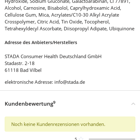
Hydroxide, Sodium Gluconate, Galactoarabinan, CI 77891,
Alcohol, Carnosine, Bisabolol, Caprylhydroxamic Acid,
Cellulose Gum, Mica, Acrylates/C10-30 Alkyl Acrylate
Crosspolymer, Citric Acid, Tin Oxide, Tocopherol,
Tetrahexyldecyl Ascorbate, Diisopropyl Adipate, Ubiquinone
Adresse des Anbieters/Herstellers
STADA Consumer Health Deutschland GmbH
Stadastr. 2-18
61118 Bad Vilbel
elektronische Adresse: info@stada.de
9
Kundenbewertung
Noch keine Kundenrezensionen vorhanden.
5