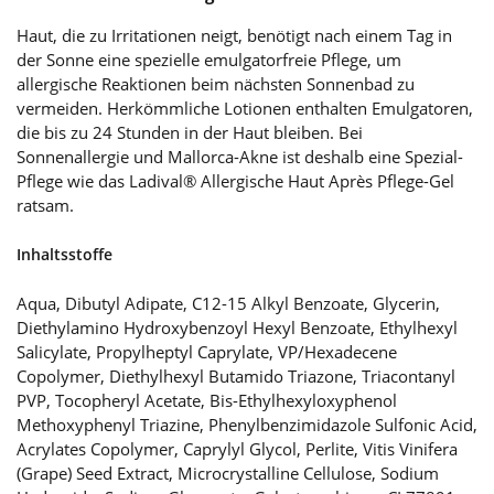
Haut, die zu Irritationen neigt, benötigt nach einem Tag in
der Sonne eine spezielle emulgatorfreie Pflege, um
allergische Reaktionen beim nächsten Sonnenbad zu
vermeiden. Herkömmliche Lotionen enthalten Emulgatoren,
die bis zu 24 Stunden in der Haut bleiben. Bei
Sonnenallergie und Mallorca-Akne ist deshalb eine Spezial-
Pflege wie das Ladival® Allergische Haut Après Pflege-Gel
ratsam.
Inhaltsstoffe
Aqua, Dibutyl Adipate, C12-15 Alkyl Benzoate, Glycerin,
Diethylamino Hydroxybenzoyl Hexyl Benzoate, Ethylhexyl
Salicylate, Propylheptyl Caprylate, VP/Hexadecene
Copolymer, Diethylhexyl Butamido Triazone, Triacontanyl
PVP, Tocopheryl Acetate, Bis-Ethylhexyloxyphenol
Methoxyphenyl Triazine, Phenylbenzimidazole Sulfonic Acid,
Acrylates Copolymer, Caprylyl Glycol, Perlite, Vitis Vinifera
(Grape) Seed Extract, Microcrystalline Cellulose, Sodium