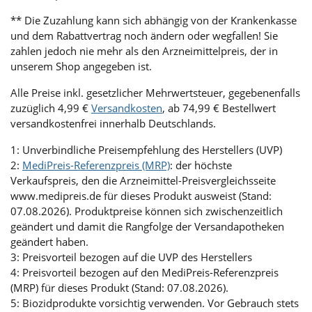
** Die Zuzahlung kann sich abhängig von der Krankenkasse
und dem Rabattvertrag noch ändern oder wegfallen! Sie
zahlen jedoch nie mehr als den Arzneimittelpreis, der in
unserem Shop angegeben ist.
Alle Preise inkl. gesetzlicher Mehrwertsteuer, gegebenenfalls
zuzüglich 4,99 €
Versandkosten
, ab 74,99 € Bestellwert
versandkostenfrei innerhalb Deutschlands.
1: Unverbindliche Preisempfehlung des Herstellers (UVP)
2:
MediPreis-Referenzpreis (MRP)
: der höchste
Verkaufspreis, den die Arzneimittel-Preisvergleichsseite
www.medipreis.de für dieses Produkt ausweist (Stand:
07.08.2026). Produktpreise können sich zwischenzeitlich
geändert und damit die Rangfolge der Versandapotheken
geändert haben.
3: Preisvorteil bezogen auf die UVP des Herstellers
4: Preisvorteil bezogen auf den MediPreis-Referenzpreis
(MRP) für dieses Produkt (Stand: 07.08.2026).
5: Biozidprodukte vorsichtig verwenden. Vor Gebrauch stets