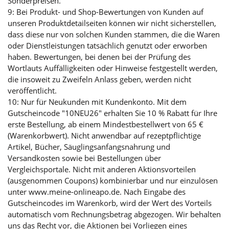
Sonderpreisen.
9: Bei Produkt- und Shop-Bewertungen von Kunden auf
unseren Produktdetailseiten können wir nicht sicherstellen,
dass diese nur von solchen Kunden stammen, die die Waren
oder Dienstleistungen tatsächlich genutzt oder erworben
haben. Bewertungen, bei denen bei der Prüfung des
Wortlauts Auffälligkeiten oder Hinweise festgestellt werden,
die insoweit zu Zweifeln Anlass geben, werden nicht
veröffentlicht.
10: Nur für Neukunden mit Kundenkonto. Mit dem
Gutscheincode "10NEU26" erhalten Sie 10 % Rabatt für Ihre
erste Bestellung, ab einem Mindestbestellwert von 65 €
(Warenkorbwert). Nicht anwendbar auf rezeptpflichtige
Artikel, Bücher, Säuglingsanfangsnahrung und
Versandkosten sowie bei Bestellungen über
Vergleichsportale. Nicht mit anderen Aktionsvorteilen
(ausgenommen Coupons) kombinierbar und nur einzulösen
unter www.meine-onlineapo.de. Nach Eingabe des
Gutscheincodes im Warenkorb, wird der Wert des Vorteils
automatisch vom Rechnungsbetrag abgezogen. Wir behalten
uns das Recht vor, die Aktionen bei Vorliegen eines