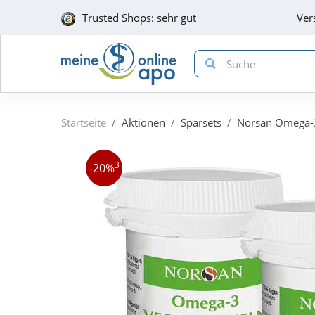
Trusted Shops: sehr gut
Ver
Startseite
Aktionen
Sparsets
Norsan Omega-3
3
-20%