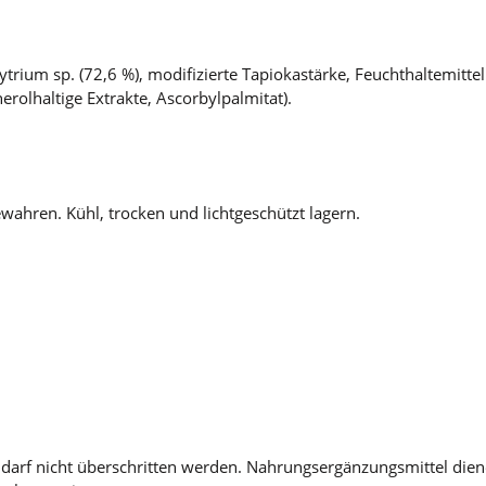
rium sp. (72,6 %), modifizierte Tapiokastärke, Feuchthaltemitte
erolhaltige Extrakte, Ascorbylpalmitat).
ahren. Kühl, trocken und lichtgeschützt lagern.
arf nicht überschritten werden. Nahrungsergänzungsmittel diene