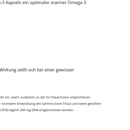
-3 Kapseln ein optimaler mariner Omega-3
irkung stellt sich bei einer gewissen
ellt ein, wenn zusätzlich zu der für Erwachsene empfohlenen
normalen Entwicklung des Gehirns beim Fötus und beim gestillten
und EPA) täglich 200 mg DHA eingenommen werden.