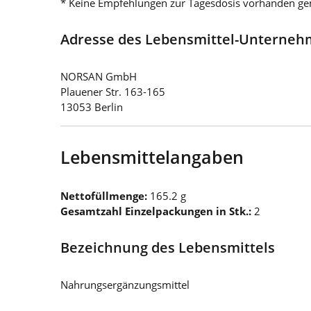
* Keine Empfehlungen zur Tagesdosis vorhanden g
Adresse des Lebensmittel-Unterne
NORSAN GmbH
Plauener Str. 163-165
13053 Berlin
Lebensmittelangaben
Nettofüllmenge:
165.2 g
Gesamtzahl Einzelpackungen in Stk.:
2
Bezeichnung des Lebensmittels
Nahrungsergänzungsmittel