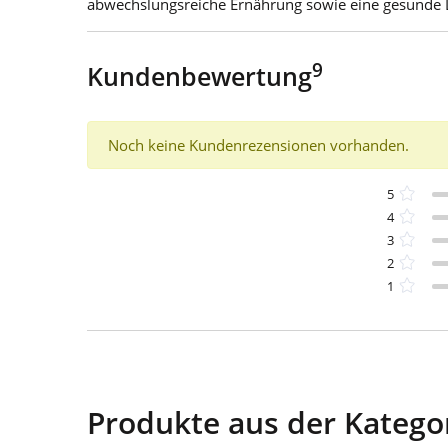
abwechslungsreiche Ernährung sowie eine gesunde 
9
Kundenbewertung
Noch keine Kundenrezensionen vorhanden.
5
4
3
2
1
Produkte aus der Katego