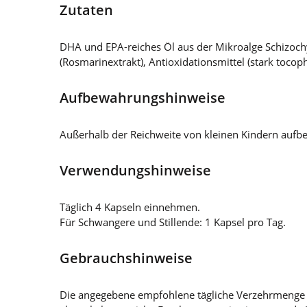
Zutaten
DHA und EPA-reiches Öl aus der Mikroalge Schizochyt
(Rosmarinextrakt), Antioxidationsmittel (stark tocoph
Aufbewahrungshinweise
Außerhalb der Reichweite von kleinen Kindern aufbew
Verwendungshinweise
Täglich 4 Kapseln einnehmen.
Für Schwangere und Stillende: 1 Kapsel pro Tag.
Gebrauchshinweise
Die angegebene empfohlene tägliche Verzehrmenge d