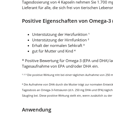
Tagesdosierung von 4 Kapseln nehmen Sie 1.700 mg
Lieferant für alle, die sich frei von tierischen Lebe
Positive Eigenschaften von Omega-3
Unterstützung der Herzfunktion ¹
Unterstützung der Hirnfunktion ²
Erhalt der normalen Sehkraft ³
gut für Mutter und Kind ⁴
* Positive Bewertung für Omega-3 (EPA und DHA) laut
Tagesaufnahme von EPA und/oder DHA ein.
¹ ² ³ Die positive Wirkung tritt bei einer täglichen Aufnahme von 250
⁴ Die Aufnahme von DHA durch die Mutter trägt zur normalen Entwickl
Tagesdosis an Omega-3-Fettsäuren (d.h. 250 mg DHA und EPA) täglic
Säugling bei. Diese positive Wirkung stellt ein, wenn zusätzlich z
Anwendung