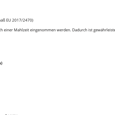
emäß EU 2017/2470)
ach einer Mahlzeit eingenommen werden. Dadurch ist gewährleiste
n)