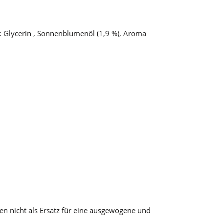
l: Glycerin , Sonnenblumenöl (1,9 %), Aroma
n nicht als Ersatz für eine ausgewogene und