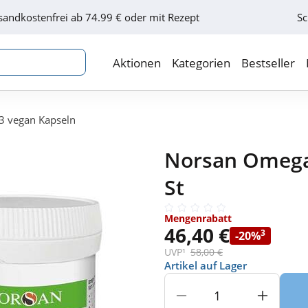
sandkostenfrei ab 74.99 € oder mit Rezept
Sc
Aktionen
Kategorien
Bestseller
 vegan Kapseln
Norsan Omega-
St
Mengenrabatt
46,40 €
3
-20%
UVP¹
58,00 €
Artikel auf Lager