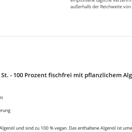
empfohlene tägliche Verzehrm
außerhalb der Reichweite von 
. - 100 Prozent fischfrei mit pflanzlichem Al
is
erung
lgenöl und sind zu 100 % vegan. Das enthaltene Algenöl ist umwe