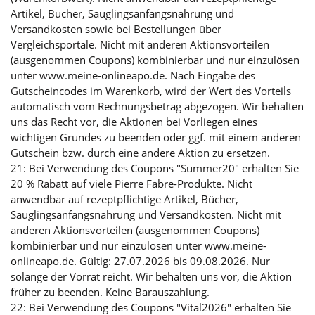
Artikel, Bücher, Säuglingsanfangsnahrung und
Versandkosten sowie bei Bestellungen über
Vergleichsportale. Nicht mit anderen Aktionsvorteilen
(ausgenommen Coupons) kombinierbar und nur einzulösen
unter www.meine-onlineapo.de. Nach Eingabe des
Gutscheincodes im Warenkorb, wird der Wert des Vorteils
automatisch vom Rechnungsbetrag abgezogen. Wir behalten
uns das Recht vor, die Aktionen bei Vorliegen eines
wichtigen Grundes zu beenden oder ggf. mit einem anderen
Gutschein bzw. durch eine andere Aktion zu ersetzen.
21: Bei Verwendung des Coupons "Summer20" erhalten Sie
20 % Rabatt auf viele Pierre Fabre-Produkte. Nicht
anwendbar auf rezeptpflichtige Artikel, Bücher,
Säuglingsanfangsnahrung und Versandkosten. Nicht mit
anderen Aktionsvorteilen (ausgenommen Coupons)
kombinierbar und nur einzulösen unter www.meine-
onlineapo.de. Gültig: 27.07.2026 bis 09.08.2026. Nur
solange der Vorrat reicht. Wir behalten uns vor, die Aktion
früher zu beenden. Keine Barauszahlung.
22: Bei Verwendung des Coupons "Vital2026" erhalten Sie