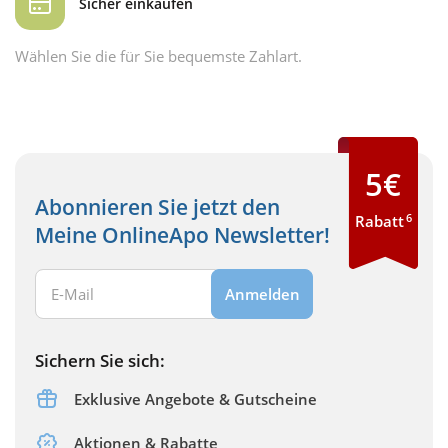
Sicher einkaufen
Wählen Sie die für Sie bequemste Zahlart.
5€
Abonnieren Sie jetzt den
6
Rabatt
Meine OnlineApo Newsletter!
Ihre E-Mail Adresse:
Anmelden
Sichern Sie sich:
Exklusive Angebote & Gutscheine
Aktionen & Rabatte