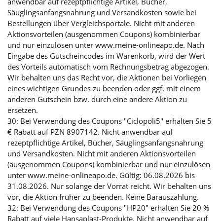
anwendbar auf rezeptpflichtige Artikel, Bücher,
Säuglingsanfangsnahrung und Versandkosten sowie bei
Bestellungen über Vergleichsportale. Nicht mit anderen
Aktionsvorteilen (ausgenommen Coupons) kombinierbar
und nur einzulösen unter www.meine-onlineapo.de. Nach
Eingabe des Gutscheincodes im Warenkorb, wird der Wert
des Vorteils automatisch vom Rechnungsbetrag abgezogen.
Wir behalten uns das Recht vor, die Aktionen bei Vorliegen
eines wichtigen Grundes zu beenden oder ggf. mit einem
anderen Gutschein bzw. durch eine andere Aktion zu
ersetzen.
30: Bei Verwendung des Coupons "Ciclopoli5" erhalten Sie 5
€ Rabatt auf PZN 8907142. Nicht anwendbar auf
rezeptpflichtige Artikel, Bücher, Säuglingsanfangsnahrung
und Versandkosten. Nicht mit anderen Aktionsvorteilen
(ausgenommen Coupons) kombinierbar und nur einzulösen
unter www.meine-onlineapo.de. Gültig: 06.08.2026 bis
31.08.2026. Nur solange der Vorrat reicht. Wir behalten uns
vor, die Aktion früher zu beenden. Keine Barauszahlung.
32: Bei Verwendung des Coupons "HP20" erhalten Sie 20 %
Rabatt auf viele Hansaplast-Produkte. Nicht anwendbar auf