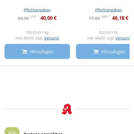
Pflichtangaben
Pflichtangaben
1
2
UVP
MRP
40,00 €
46,18 €
60,96
77,00
133,33 €/1 kg
0,23 €/1 St
inkl. MwSt. zzgl.
Versand
inkl. MwSt. zzgl.
Versand
Hinzufügen
Hinzufügen