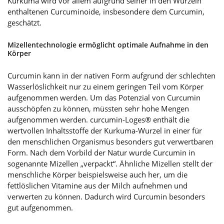
Kurkuma wird vor allem aufgrund seiner in den Wurzeln
enthaltenen Curcuminoide, insbesondere dem Curcumin,
geschätzt.
Mizellentechnologie ermöglicht optimale Aufnahme in den
Körper
Curcumin kann in der nativen Form aufgrund der schlechten
Wasserlöslichkeit nur zu einem geringen Teil vom Körper
aufgenommen werden. Um das Potenzial von Curcumin
ausschöpfen zu können, müssten sehr hohe Mengen
aufgenommen werden. curcumin-Loges® enthält die
wertvollen Inhaltsstoffe der Kurkuma-Wurzel in einer für
den menschlichen Organismus besonders gut verwertbaren
Form. Nach dem Vorbild der Natur wurde Curcumin in
sogenannte Mizellen „verpackt“. Ähnliche Mizellen stellt der
menschliche Körper beispielsweise auch her, um die
fettlöslichen Vitamine aus der Milch aufnehmen und
verwerten zu können. Dadurch wird Curcumin besonders
gut aufgenommen.