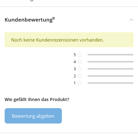
9
Kundenbewertung
Noch keine Kundenrezensionen vorhanden.
5
4
3
2
1
Wie gefällt Ihnen das Produkt?
Bewertung abgeben