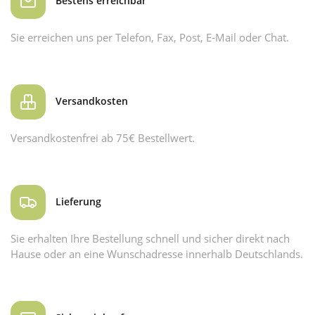
Bestens erreichbar
Sie erreichen uns per Telefon, Fax, Post, E-Mail oder Chat.
Versandkosten
Versandkostenfrei ab 75€ Bestellwert.
Lieferung
Sie erhalten Ihre Bestellung schnell und sicher direkt nach
Hause oder an eine Wunschadresse innerhalb Deutschlands.