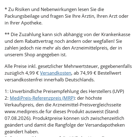
* Zu Risiken und Nebenwirkungen lesen Sie die
Packungsbeilage und fragen Sie Ihre Ärztin, Ihren Arzt oder
in Ihrer Apotheke.
** Die Zuzahlung kann sich abhängig von der Krankenkasse
und dem Rabattvertrag noch ändern oder wegfallen! Sie
zahlen jedoch nie mehr als den Arzneimittelpreis, der in
unserem Shop angegeben ist.
Alle Preise inkl. gesetzlicher Mehrwertsteuer, gegebenenfalls
zuzüglich 4,99 €
Versandkosten
, ab 74,99 € Bestellwert
versandkostenfrei innerhalb Deutschlands.
1: Unverbindliche Preisempfehlung des Herstellers (UVP)
2:
MediPreis-Referenzpreis (MRP)
: der höchste
Verkaufspreis, den die Arzneimittel-Preisvergleichsseite
www.medipreis.de für dieses Produkt ausweist (Stand:
07.08.2026). Produktpreise können sich zwischenzeitlich
geändert und damit die Rangfolge der Versandapotheken
geändert haben.