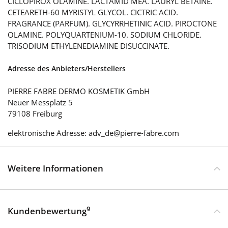
CICLOPIROX OLAMINE. LACTAMID MEA. LAURYL BETAINE.
CETEARETH-60 MYRISTYL GLYCOL. CICTRIC ACID.
FRAGRANCE (PARFUM). GLYCYRRHETINIC ACID. PIROCTONE
OLAMINE. POLYQUARTENIUM-10. SODIUM CHLORIDE.
TRISODIUM ETHYLENEDIAMINE DISUCCINATE.
Adresse des Anbieters/Herstellers
PIERRE FABRE DERMO KOSMETIK GmbH
Neuer Messplatz 5
79108 Freiburg
elektronische Adresse: adv_de@pierre-fabre.com
Weitere Informationen
9
Kundenbewertung