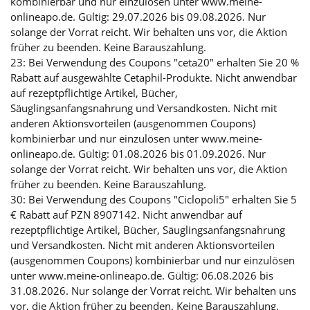
kombinierbar und nur einzulösen unter www.meine-
onlineapo.de. Gültig: 29.07.2026 bis 09.08.2026. Nur
solange der Vorrat reicht. Wir behalten uns vor, die Aktion
früher zu beenden. Keine Barauszahlung.
23: Bei Verwendung des Coupons "ceta20" erhalten Sie 20 %
Rabatt auf ausgewählte Cetaphil-Produkte. Nicht anwendbar
auf rezeptpflichtige Artikel, Bücher,
Säuglingsanfangsnahrung und Versandkosten. Nicht mit
anderen Aktionsvorteilen (ausgenommen Coupons)
kombinierbar und nur einzulösen unter www.meine-
onlineapo.de. Gültig: 01.08.2026 bis 01.09.2026. Nur
solange der Vorrat reicht. Wir behalten uns vor, die Aktion
früher zu beenden. Keine Barauszahlung.
30: Bei Verwendung des Coupons "Ciclopoli5" erhalten Sie 5
€ Rabatt auf PZN 8907142. Nicht anwendbar auf
rezeptpflichtige Artikel, Bücher, Säuglingsanfangsnahrung
und Versandkosten. Nicht mit anderen Aktionsvorteilen
(ausgenommen Coupons) kombinierbar und nur einzulösen
unter www.meine-onlineapo.de. Gültig: 06.08.2026 bis
31.08.2026. Nur solange der Vorrat reicht. Wir behalten uns
vor, die Aktion früher zu beenden. Keine Barauszahlung.