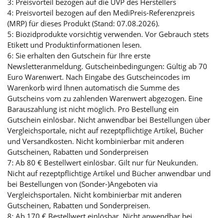
3: Preisvorteil bezogen auf die UVP des Herstellers
4: Preisvorteil bezogen auf den MediPreis-Referenzpreis
(MRP) für dieses Produkt (Stand: 07.08.2026).
5: Biozidprodukte vorsichtig verwenden. Vor Gebrauch stets
Etikett und Produktinformationen lesen.
6: Sie erhalten den Gutschein für Ihre erste
Newsletteranmeldung. Gutscheinbedingungen: Gültig ab 70
Euro Warenwert. Nach Eingabe des Gutscheincodes im
Warenkorb wird Ihnen automatisch die Summe des
Gutscheins vom zu zahlenden Warenwert abgezogen. Eine
Barauszahlung ist nicht möglich. Pro Bestellung ein
Gutschein einlösbar. Nicht anwendbar bei Bestellungen über
Vergleichsportale, nicht auf rezeptpflichtige Artikel, Bücher
und Versandkosten. Nicht kombinierbar mit anderen
Gutscheinen, Rabatten und Sonderpreisen
7: Ab 80 € Bestellwert einlösbar. Gilt nur für Neukunden.
Nicht auf rezeptpflichtige Artikel und Bücher anwendbar und
bei Bestellungen von (Sonder-)Angeboten via
Vergleichsportalen. Nicht kombinierbar mit anderen
Gutscheinen, Rabatten und Sonderpreisen.
8: Ab 170 € Bestellwert einlösbar. Nicht anwendbar bei