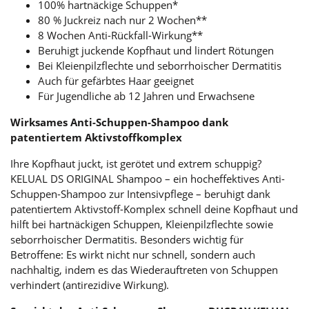
100% hartnäckige Schuppen*
80 % Juckreiz nach nur 2 Wochen**
8 Wochen Anti-Rückfall-Wirkung**
Beruhigt juckende Kopfhaut und lindert Rötungen
Bei Kleienpilzflechte und seborrhoischer Dermatitis
Auch für gefärbtes Haar geeignet
Für Jugendliche ab 12 Jahren und Erwachsene
Wirksames Anti-Schuppen-Shampoo dank
patentiertem Aktivstoffkomplex
Ihre Kopfhaut juckt, ist gerötet und extrem schuppig?
KELUAL DS ORIGINAL Shampoo – ein hocheffektives Anti-
Schuppen-Shampoo zur Intensivpflege – beruhigt dank
patentiertem Aktivstoff-Komplex schnell deine Kopfhaut und
hilft bei hartnäckigen Schuppen, Kleienpilzflechte sowie
seborrhoischer Dermatitis. Besonders wichtig für
Betroffene: Es wirkt nicht nur schnell, sondern auch
nachhaltig, indem es das Wiederauftreten von Schuppen
verhindert (antirezidive Wirkung).