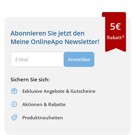
5€
Abonnieren Sie jetzt den
6
Rabatt
Meine OnlineApo Newsletter!
Ihre E-Mail Adresse:
Anmelden
Sichern Sie sich:
Exklusive Angebote & Gutscheine
Aktionen & Rabatte
Produktneuheiten