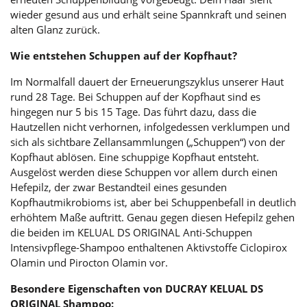
wieder gesund aus und erhält seine Spannkraft und seinen
alten Glanz zurück.
Wie entstehen Schuppen auf der Kopfhaut?
Im Normalfall dauert der Erneuerungszyklus unserer Haut
rund 28 Tage. Bei Schuppen auf der Kopfhaut sind es
hingegen nur 5 bis 15 Tage. Das führt dazu, dass die
Hautzellen nicht verhornen, infolgedessen verklumpen und
sich als sichtbare Zellansammlungen („Schuppen“) von der
Kopfhaut ablösen. Eine schuppige Kopfhaut entsteht.
Ausgelöst werden diese Schuppen vor allem durch einen
Hefepilz, der zwar Bestandteil eines gesunden
Kopfhautmikrobioms ist, aber bei Schuppenbefall in deutlich
erhöhtem Maße auftritt. Genau gegen diesen Hefepilz gehen
die beiden im KELUAL DS ORIGINAL Anti-Schuppen
Intensivpflege-Shampoo enthaltenen Aktivstoffe Ciclopirox
Olamin und Pirocton Olamin vor.
Besondere Eigenschaften von DUCRAY KELUAL DS
ORIGINAL Shampoo: