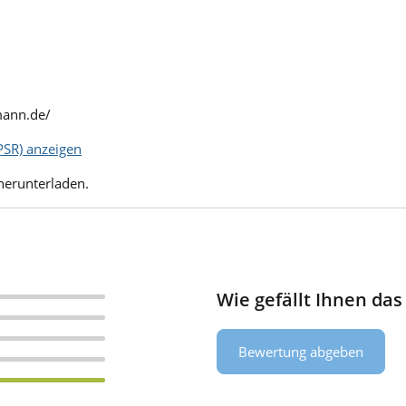
mann.de/
SR) anzeigen
herunterladen.
Wie gefällt Ihnen das
Bewertung abgeben