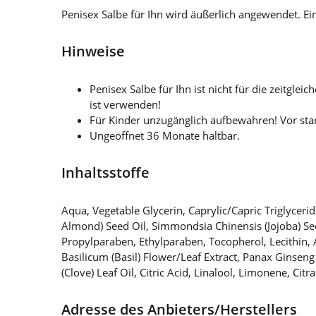
Penisex Salbe für Ihn wird äußerlich angewendet. E
Hinweise
Penisex Salbe für Ihn ist nicht für die zeit
ist verwenden!
Für Kinder unzugänglich aufbewahren! Vor star
Ungeöffnet 36 Monate haltbar.
Inhaltsstoffe
Aqua, Vegetable Glycerin, Caprylic/Capric Triglyceri
Almond) Seed Oil, Simmondsia Chinensis (Jojoba) Se
Propylparaben, Ethylparaben, Tocopherol, Lecithin
Basilicum (Basil) Flower/Leaf Extract, Panax Ginseng
(Clove) Leaf Oil, Citric Acid, Linalool, Limonene, Ci
Adresse des Anbieters/Herstellers