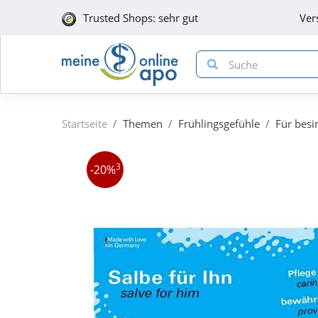
Trusted Shops: sehr gut
Ver
Startseite
Themen
Frühlingsgefühle
Für besi
3
-20%