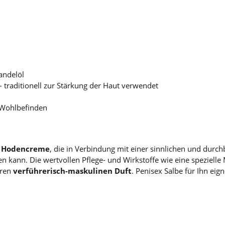
andelöl
– traditionell zur Stärkung der Haut verwendet
s Wohlbefinden
d Hodencreme
, die in Verbindung mit einer sinnlichen und dur
en kann. Die wertvollen Pflege- und Wirkstoffe wie eine spezielle
hren
verführerisch-maskulinen Duft
. Penisex Salbe für Ihn eig