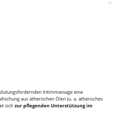
chblutungsfördernden Intimmassage eine
 Mischung aus ätherischen Ölen (u. a. ätherisches
net sich
zur pflegenden Unterstützung im