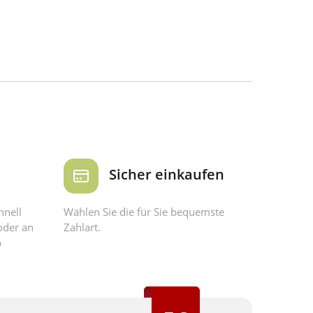
Sicher einkaufen
hnell
Wählen Sie die für Sie bequemste
oder an
Zahlart.
b