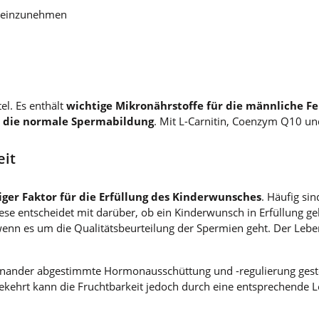
ch einzunehmen
el. Es enthält
wichtige Mikronährstoffe für die männliche Fer
r die normale Spermabildung
. Mit L-Carnitin, Coenzym Q10 u
eit
iger Faktor für die Erfüllung des Kinderwunsches
. Häufig si
ese entscheidet mit darüber, ob ein Kinderwunsch in Erfüllung 
wenn es um die Qualitätsbeurteilung der Spermien geht. Der Leben
einander abgestimmte Hormonausschüttung und -regulierung geste
ehrt kann die Fruchtbarkeit jedoch durch eine entsprechende L