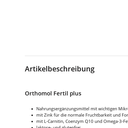
Artikelbeschreibung
Orthomol Fertil plus
Nahrungsergänzungsmittel mit wichtigen Mikronäh
mit Zink für die normale Fruchtbarkeit und F
mit L-Carnitin, Coenzym Q10 und Omega-3-Fe
laktose- und glutenfrei