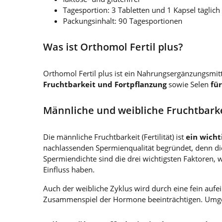
Tagesportion: 3 Tabletten und 1 Kapsel tägli
Packungsinhalt: 90 Tagesportionen
Was ist Orthomol Fertil plus?
Orthomol Fertil plus ist ein Nahrungsergänzungsmitt
Fruchtbarkeit und Fortpflanzung
sowie Selen
fü
Männliche und weibliche Fruchtbark
Die männliche Fruchtbarkeit (Fertilität) ist
ein wicht
nachlassenden Spermienqualität begründet, denn di
Spermiendichte sind die drei wichtigsten Faktoren, 
Einfluss haben.
Auch der weibliche Zyklus wird durch eine fein auf
Zusammenspiel der Hormone beeinträchtigen. Umgek