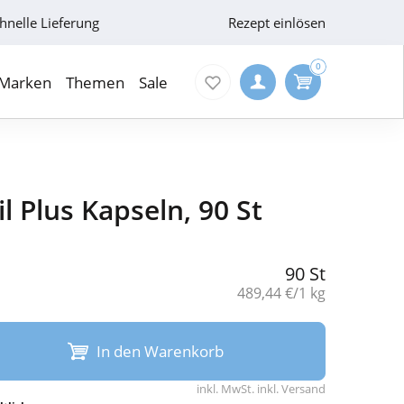
hnelle Lieferung
Rezept einlösen
0
Marken
Themen
Sale
l Plus Kapseln, 90 St
90 St
Grundpreis:
489,44 €/1 kg
In den Warenkorb
inkl. MwSt. inkl. Versand