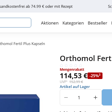
sandkostenfrei ab 74.99 € oder mit Rezept
Sc
Aktionen
Kategorien
Bestseller
thomol Fertil Plus Kapseln
Orthomol Ferti
Mengenrabatt
114,53 €
3
-25%
UVP¹
152,99 €
Artikel auf Lager