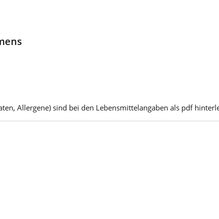
hmens
ten, Allergene) sind bei den Lebensmittelangaben als pdf hinterle