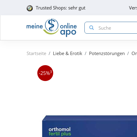
Trusted Shops: sehr gut
Ver
Startseite
Liebe & Erotik
Potenzstörungen
Or
3
-25%