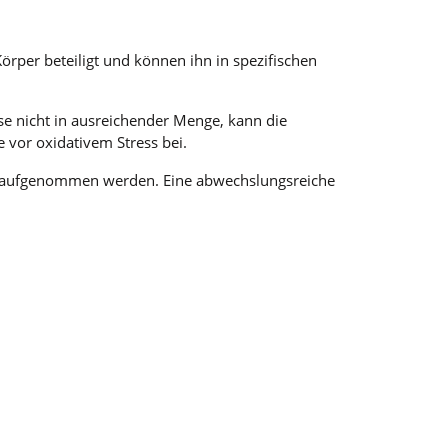
örper beteiligt und können ihn in spezifischen
ese nicht in ausreichender Menge, kann die
 vor oxidativem Stress bei.
ng aufgenommen werden. Eine abwechslungsreiche