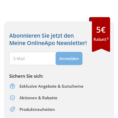
5€
Abonnieren Sie jetzt den
6
Rabatt
Meine OnlineApo Newsletter!
Ihre E-Mail Adresse:
Anmelden
Sichern Sie sich:
Exklusive Angebote & Gutscheine
Aktionen & Rabatte
Produktneuheiten