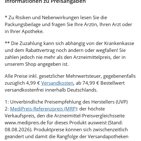
Informationen zu Preisangaben
* Zu Risiken und Nebenwirkungen lesen Sie die
Packungsbeilage und fragen Sie Ihre Ärztin, Ihren Arzt oder
in Ihrer Apotheke.
** Die Zuzahlung kann sich abhängig von der Krankenkasse
und dem Rabattvertrag noch ändern oder wegfallen! Sie
zahlen jedoch nie mehr als den Arzneimittelpreis, der in
unserem Shop angegeben ist.
Alle Preise inkl. gesetzlicher Mehrwertsteuer, gegebenenfalls
zuzüglich 4,99 €
Versandkosten
, ab 74,99 € Bestellwert
versandkostenfrei innerhalb Deutschlands.
1: Unverbindliche Preisempfehlung des Herstellers (UVP)
2:
MediPreis-Referenzpreis (MRP)
: der höchste
Verkaufspreis, den die Arzneimittel-Preisvergleichsseite
www.medipreis.de für dieses Produkt ausweist (Stand:
08.08.2026). Produktpreise können sich zwischenzeitlich
geändert und damit die Rangfolge der Versandapotheken