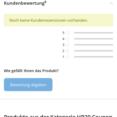
9
Kundenbewertung
Noch keine Kundenrezensionen vorhanden.
5
4
3
2
1
Wie gefällt Ihnen das Produkt?
Bewertung abgeben
Produkte aus der Kategorie HP20 Coupon