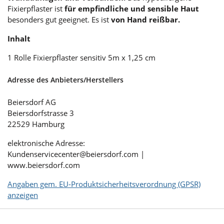
Fixierpflaster ist
für empfindliche und sensible Haut
besonders gut geeignet. Es ist
von Hand reißbar.
Inhalt
1 Rolle Fixierpflaster sensitiv 5m x 1,25 cm
Adresse des Anbieters/Herstellers
Beiersdorf AG
Beiersdorfstrasse 3
22529 Hamburg
elektronische Adresse:
Kundenservicecenter@beiersdorf.com |
www.beiersdorf.com
Angaben gem. EU-Produktsicherheitsverordnung (GPSR)
anzeigen