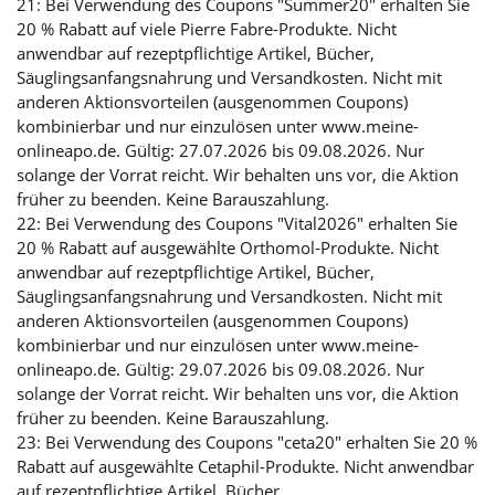
21: Bei Verwendung des Coupons "Summer20" erhalten Sie
20 % Rabatt auf viele Pierre Fabre-Produkte. Nicht
anwendbar auf rezeptpflichtige Artikel, Bücher,
Säuglingsanfangsnahrung und Versandkosten. Nicht mit
anderen Aktionsvorteilen (ausgenommen Coupons)
kombinierbar und nur einzulösen unter www.meine-
onlineapo.de. Gültig: 27.07.2026 bis 09.08.2026. Nur
solange der Vorrat reicht. Wir behalten uns vor, die Aktion
früher zu beenden. Keine Barauszahlung.
22: Bei Verwendung des Coupons "Vital2026" erhalten Sie
20 % Rabatt auf ausgewählte Orthomol-Produkte. Nicht
anwendbar auf rezeptpflichtige Artikel, Bücher,
Säuglingsanfangsnahrung und Versandkosten. Nicht mit
anderen Aktionsvorteilen (ausgenommen Coupons)
kombinierbar und nur einzulösen unter www.meine-
onlineapo.de. Gültig: 29.07.2026 bis 09.08.2026. Nur
solange der Vorrat reicht. Wir behalten uns vor, die Aktion
früher zu beenden. Keine Barauszahlung.
23: Bei Verwendung des Coupons "ceta20" erhalten Sie 20 %
Rabatt auf ausgewählte Cetaphil-Produkte. Nicht anwendbar
auf rezeptpflichtige Artikel, Bücher,