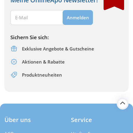
Ihre E-Mail Adresse:
Anmelden
Sichern Sie sich:
Exklusive Angebote & Gutscheine
Aktionen & Rabatte
Produktneuheiten
Über uns
Service