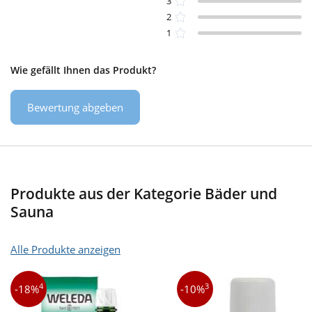
3
2
1
Wie gefällt Ihnen das Produkt?
Bewertung abgeben
Produkte aus der Kategorie Bäder und
Sauna
Alle Produkte anzeigen
4
3
-18%
-10%