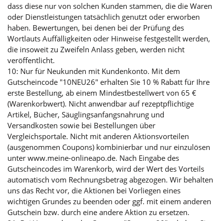
dass diese nur von solchen Kunden stammen, die die Waren
oder Dienstleistungen tatsächlich genutzt oder erworben
haben. Bewertungen, bei denen bei der Prüfung des
Wortlauts Auffälligkeiten oder Hinweise festgestellt werden,
die insoweit zu Zweifeln Anlass geben, werden nicht
veröffentlicht.
10: Nur für Neukunden mit Kundenkonto. Mit dem
Gutscheincode "10NEU26" erhalten Sie 10 % Rabatt für Ihre
erste Bestellung, ab einem Mindestbestellwert von 65 €
(Warenkorbwert). Nicht anwendbar auf rezeptpflichtige
Artikel, Bücher, Säuglingsanfangsnahrung und
Versandkosten sowie bei Bestellungen über
Vergleichsportale. Nicht mit anderen Aktionsvorteilen
(ausgenommen Coupons) kombinierbar und nur einzulösen
unter www.meine-onlineapo.de. Nach Eingabe des
Gutscheincodes im Warenkorb, wird der Wert des Vorteils
automatisch vom Rechnungsbetrag abgezogen. Wir behalten
uns das Recht vor, die Aktionen bei Vorliegen eines
wichtigen Grundes zu beenden oder ggf. mit einem anderen
Gutschein bzw. durch eine andere Aktion zu ersetzen.