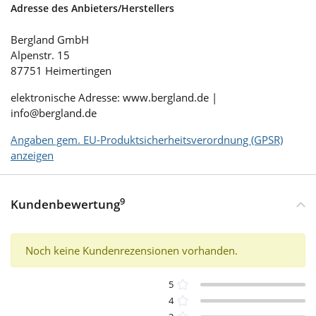
Adresse des Anbieters/Herstellers
Bergland GmbH
Alpenstr. 15
87751 Heimertingen
elektronische Adresse: www.bergland.de |
info@bergland.de
Angaben gem. EU-Produktsicherheitsverordnung (GPSR)
anzeigen
9
Kundenbewertung
Noch keine Kundenrezensionen vorhanden.
5
4