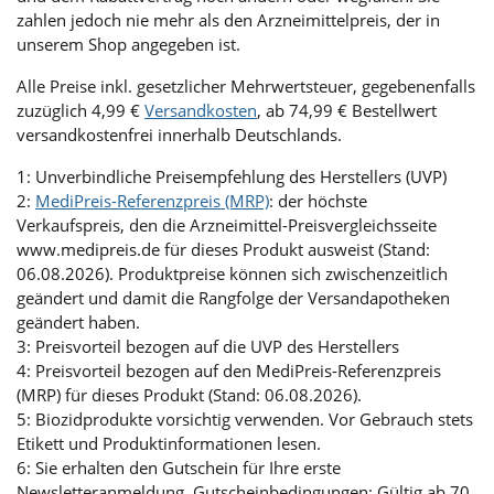
zahlen jedoch nie mehr als den Arzneimittelpreis, der in
unserem Shop angegeben ist.
Alle Preise inkl. gesetzlicher Mehrwertsteuer, gegebenenfalls
zuzüglich 4,99 €
Versandkosten
, ab 74,99 € Bestellwert
versandkostenfrei innerhalb Deutschlands.
1: Unverbindliche Preisempfehlung des Herstellers (UVP)
2:
MediPreis-Referenzpreis (MRP)
: der höchste
Verkaufspreis, den die Arzneimittel-Preisvergleichsseite
www.medipreis.de für dieses Produkt ausweist (Stand:
06.08.2026). Produktpreise können sich zwischenzeitlich
geändert und damit die Rangfolge der Versandapotheken
geändert haben.
3: Preisvorteil bezogen auf die UVP des Herstellers
4: Preisvorteil bezogen auf den MediPreis-Referenzpreis
(MRP) für dieses Produkt (Stand: 06.08.2026).
5: Biozidprodukte vorsichtig verwenden. Vor Gebrauch stets
Etikett und Produktinformationen lesen.
6: Sie erhalten den Gutschein für Ihre erste
Newsletteranmeldung. Gutscheinbedingungen: Gültig ab 70