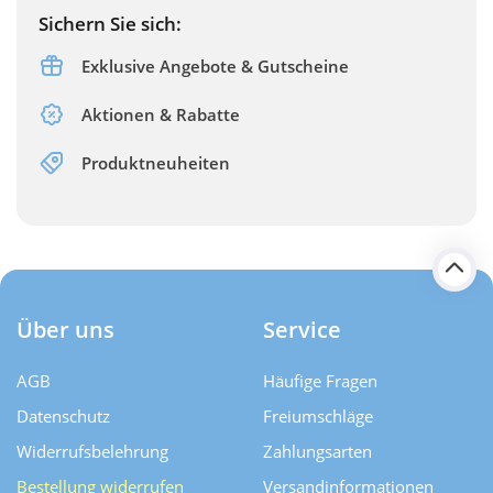
Sichern Sie sich:
Exklusive Angebote & Gutscheine
Aktionen & Rabatte
Produktneuheiten
Über uns
Service
AGB
Häufige Fragen
Datenschutz
Freiumschläge
Widerrufsbelehrung
Zahlungsarten
Bestellung widerrufen
Versand­informationen