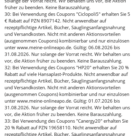
solange der Vorrat reicht. Wir behalten uns vor, die Aktion
früher zu beenden. Keine Barauszahlung.
30: Bei Verwendung des Coupons "Ciclopoli5" erhalten Sie 5
€ Rabatt auf PZN 8907142. Nicht anwendbar auf
rezeptpflichtige Artikel, Bücher, Säuglingsanfangsnahrung
und Versandkosten. Nicht mit anderen Aktionsvorteilen
(ausgenommen Coupons) kombinierbar und nur einzulösen
unter www.meine-onlineapo.de. Gültig: 06.08.2026 bis
31.08.2026. Nur solange der Vorrat reicht. Wir behalten uns
vor, die Aktion früher zu beenden. Keine Barauszahlung.
32: Bei Verwendung des Coupons "HP20" erhalten Sie 20 %
Rabatt auf viele Hansaplast-Produkte. Nicht anwendbar auf
rezeptpflichtige Artikel, Bücher, Säuglingsanfangsnahrung
und Versandkosten. Nicht mit anderen Aktionsvorteilen
(ausgenommen Coupons) kombinierbar und nur einzulösen
unter www.meine-onlineapo.de. Gültig: 01.07.2026 bis
31.08.2026. Nur solange der Vorrat reicht. Wir behalten uns
vor, die Aktion früher zu beenden. Keine Barauszahlung.
33: Bei Verwendung des Coupons "Canergy20" erhalten Sie
20 % Rabatt auf PZN 19658110. Nicht anwendbar auf
rezeptpflichtige Artikel, Bücher, Säuglingsanfangsnahrung