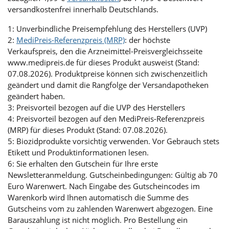
versandkostenfrei innerhalb Deutschlands.
1: Unverbindliche Preisempfehlung des Herstellers (UVP)
2:
MediPreis-Referenzpreis (MRP)
: der höchste
Verkaufspreis, den die Arzneimittel-Preisvergleichsseite
www.medipreis.de für dieses Produkt ausweist (Stand:
07.08.2026). Produktpreise können sich zwischenzeitlich
geändert und damit die Rangfolge der Versandapotheken
geändert haben.
3: Preisvorteil bezogen auf die UVP des Herstellers
4: Preisvorteil bezogen auf den MediPreis-Referenzpreis
(MRP) für dieses Produkt (Stand: 07.08.2026).
5: Biozidprodukte vorsichtig verwenden. Vor Gebrauch stets
Etikett und Produktinformationen lesen.
6: Sie erhalten den Gutschein für Ihre erste
Newsletteranmeldung. Gutscheinbedingungen: Gültig ab 70
Euro Warenwert. Nach Eingabe des Gutscheincodes im
Warenkorb wird Ihnen automatisch die Summe des
Gutscheins vom zu zahlenden Warenwert abgezogen. Eine
Barauszahlung ist nicht möglich. Pro Bestellung ein