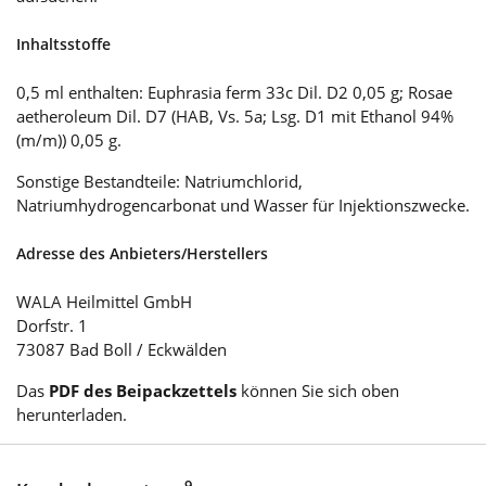
Inhaltsstoffe
0,5 ml enthalten: Euphrasia ferm 33c Dil. D2 0,05 g; Rosae
aetheroleum Dil. D7 (HAB, Vs. 5a; Lsg. D1 mit Ethanol 94%
(m/m)) 0,05 g.
Sonstige Bestandteile: Natriumchlorid,
Natriumhydrogencarbonat und Wasser für Injektionszwecke.
Adresse des Anbieters/Herstellers
WALA Heilmittel GmbH
Dorfstr. 1
73087 Bad Boll / Eckwälden
Das
PDF des Beipackzettels
können Sie sich oben
herunterladen.
9