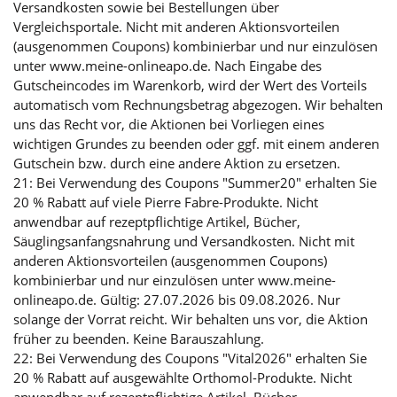
Versandkosten sowie bei Bestellungen über
Vergleichsportale. Nicht mit anderen Aktionsvorteilen
(ausgenommen Coupons) kombinierbar und nur einzulösen
unter www.meine-onlineapo.de. Nach Eingabe des
Gutscheincodes im Warenkorb, wird der Wert des Vorteils
automatisch vom Rechnungsbetrag abgezogen. Wir behalten
uns das Recht vor, die Aktionen bei Vorliegen eines
wichtigen Grundes zu beenden oder ggf. mit einem anderen
Gutschein bzw. durch eine andere Aktion zu ersetzen.
21: Bei Verwendung des Coupons "Summer20" erhalten Sie
20 % Rabatt auf viele Pierre Fabre-Produkte. Nicht
anwendbar auf rezeptpflichtige Artikel, Bücher,
Säuglingsanfangsnahrung und Versandkosten. Nicht mit
anderen Aktionsvorteilen (ausgenommen Coupons)
kombinierbar und nur einzulösen unter www.meine-
onlineapo.de. Gültig: 27.07.2026 bis 09.08.2026. Nur
solange der Vorrat reicht. Wir behalten uns vor, die Aktion
früher zu beenden. Keine Barauszahlung.
22: Bei Verwendung des Coupons "Vital2026" erhalten Sie
20 % Rabatt auf ausgewählte Orthomol-Produkte. Nicht
anwendbar auf rezeptpflichtige Artikel, Bücher,