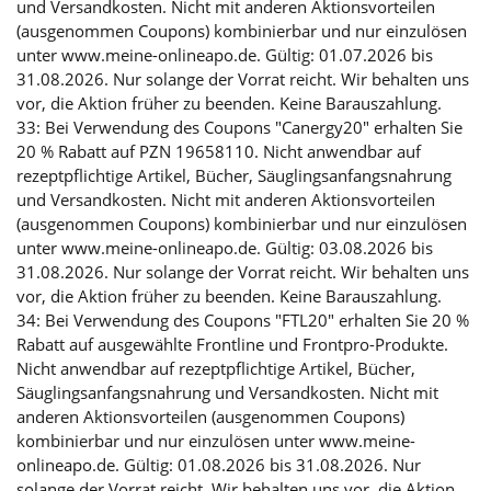
und Versandkosten. Nicht mit anderen Aktionsvorteilen
(ausgenommen Coupons) kombinierbar und nur einzulösen
unter www.meine-onlineapo.de. Gültig: 01.07.2026 bis
31.08.2026. Nur solange der Vorrat reicht. Wir behalten uns
vor, die Aktion früher zu beenden. Keine Barauszahlung.
33: Bei Verwendung des Coupons "Canergy20" erhalten Sie
20 % Rabatt auf PZN 19658110. Nicht anwendbar auf
rezeptpflichtige Artikel, Bücher, Säuglingsanfangsnahrung
und Versandkosten. Nicht mit anderen Aktionsvorteilen
(ausgenommen Coupons) kombinierbar und nur einzulösen
unter www.meine-onlineapo.de. Gültig: 03.08.2026 bis
31.08.2026. Nur solange der Vorrat reicht. Wir behalten uns
vor, die Aktion früher zu beenden. Keine Barauszahlung.
34: Bei Verwendung des Coupons "FTL20" erhalten Sie 20 %
Rabatt auf ausgewählte Frontline und Frontpro-Produkte.
Nicht anwendbar auf rezeptpflichtige Artikel, Bücher,
Säuglingsanfangsnahrung und Versandkosten. Nicht mit
anderen Aktionsvorteilen (ausgenommen Coupons)
kombinierbar und nur einzulösen unter www.meine-
onlineapo.de. Gültig: 01.08.2026 bis 31.08.2026. Nur
solange der Vorrat reicht. Wir behalten uns vor, die Aktion