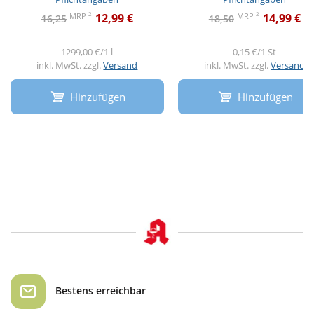
2
2
MRP
MRP
12,99 €
14,99 €
16,25
18,50
1299,00 €/1 l
0,15 €/1 St
inkl. MwSt. zzgl.
Versand
inkl. MwSt. zzgl.
Versand
Hinzufügen
Hinzufügen
Bestens erreichbar