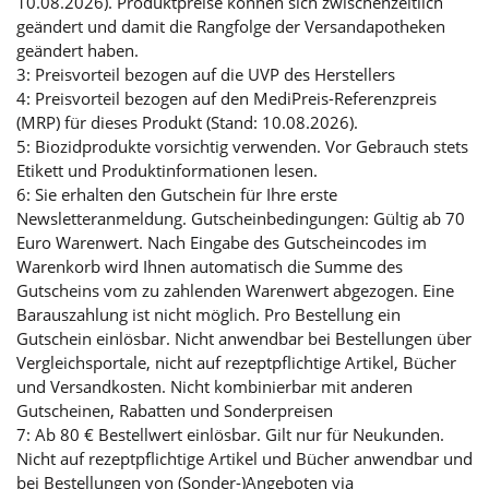
10.08.2026). Produktpreise können sich zwischenzeitlich
geändert und damit die Rangfolge der Versandapotheken
geändert haben.
3: Preisvorteil bezogen auf die UVP des Herstellers
4: Preisvorteil bezogen auf den MediPreis-Referenzpreis
(MRP) für dieses Produkt (Stand: 10.08.2026).
5: Biozidprodukte vorsichtig verwenden. Vor Gebrauch stets
Etikett und Produktinformationen lesen.
6: Sie erhalten den Gutschein für Ihre erste
Newsletteranmeldung. Gutscheinbedingungen: Gültig ab 70
Euro Warenwert. Nach Eingabe des Gutscheincodes im
Warenkorb wird Ihnen automatisch die Summe des
Gutscheins vom zu zahlenden Warenwert abgezogen. Eine
Barauszahlung ist nicht möglich. Pro Bestellung ein
Gutschein einlösbar. Nicht anwendbar bei Bestellungen über
Vergleichsportale, nicht auf rezeptpflichtige Artikel, Bücher
und Versandkosten. Nicht kombinierbar mit anderen
Gutscheinen, Rabatten und Sonderpreisen
7: Ab 80 € Bestellwert einlösbar. Gilt nur für Neukunden.
Nicht auf rezeptpflichtige Artikel und Bücher anwendbar und
bei Bestellungen von (Sonder-)Angeboten via