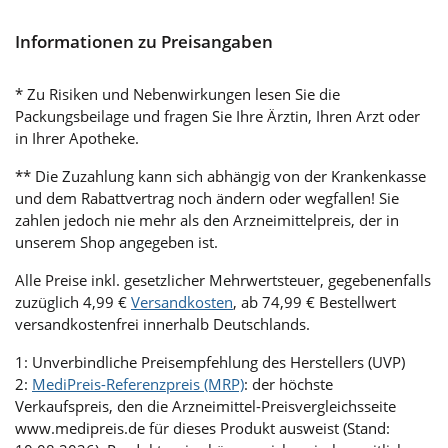
Informationen zu Preisangaben
* Zu Risiken und Nebenwirkungen lesen Sie die
Packungsbeilage und fragen Sie Ihre Ärztin, Ihren Arzt oder
in Ihrer Apotheke.
** Die Zuzahlung kann sich abhängig von der Krankenkasse
und dem Rabattvertrag noch ändern oder wegfallen! Sie
zahlen jedoch nie mehr als den Arzneimittelpreis, der in
unserem Shop angegeben ist.
Alle Preise inkl. gesetzlicher Mehrwertsteuer, gegebenenfalls
zuzüglich 4,99 €
Versandkosten
, ab 74,99 € Bestellwert
versandkostenfrei innerhalb Deutschlands.
1: Unverbindliche Preisempfehlung des Herstellers (UVP)
2:
MediPreis-Referenzpreis (MRP)
: der höchste
Verkaufspreis, den die Arzneimittel-Preisvergleichsseite
www.medipreis.de für dieses Produkt ausweist (Stand: