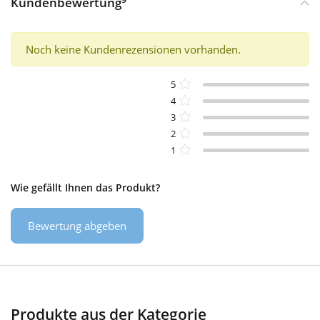
Kundenbewertung
Noch keine Kundenrezensionen vorhanden.
5
4
3
2
1
Wie gefällt Ihnen das Produkt?
Bewertung abgeben
Produkte aus der Kategorie