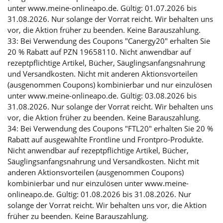
unter www.meine-onlineapo.de. Gültig: 01.07.2026 bis
31.08.2026. Nur solange der Vorrat reicht. Wir behalten uns
vor, die Aktion früher zu beenden. Keine Barauszahlung.
33: Bei Verwendung des Coupons "Canergy20" erhalten Sie
20 % Rabatt auf PZN 19658110. Nicht anwendbar auf
rezeptpflichtige Artikel, Bücher, Säuglingsanfangsnahrung
und Versandkosten. Nicht mit anderen Aktionsvorteilen
(ausgenommen Coupons) kombinierbar und nur einzulösen
unter www.meine-onlineapo.de. Gültig: 03.08.2026 bis
31.08.2026. Nur solange der Vorrat reicht. Wir behalten uns
vor, die Aktion früher zu beenden. Keine Barauszahlung.
34: Bei Verwendung des Coupons "FTL20" erhalten Sie 20 %
Rabatt auf ausgewählte Frontline und Frontpro-Produkte.
Nicht anwendbar auf rezeptpflichtige Artikel, Bücher,
Säuglingsanfangsnahrung und Versandkosten. Nicht mit
anderen Aktionsvorteilen (ausgenommen Coupons)
kombinierbar und nur einzulösen unter www.meine-
onlineapo.de. Gültig: 01.08.2026 bis 31.08.2026. Nur
solange der Vorrat reicht. Wir behalten uns vor, die Aktion
früher zu beenden. Keine Barauszahlung.