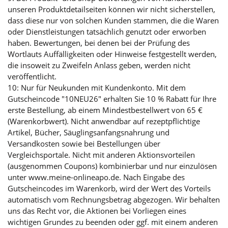
unseren Produktdetailseiten können wir nicht sicherstellen,
dass diese nur von solchen Kunden stammen, die die Waren
oder Dienstleistungen tatsächlich genutzt oder erworben
haben. Bewertungen, bei denen bei der Prüfung des
Wortlauts Auffälligkeiten oder Hinweise festgestellt werden,
die insoweit zu Zweifeln Anlass geben, werden nicht
veröffentlicht.
10: Nur für Neukunden mit Kundenkonto. Mit dem
Gutscheincode "10NEU26" erhalten Sie 10 % Rabatt für Ihre
erste Bestellung, ab einem Mindestbestellwert von 65 €
(Warenkorbwert). Nicht anwendbar auf rezeptpflichtige
Artikel, Bücher, Säuglingsanfangsnahrung und
Versandkosten sowie bei Bestellungen über
Vergleichsportale. Nicht mit anderen Aktionsvorteilen
(ausgenommen Coupons) kombinierbar und nur einzulösen
unter www.meine-onlineapo.de. Nach Eingabe des
Gutscheincodes im Warenkorb, wird der Wert des Vorteils
automatisch vom Rechnungsbetrag abgezogen. Wir behalten
uns das Recht vor, die Aktionen bei Vorliegen eines
wichtigen Grundes zu beenden oder ggf. mit einem anderen