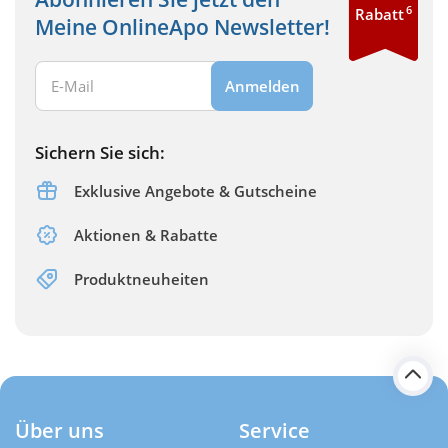
6
Rabatt
Meine OnlineApo Newsletter!
Ihre E-Mail Adresse:
Anmelden
Sichern Sie sich:
Exklusive Angebote & Gutscheine
Aktionen & Rabatte
Produktneuheiten
Über uns
Service