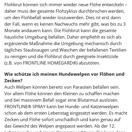
Flohbrut können sich immer wieder neue Flöhe entwickeln –
daher muss der gesamte Flohzyklus durchbrochen werden,
um den Flohbefall wieder loszuwerden. Dies ist erst dann
der Fall, wenn es keinen Nachwuchs mehr gibt, was bis zu 3
Monate andauern kann. Die Flohbrut kann die gesamte
häusliche Umgebung befallen. Daher empfiehlt es sich als
ergänzende Maßnahme die Umgebung mechanisch durch
tägliches Staubsaugen und Waschen der befallenen Textilien
zu reinigen und die Flohbrut durch geeignete Insektizide
(z.B. von FRONTLINE HOMEGARD®) abzutöten.
Wie schütze ich meinen Hundewelpen vor Flöhen und
Zecken?
Auch Welpen können bereits von Parasiten befallen sein.
Vor allem Flöhe können den Kleinen zu schaffen machen
und bei massivem Befall sogar eine Blutarmut auslösen.
FRONTLINE® SPRAY kann bei Hunde- und Katzenwelpen
schon ab dem ersten Lebenstag eingesetzt werden. Es macht
Zecken und Flöhe sofort unschädlich und kann genau auf
das Gewicht des Welpen angepasst werden. Ab der 12.