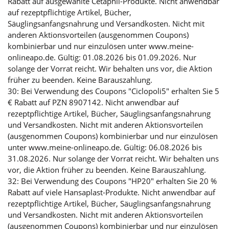
Rabatt auf ausgewählte Cetaphil-Produkte. Nicht anwendbar
auf rezeptpflichtige Artikel, Bücher,
Säuglingsanfangsnahrung und Versandkosten. Nicht mit
anderen Aktionsvorteilen (ausgenommen Coupons)
kombinierbar und nur einzulösen unter www.meine-
onlineapo.de. Gültig: 01.08.2026 bis 01.09.2026. Nur
solange der Vorrat reicht. Wir behalten uns vor, die Aktion
früher zu beenden. Keine Barauszahlung.
30: Bei Verwendung des Coupons "Ciclopoli5" erhalten Sie 5
€ Rabatt auf PZN 8907142. Nicht anwendbar auf
rezeptpflichtige Artikel, Bücher, Säuglingsanfangsnahrung
und Versandkosten. Nicht mit anderen Aktionsvorteilen
(ausgenommen Coupons) kombinierbar und nur einzulösen
unter www.meine-onlineapo.de. Gültig: 06.08.2026 bis
31.08.2026. Nur solange der Vorrat reicht. Wir behalten uns
vor, die Aktion früher zu beenden. Keine Barauszahlung.
32: Bei Verwendung des Coupons "HP20" erhalten Sie 20 %
Rabatt auf viele Hansaplast-Produkte. Nicht anwendbar auf
rezeptpflichtige Artikel, Bücher, Säuglingsanfangsnahrung
und Versandkosten. Nicht mit anderen Aktionsvorteilen
(ausgenommen Coupons) kombinierbar und nur einzulösen