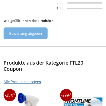
2
1
Wie gefällt Ihnen das Produkt?
Bewertung abgeben
Produkte aus der Kategorie FTL20
Coupon
Alle Produkte anzeigen
3
3
-25%
-29%