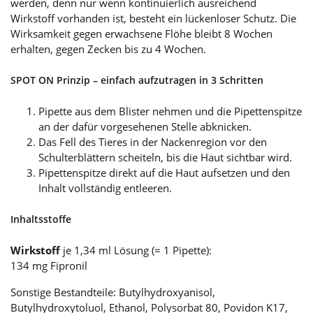
werden, denn nur wenn kontinuierlich ausreichend
Wirkstoff vorhanden ist, besteht ein lückenloser Schutz. Die
Wirksamkeit gegen erwachsene Flöhe bleibt 8 Wochen
erhalten, gegen Zecken bis zu 4 Wochen.
SPOT ON Prinzip – einfach aufzutragen in 3 Schritten
Pipette aus dem Blister nehmen und die Pipettenspitze
an der dafür vorgesehenen Stelle abknicken.
Das Fell des Tieres in der Nackenregion vor den
Schulterblättern scheiteln, bis die Haut sichtbar wird.
Pipettenspitze direkt auf die Haut aufsetzen und den
Inhalt vollständig entleeren.
Inhaltsstoffe
Wirkstoff
je 1,34 ml Lösung (= 1 Pipette):
134 mg Fipronil
Sonstige Bestandteile: Butylhydroxyanisol,
Butylhydroxytoluol, Ethanol, Polysorbat 80, Povidon K17,