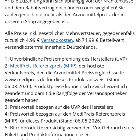
** Die Zuzahlung kann sich abhängig von der Krankenkasse
und dem Rabattvertrag noch ändern oder wegfallen! Sie
zahlen jedoch nie mehr als den Arzneimittelpreis, der in
unserem Shop angegeben ist.
Alle Preise inkl. gesetzlicher Mehrwertsteuer, gegebenenfalls
zuzüglich 4,99 €
Versandkosten
, ab 74,99 € Bestellwert
versandkostenfrei innerhalb Deutschlands.
1: Unverbindliche Preisempfehlung des Herstellers (UVP)
2:
MediPreis-Referenzpreis (MRP)
: der höchste
Verkaufspreis, den die Arzneimittel-Preisvergleichsseite
www.medipreis.de für dieses Produkt ausweist (Stand:
06.08.2026). Produktpreise können sich zwischenzeitlich
geändert und damit die Rangfolge der Versandapotheken
geändert haben.
3: Preisvorteil bezogen auf die UVP des Herstellers
4: Preisvorteil bezogen auf den MediPreis-Referenzpreis
(MRP) für dieses Produkt (Stand: 06.08.2026).
5: Biozidprodukte vorsichtig verwenden. Vor Gebrauch stets
Etikett und Produktinformationen lesen.