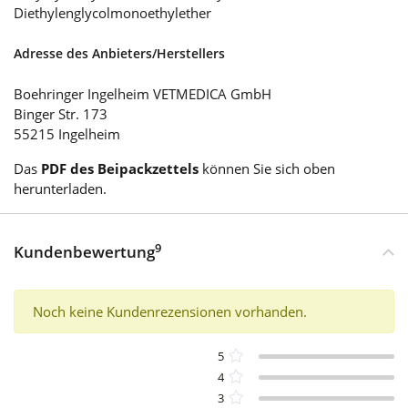
Diethylenglycolmonoethylether
Adresse des Anbieters/Herstellers
Boehringer Ingelheim VETMEDICA GmbH
Binger Str. 173
55215 Ingelheim
Das
PDF des Beipackzettels
können Sie sich oben
herunterladen.
9
Kundenbewertung
Noch keine Kundenrezensionen vorhanden.
5
4
3