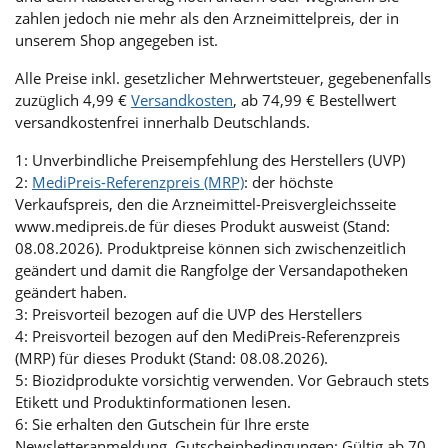
zahlen jedoch nie mehr als den Arzneimittelpreis, der in
unserem Shop angegeben ist.
Alle Preise inkl. gesetzlicher Mehrwertsteuer, gegebenenfalls
zuzüglich 4,99 €
Versandkosten
, ab 74,99 € Bestellwert
versandkostenfrei innerhalb Deutschlands.
1: Unverbindliche Preisempfehlung des Herstellers (UVP)
2:
MediPreis-Referenzpreis (MRP)
: der höchste
Verkaufspreis, den die Arzneimittel-Preisvergleichsseite
www.medipreis.de für dieses Produkt ausweist (Stand:
08.08.2026). Produktpreise können sich zwischenzeitlich
geändert und damit die Rangfolge der Versandapotheken
geändert haben.
3: Preisvorteil bezogen auf die UVP des Herstellers
4: Preisvorteil bezogen auf den MediPreis-Referenzpreis
(MRP) für dieses Produkt (Stand: 08.08.2026).
5: Biozidprodukte vorsichtig verwenden. Vor Gebrauch stets
Etikett und Produktinformationen lesen.
6: Sie erhalten den Gutschein für Ihre erste
Newsletteranmeldung. Gutscheinbedingungen: Gültig ab 70