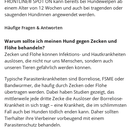
FRONTLINE® SPOT ON kann bereits bei Hundewelpen ab
einem Alter von 12 Wochen und auch bei tragenden oder
säugenden Hündinnen angewendet werden.
Häufige Fragen & Antworten
Warum sollte ich meinen Hund gegen Zecken und
Flöhe behandeln?
Zecken und Flöhe können Infektions- und Hautkrankheiten
auslösen, die nicht nur uns Menschen, sondern auch
unseren Tieren gefährlich werden können.
Typische Parasitenkrankheiten sind Borreliose, FSME oder
Bandwürmer, die häufig durch Zecken oder Flöhe
übertragen werden. Dabei haben Studien gezeigt, das
mittlerweile jede dritte Zecke die Auslöser der Borreliose-
Krankheit in sich trägt – eine Krankheit, die im schlimmsten
Fall auch bei Hunden tödlich enden kann. Daher sollten
Tierhalter ihre Vierbeiner vorbeugend mit einem
Parasitenschutz behandeln.