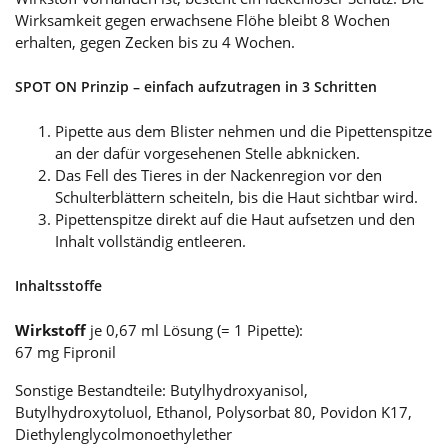
Wirksamkeit gegen erwachsene Flöhe bleibt 8 Wochen
erhalten, gegen Zecken bis zu 4 Wochen.
SPOT ON Prinzip – einfach aufzutragen in 3 Schritten
Pipette aus dem Blister nehmen und die Pipettenspitze
an der dafür vorgesehenen Stelle abknicken.
Das Fell des Tieres in der Nackenregion vor den
Schulterblättern scheiteln, bis die Haut sichtbar wird.
Pipettenspitze direkt auf die Haut aufsetzen und den
Inhalt vollständig entleeren.
Inhaltsstoffe
Wirkstoff
je 0,67 ml Lösung (= 1 Pipette):
67 mg Fipronil
Sonstige Bestandteile: Butylhydroxyanisol,
Butylhydroxytoluol, Ethanol, Polysorbat 80, Povidon K17,
Diethylenglycolmonoethylether