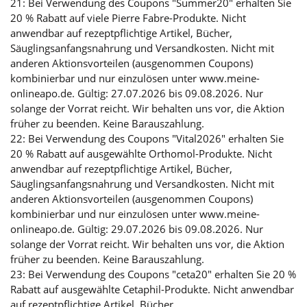
21: Bei Verwendung des Coupons "Summer20" erhalten Sie
20 % Rabatt auf viele Pierre Fabre-Produkte. Nicht
anwendbar auf rezeptpflichtige Artikel, Bücher,
Säuglingsanfangsnahrung und Versandkosten. Nicht mit
anderen Aktionsvorteilen (ausgenommen Coupons)
kombinierbar und nur einzulösen unter www.meine-
onlineapo.de. Gültig: 27.07.2026 bis 09.08.2026. Nur
solange der Vorrat reicht. Wir behalten uns vor, die Aktion
früher zu beenden. Keine Barauszahlung.
22: Bei Verwendung des Coupons "Vital2026" erhalten Sie
20 % Rabatt auf ausgewählte Orthomol-Produkte. Nicht
anwendbar auf rezeptpflichtige Artikel, Bücher,
Säuglingsanfangsnahrung und Versandkosten. Nicht mit
anderen Aktionsvorteilen (ausgenommen Coupons)
kombinierbar und nur einzulösen unter www.meine-
onlineapo.de. Gültig: 29.07.2026 bis 09.08.2026. Nur
solange der Vorrat reicht. Wir behalten uns vor, die Aktion
früher zu beenden. Keine Barauszahlung.
23: Bei Verwendung des Coupons "ceta20" erhalten Sie 20 %
Rabatt auf ausgewählte Cetaphil-Produkte. Nicht anwendbar
auf rezeptpflichtige Artikel, Bücher,