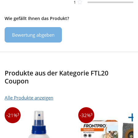
1
Wie gefällt Ihnen das Produkt?
Bewertung abgeben
Produkte aus der Kategorie FTL20
Coupon
Alle Produkte anzeigen
3
3
-21%
-32%