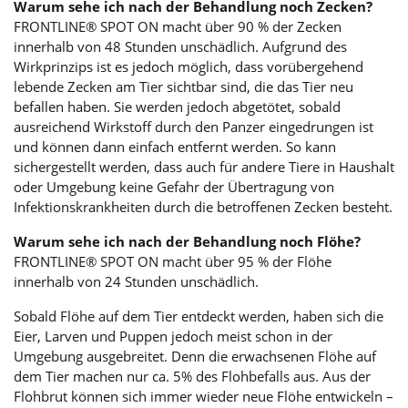
Warum sehe ich nach der Behandlung noch Zecken?
FRONTLINE® SPOT ON macht über 90 % der Zecken
innerhalb von 48 Stunden unschädlich. Aufgrund des
Wirkprinzips ist es jedoch möglich, dass vorübergehend
lebende Zecken am Tier sichtbar sind, die das Tier neu
befallen haben. Sie werden jedoch abgetötet, sobald
ausreichend Wirkstoff durch den Panzer eingedrungen ist
und können dann einfach entfernt werden. So kann
sichergestellt werden, dass auch für andere Tiere in Haushalt
oder Umgebung keine Gefahr der Übertragung von
Infektionskrankheiten durch die betroffenen Zecken besteht.
Warum sehe ich nach der Behandlung noch Flöhe?
FRONTLINE® SPOT ON macht über 95 % der Flöhe
innerhalb von 24 Stunden unschädlich.
Sobald Flöhe auf dem Tier entdeckt werden, haben sich die
Eier, Larven und Puppen jedoch meist schon in der
Umgebung ausgebreitet. Denn die erwachsenen Flöhe auf
dem Tier machen nur ca. 5% des Flohbefalls aus. Aus der
Flohbrut können sich immer wieder neue Flöhe entwickeln –