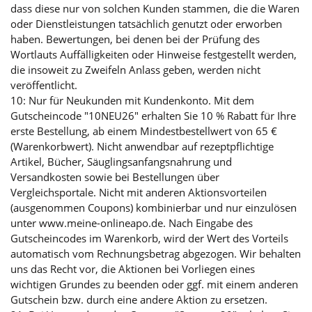
dass diese nur von solchen Kunden stammen, die die Waren
oder Dienstleistungen tatsächlich genutzt oder erworben
haben. Bewertungen, bei denen bei der Prüfung des
Wortlauts Auffälligkeiten oder Hinweise festgestellt werden,
die insoweit zu Zweifeln Anlass geben, werden nicht
veröffentlicht.
10: Nur für Neukunden mit Kundenkonto. Mit dem
Gutscheincode "10NEU26" erhalten Sie 10 % Rabatt für Ihre
erste Bestellung, ab einem Mindestbestellwert von 65 €
(Warenkorbwert). Nicht anwendbar auf rezeptpflichtige
Artikel, Bücher, Säuglingsanfangsnahrung und
Versandkosten sowie bei Bestellungen über
Vergleichsportale. Nicht mit anderen Aktionsvorteilen
(ausgenommen Coupons) kombinierbar und nur einzulösen
unter www.meine-onlineapo.de. Nach Eingabe des
Gutscheincodes im Warenkorb, wird der Wert des Vorteils
automatisch vom Rechnungsbetrag abgezogen. Wir behalten
uns das Recht vor, die Aktionen bei Vorliegen eines
wichtigen Grundes zu beenden oder ggf. mit einem anderen
Gutschein bzw. durch eine andere Aktion zu ersetzen.