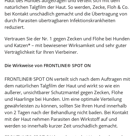
Haut des Hundes aufgetragen und verteilt sich mit dem
natürlichen Talgfilm der Haut. So werden, Zecke, Floh & Co.
bei Kontakt unschädlich gemacht und die Übertragung von
durch Parasiten übertragbaren Infektionskrankheiten
reduziert.
Vertrauen Sie der Nr. 1 gegen Zecken und Flöhe bei Hunden
und Katzen* – mit bewiesener Wirksamkeit und sehr guter
Verträglichkeit für Ihren Vierbeiner.
Die Wirkweise von FRONTLINE® SPOT ON
FRONTLINE® SPOT ON verteilt sich nach dem Auftragen mit
dem natürlichen Talgfilm der Haut und wirkt so wie ein
äußerer, unsichtbarer Schutzmantel gegen Zecken, Flöhe
und Haarlinge bei Hunden. Um eine optimale Verteilung
gewährleisten zu können, sollten Sie Ihren Hund innerhalb
von 2 Tagen nach der Behandlung nicht baden. Bei Kontakt
mit der Haut nehmen Parasiten den Wirkstoff auf und
werden so innerhalb kurzer Zeit unschädlich gemacht.