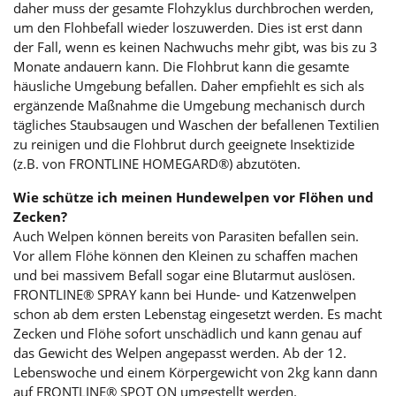
daher muss der gesamte Flohzyklus durchbrochen werden,
um den Flohbefall wieder loszuwerden. Dies ist erst dann
der Fall, wenn es keinen Nachwuchs mehr gibt, was bis zu 3
Monate andauern kann. Die Flohbrut kann die gesamte
häusliche Umgebung befallen. Daher empfiehlt es sich als
ergänzende Maßnahme die Umgebung mechanisch durch
tägliches Staubsaugen und Waschen der befallenen Textilien
zu reinigen und die Flohbrut durch geeignete Insektizide
(z.B. von FRONTLINE HOMEGARD®) abzutöten.
Wie schütze ich meinen Hundewelpen vor Flöhen und
Zecken?
Auch Welpen können bereits von Parasiten befallen sein.
Vor allem Flöhe können den Kleinen zu schaffen machen
und bei massivem Befall sogar eine Blutarmut auslösen.
FRONTLINE® SPRAY kann bei Hunde- und Katzenwelpen
schon ab dem ersten Lebenstag eingesetzt werden. Es macht
Zecken und Flöhe sofort unschädlich und kann genau auf
das Gewicht des Welpen angepasst werden. Ab der 12.
Lebenswoche und einem Körpergewicht von 2kg kann dann
auf FRONTLINE® SPOT ON umgestellt werden.