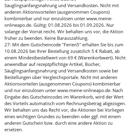
Säuglingsanfangsnahrung und Versandkosten. Nicht mit
anderen Aktionsvorteilen (ausgenommen Coupons)
kombinierbar und nur einzulösen unter www.meine-
onlineapo.de. Gültig: 01.08.2026 bis 01.09.2026. Nur
solange der Vorrat reicht. Wir behalten uns vor, die Aktion
früher zu beenden. Keine Barauszahlung.
27: Mit dem Gutscheincode "Ferien5" erhalten Sie bis zum
10.08.2026 bei Ihrer Bestellung zusätzlich 5 € Rabatt, ab
einem Mindestbestellwert von 69 € (Warenkorbwert). Nicht
anwendbar auf rezeptpflichtige Artikel, Bücher,
Säuglingsanfangsnahrung und Versandkosten sowie bei
Bestellungen über Vergleichsportale. Nicht mit anderen
Aktionsvorteilen (ausgenommen Coupons) kombinierbar
und nur einzulösen unter www.meine-onlineapo.de. Nach
Eingabe des Gutscheincodes im Warenkorb, wird der Wert
des Vorteils automatisch vom Rechnungsbetrag abgezogen.
Wir behalten uns das Recht vor, die Aktionen bei Vorliegen
eines wichtigen Grundes zu beenden oder ggf. mit einem
anderen Gutschein bzw. durch eine andere Aktion zu
ersetzen.