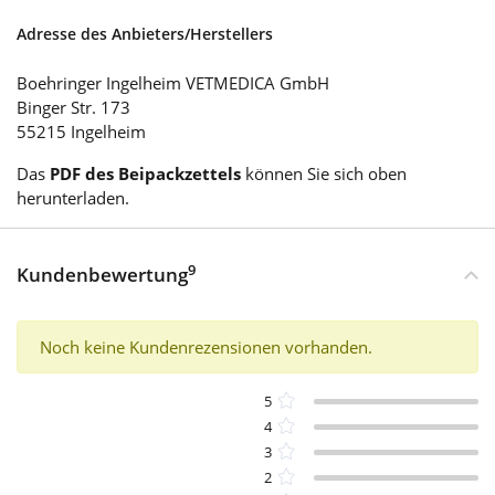
Adresse des Anbieters/Herstellers
Boehringer Ingelheim VETMEDICA GmbH
Binger Str. 173
55215 Ingelheim
Das
PDF des Beipackzettels
können Sie sich oben
herunterladen.
9
Kundenbewertung
Noch keine Kundenrezensionen vorhanden.
5
4
3
2