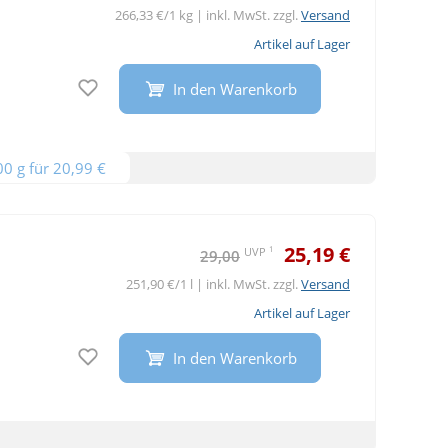
266,33 €/1 kg | inkl. MwSt. zzgl.
Versand
Artikel auf Lager
Auf den Merkzettel
In den Warenkorb
00 g für 20,99 €
25,19 €
1
UVP
29,00
251,90 €/1 l | inkl. MwSt. zzgl.
Versand
Artikel auf Lager
Auf den Merkzettel
In den Warenkorb