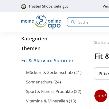
Trusted Shops: sehr gut
Ver
Kategorien
Startseit
Themen
Fit
Fit & Aktiv im Sommer
Mücken- & Zeckenschutz
(21)
Filte
Sonnenschutz
(24)
Sport & Fitness Produkte
(22)
3
-10%
Vitamine & Mineralien
(13)