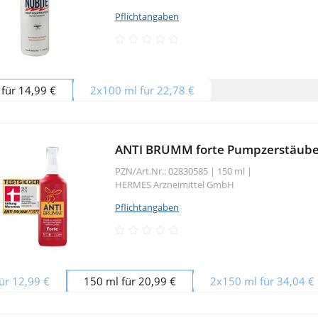
Pflichtangaben
für 14,99 €
2x100 ml für 22,78 €
ANTI BRUMM forte Pumpzerstäube
PZN/Art.Nr.: 02830585 |
150 ml
|
HERMES Arzneimittel GmbH
Pflichtangaben
ür 12,99 €
150 ml für 20,99 €
2x150 ml für 34,04 €