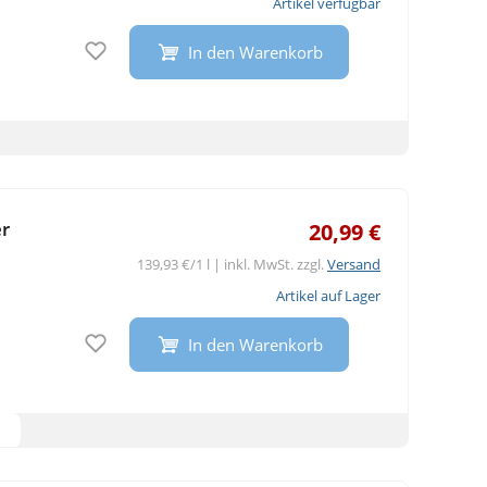
Artikel verfügbar
Auf den Merkzettel
In den Warenkorb
r
20,99 €
139,93 €/1 l | inkl. MwSt. zzgl.
Versand
Artikel auf Lager
Auf den Merkzettel
In den Warenkorb