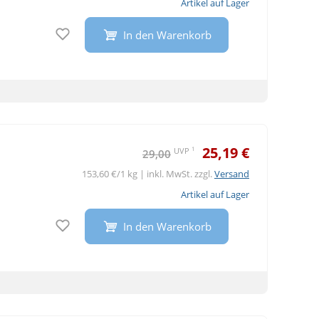
Artikel auf Lager
Auf den Merkzettel
In den Warenkorb
25,19 €
1
UVP
29,00
153,60 €/1 kg | inkl. MwSt. zzgl.
Versand
Artikel auf Lager
Auf den Merkzettel
In den Warenkorb