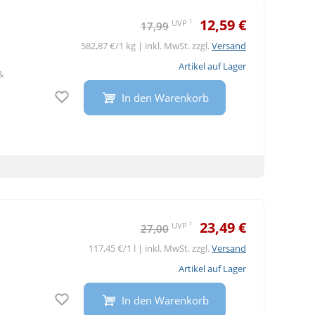
12,59 €
1
UVP
17,99
582,87 €/1 kg | inkl. MwSt. zzgl.
Versand
Artikel auf Lager
&
Auf den Merkzettel
In den Warenkorb
23,49 €
1
UVP
27,00
117,45 €/1 l | inkl. MwSt. zzgl.
Versand
Artikel auf Lager
Auf den Merkzettel
In den Warenkorb