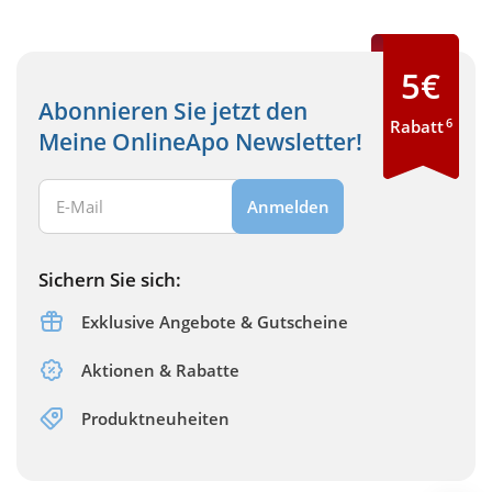
5€
Abonnieren Sie jetzt den
6
Rabatt
Meine OnlineApo Newsletter!
Ihre E-Mail Adresse:
Anmelden
Sichern Sie sich:
Exklusive Angebote & Gutscheine
Aktionen & Rabatte
Produktneuheiten