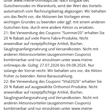
unter www.meine-onlineapo.de. Nach Eingabe des
Gutscheincodes im Warenkorb, wird der Wert des Vorteils
automatisch vom Rechnungsbetrag abgezogen. Wir behalten
uns das Recht vor, die Aktionen bei Vorliegen eines
wichtigen Grundes zu beenden oder ggf. mit einem anderen
Gutschein bzw. durch eine andere Aktion zu ersetzen.
21: Bei Verwendung des Coupons "Summer20" erhalten Sie
20 % Rabatt auf viele Pierre Fabre-Produkte. Nicht
anwendbar auf rezeptpflichtige Artikel, Bücher,
Säuglingsanfangsnahrung und Versandkosten. Nicht mit
anderen Aktionsvorteilen (ausgenommen Coupons)
kombinierbar und nur einzulösen unter www.meine-
onlineapo.de. Gültig: 27.07.2026 bis 09.08.2026. Nur
solange der Vorrat reicht. Wir behalten uns vor, die Aktion
früher zu beenden. Keine Barauszahlung.
22: Bei Verwendung des Coupons "Vital2026" erhalten Sie
20 % Rabatt auf ausgewählte Orthomol-Produkte. Nicht
anwendbar auf rezeptpflichtige Artikel, Bücher,
Säuglingsanfangsnahrung und Versandkosten. Nicht mit
anderen Aktionsvorteilen (ausgenommen Coupons)
kombinierbar und nur einzulösen unter www.meine-