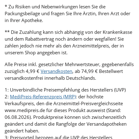
* Zu Risiken und Nebenwirkungen lesen Sie die
Packungsbeilage und fragen Sie Ihre Ärztin, Ihren Arzt oder
in Ihrer Apotheke.
** Die Zuzahlung kann sich abhängig von der Krankenkasse
und dem Rabattvertrag noch ändern oder wegfallen! Sie
zahlen jedoch nie mehr als den Arzneimittelpreis, der in
unserem Shop angegeben ist.
Alle Preise inkl. gesetzlicher Mehrwertsteuer, gegebenenfalls
zuzüglich 4,99 €
Versandkosten
, ab 74,99 € Bestellwert
versandkostenfrei innerhalb Deutschlands.
1: Unverbindliche Preisempfehlung des Herstellers (UVP)
2:
MediPreis-Referenzpreis (MRP)
: der höchste
Verkaufspreis, den die Arzneimittel-Preisvergleichsseite
www.medipreis.de für dieses Produkt ausweist (Stand:
06.08.2026). Produktpreise können sich zwischenzeitlich
geändert und damit die Rangfolge der Versandapotheken
geändert haben.
3: Preisvorteil bezogen auf die UVP des Herstellers