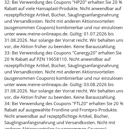
32: Bei Verwendung des Coupons "HP20" erhalten Sie 20 %
Rabatt auf viele Hansaplast-Produkte. Nicht anwendbar auf
rezeptpflichtige Artikel, Bücher, Säuglingsanfangsnahrung
und Versandkosten. Nicht mit anderen Aktionsvorteilen
(ausgenommen Coupons) kombinierbar und nur einzulösen
unter www.meine-onlineapo.de. Gültig: 01.07.2026 bis
31.08.2026. Nur solange der Vorrat reicht. Wir behalten uns
vor, die Aktion früher zu beenden. Keine Barauszahlung.
33: Bei Verwendung des Coupons "Canergy20" erhalten Sie
20 % Rabatt auf PZN 19658110. Nicht anwendbar auf
rezeptpflichtige Artikel, Bücher, Säuglingsanfangsnahrung
und Versandkosten. Nicht mit anderen Aktionsvorteilen
(ausgenommen Coupons) kombinierbar und nur einzulösen
unter www.meine-onlineapo.de. Gültig: 03.08.2026 bis
31.08.2026. Nur solange der Vorrat reicht. Wir behalten uns
vor, die Aktion früher zu beenden. Keine Barauszahlung.
34: Bei Verwendung des Coupons "FTL20" erhalten Sie 20 %
Rabatt auf ausgewählte Frontline und Frontpro-Produkte.
Nicht anwendbar auf rezeptpflichtige Artikel, Bücher,
Säuglingsanfangsnahrung und Versandkosten. Nicht mit
anderen Aktionsvorteilen (ausgenommen Coupons)