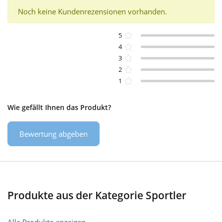
Noch keine Kundenrezensionen vorhanden.
5
4
3
2
1
Wie gefällt Ihnen das Produkt?
Bewertung abgeben
Produkte aus der Kategorie Sportler
Alle Produkte anzeigen