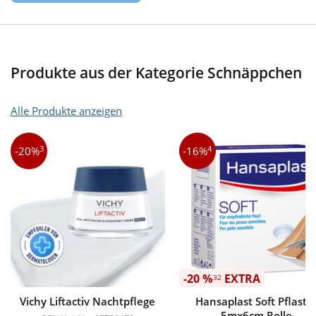
Produkte aus der Kategorie Schnäppchen
Alle Produkte anzeigen
3
4
-20%
-16%
-20 %
EXTRA
32
Vichy Liftactiv Nachtpflege
Hansaplast Soft Pflaste
5mx6cm Rolle