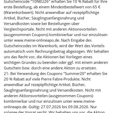
Gutscheincode "10NEU26" erhalten Sie 10 % Rabatt für Ihre
erste Bestellung, ab einem Mindestbestellwert von 65 €
(Warenkorbwert). Nicht anwendbar auf rezeptpflichtige
Artikel, Bücher, Säuglingsanfangsnahrung und
Versandkosten sowie bei Bestellungen über
Vergleichsportale. Nicht mit anderen Aktionsvorteilen
(ausgenommen Coupons) kombinierbar und nur einzulösen
unter www.meine-onlineapo.de. Nach Eingabe des
Gutscheincodes im Warenkorb, wird der Wert des Vorteils
automatisch vom Rechnungsbetrag abgezogen. Wir behalten
uns das Recht vor, die Aktionen bei Vorliegen eines
wichtigen Grundes zu beenden oder ggf. mit einem anderen
Gutschein bzw. durch eine andere Aktion zu ersetzen.
21: Bei Verwendung des Coupons "Summer20" erhalten Sie
20 % Rabatt auf viele Pierre Fabre-Produkte. Nicht
anwendbar auf rezeptpflichtige Artikel, Bücher,
Säuglingsanfangsnahrung und Versandkosten. Nicht mit
anderen Aktionsvorteilen (ausgenommen Coupons)
kombinierbar und nur einzulösen unter www.meine-
onlineapo.de. Gültig: 27.07.2026 bis 09.08.2026. Nur
solange der Vorrat reicht. Wir behalten uns vor, die Aktion