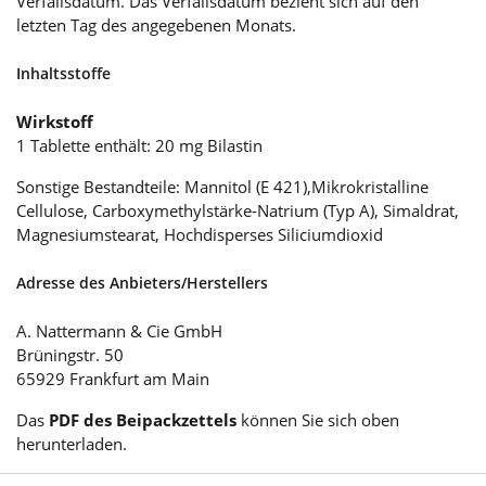
Verfallsdatum. Das Verfallsdatum bezieht sich auf den
letzten Tag des angegebenen Monats.
Inhaltsstoffe
Wirkstoff
1 Tablette enthält: 20 mg Bilastin
Sonstige Bestandteile: Mannitol (E 421),Mikrokristalline
Cellulose, Carboxymethylstärke-Natrium (Typ A), Simaldrat,
Magnesiumstearat, Hochdisperses Siliciumdioxid
Adresse des Anbieters/Herstellers
A. Nattermann & Cie GmbH
Brüningstr. 50
65929 Frankfurt am Main
Das
PDF des Beipackzettels
können Sie sich oben
herunterladen.