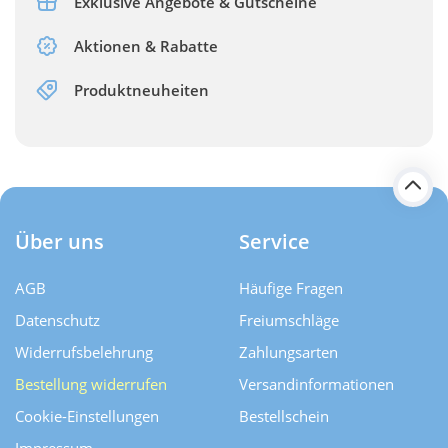
Exklusive Angebote & Gutscheine
Aktionen & Rabatte
Produktneuheiten
Über uns
Service
AGB
Häufige Fragen
Datenschutz
Freiumschläge
Widerrufsbelehrung
Zahlungsarten
Bestellung widerrufen
Versand­informationen
Cookie-Einstellungen
Bestellschein