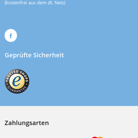
(kostenfrei aus dem dt. Netz)
Geprüfte Sicherheit
Zahlungsarten