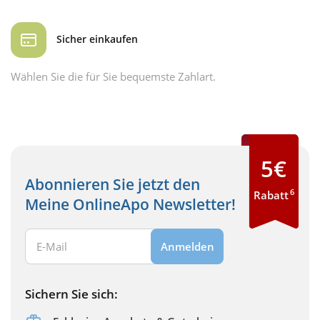
Sicher einkaufen
Wählen Sie die für Sie bequemste Zahlart.
5€
Abonnieren Sie jetzt den
6
Rabatt
Meine OnlineApo Newsletter!
Ihre E-Mail Adresse:
Anmelden
Sichern Sie sich: