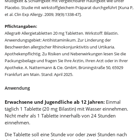
Müdigkeit & Schläfrigkeit mit vergleichbarer Häufigkeit wie unter
Placebo. Studie mit wirkstoffgleichem Präparat durchgeführt [Kuna P,
et al. Clin Exp Allergy. 2009; 39(9):1338-47].
Pflichtangaben:
Allegra® Allergietabletten 20 mg Tabletten. Wirkstoff: Bilastin.
Anwendungsgebiet: Antihistaminikum. Zur Linderung der
Beschwerden allergischer Rhinokonjunktivitis und Urtikaria.
Apothekenpflichtig. Zu Risiken und Nebenwirkungen lesen Sie die
Packungsbeilage und fragen Sie Ihre Ärztin, Ihren Arzt oder in Ihrer
Apotheke. A. Nattermann & Cie. GmbH, Brüningstraße 50, 65929
Frankfurt am Main. Stand: April 2025.
Anwendung
Erwachsene und Jugendliche ab 12 Jahren:
Einmal
täglich 1 Tablette (20 mg Bilastin) mit Wasser einnehmen.
Nicht mehr als 1 Tablette innerhalb von 24 Stunden
einnehmen.
Die Tablette soll eine Stunde vor oder zwei Stunden nach