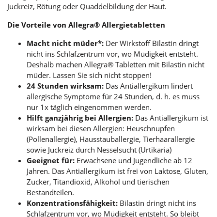
Juckreiz, Rötung oder Quaddelbildung der Haut.
Die Vorteile von Allegra® Allergietabletten
Macht nicht müder*:
Der Wirkstoff Bilastin dringt
nicht ins Schlafzentrum vor, wo Müdigkeit entsteht.
Deshalb machen Allegra® Tabletten mit Bilastin nicht
müder. Lassen Sie sich nicht stoppen!
24 Stunden wirksam:
Das Antiallergikum lindert
allergische Symptome für 24 Stunden, d. h. es muss
nur 1x täglich eingenommen werden.
Hilft ganzjährig bei Allergien:
Das Antiallergikum ist
wirksam bei diesen Allergien: Heuschnupfen
(Pollenallergie), Hausstauballergie, Tierhaarallergie
sowie Juckreiz durch Nesselsucht (Urtikaria)
Geeignet für:
Erwachsene und Jugendliche ab 12
Jahren. Das Antiallergikum ist frei von Laktose, Gluten,
Zucker, Titandioxid, Alkohol und tierischen
Bestandteilen.
Konzentrationsfähigkeit:
Bilastin dringt nicht ins
Schlafzentrum vor, wo Müdigkeit entsteht. So bleibt