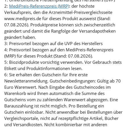
2:
MediPreis-Referenzpreis (MRP)
: der höchste
Verkaufspreis, den die Arzneimittel-Preisvergleichsseite
www.medipreis.de für dieses Produkt ausweist (Stand:
07.08.2026). Produktpreise können sich zwischenzeitlich
geändert und damit die Rangfolge der Versandapotheken
geändert haben.
3: Preisvorteil bezogen auf die UVP des Herstellers
4: Preisvorteil bezogen auf den MediPreis-Referenzpreis
(MRP) für dieses Produkt (Stand: 07.08.2026).
5: Biozidprodukte vorsichtig verwenden. Vor Gebrauch stets
Etikett und Produktinformationen lesen.
6: Sie erhalten den Gutschein für Ihre erste
Newsletteranmeldung. Gutscheinbedingungen: Gültig ab 70
Euro Warenwert. Nach Eingabe des Gutscheincodes im
Warenkorb wird Ihnen automatisch die Summe des
Gutscheins vom zu zahlenden Warenwert abgezogen. Eine
Barauszahlung ist nicht möglich. Pro Bestellung ein
Gutschein einlösbar. Nicht anwendbar bei Bestellungen über
Vergleichsportale, nicht auf rezeptpflichtige Artikel, Bücher
und Versandkosten. Nicht kombinierbar mit anderen