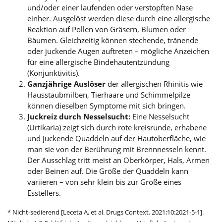
und/oder einer laufenden oder verstopften Nase
einher. Ausgelöst werden diese durch eine allergische
Reaktion auf Pollen von Gräsern, Blumen oder
Bäumen. Gleichzeitig können stechende, tränende
oder juckende Augen auftreten – mögliche Anzeichen
für eine allergische Bindehautentzündung
(Konjunktivitis).
Ganzjährige Auslöser
der allergischen Rhinitis wie
Hausstaubmilben, Tierhaare und Schimmelpilze
können dieselben Symptome mit sich bringen.
Juckreiz durch Nesselsucht:
Eine Nesselsucht
(Urtikaria) zeigt sich durch rote kreisrunde, erhabene
und juckende Quaddeln auf der Hautoberfläche, wie
man sie von der Berührung mit Brennnesseln kennt.
Der Ausschlag tritt meist an Oberkörper, Hals, Armen
oder Beinen auf. Die Größe der Quaddeln kann
variieren – von sehr klein bis zur Größe eines
Esstellers.
* Nicht-sedierend [Leceta A, et al. Drugs Context. 2021;10:2021-5-1].