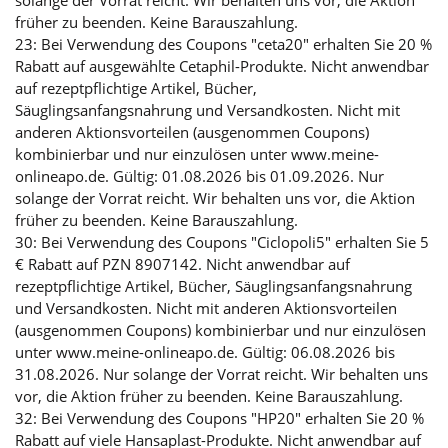
solange der Vorrat reicht. Wir behalten uns vor, die Aktion
früher zu beenden. Keine Barauszahlung.
23: Bei Verwendung des Coupons "ceta20" erhalten Sie 20 %
Rabatt auf ausgewählte Cetaphil-Produkte. Nicht anwendbar
auf rezeptpflichtige Artikel, Bücher,
Säuglingsanfangsnahrung und Versandkosten. Nicht mit
anderen Aktionsvorteilen (ausgenommen Coupons)
kombinierbar und nur einzulösen unter www.meine-
onlineapo.de. Gültig: 01.08.2026 bis 01.09.2026. Nur
solange der Vorrat reicht. Wir behalten uns vor, die Aktion
früher zu beenden. Keine Barauszahlung.
30: Bei Verwendung des Coupons "Ciclopoli5" erhalten Sie 5
€ Rabatt auf PZN 8907142. Nicht anwendbar auf
rezeptpflichtige Artikel, Bücher, Säuglingsanfangsnahrung
und Versandkosten. Nicht mit anderen Aktionsvorteilen
(ausgenommen Coupons) kombinierbar und nur einzulösen
unter www.meine-onlineapo.de. Gültig: 06.08.2026 bis
31.08.2026. Nur solange der Vorrat reicht. Wir behalten uns
vor, die Aktion früher zu beenden. Keine Barauszahlung.
32: Bei Verwendung des Coupons "HP20" erhalten Sie 20 %
Rabatt auf viele Hansaplast-Produkte. Nicht anwendbar auf