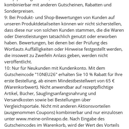
kombinierbar mit anderen Gutscheinen, Rabatten und
Sonderpreisen.
9: Bei Produkt- und Shop-Bewertungen von Kunden auf
unseren Produktdetailseiten können wir nicht sicherstellen,
dass diese nur von solchen Kunden stammen, die die Waren
oder Dienstleistungen tatsächlich genutzt oder erworben
haben. Bewertungen, bei denen bei der Prüfung des
Wortlauts Auffälligkeiten oder Hinweise festgestellt werden,
die insoweit zu Zweifeln Anlass geben, werden nicht
veröffentlicht.
10: Nur für Neukunden mit Kundenkonto. Mit dem
Gutscheincode "10NEU26" erhalten Sie 10 % Rabatt für Ihre
erste Bestellung, ab einem Mindestbestellwert von 65 €
(Warenkorbwert). Nicht anwendbar auf rezeptpflichtige
Artikel, Bücher, Säuglingsanfangsnahrung und
Versandkosten sowie bei Bestellungen über
Vergleichsportale. Nicht mit anderen Aktionsvorteilen
(ausgenommen Coupons) kombinierbar und nur einzulösen
unter www.meine-onlineapo.de. Nach Eingabe des
Gutscheincodes im Warenkorb, wird der Wert des Vorteils