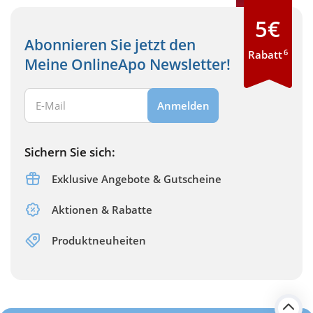
5€
Abonnieren Sie jetzt den
6
Rabatt
Meine OnlineApo Newsletter!
Ihre E-Mail Adresse:
Anmelden
Sichern Sie sich:
Exklusive Angebote & Gutscheine
Aktionen & Rabatte
Produktneuheiten