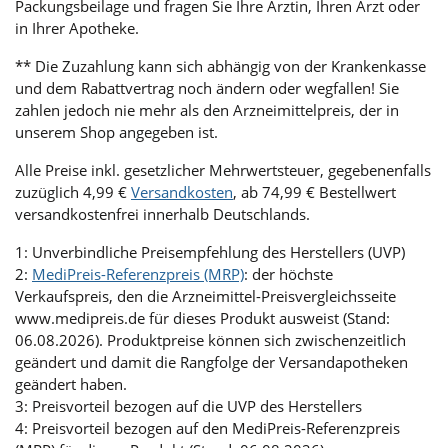
Packungsbeilage und fragen Sie Ihre Ärztin, Ihren Arzt oder
in Ihrer Apotheke.
** Die Zuzahlung kann sich abhängig von der Krankenkasse
und dem Rabattvertrag noch ändern oder wegfallen! Sie
zahlen jedoch nie mehr als den Arzneimittelpreis, der in
unserem Shop angegeben ist.
Alle Preise inkl. gesetzlicher Mehrwertsteuer, gegebenenfalls
zuzüglich 4,99 €
Versandkosten
, ab 74,99 € Bestellwert
versandkostenfrei innerhalb Deutschlands.
1: Unverbindliche Preisempfehlung des Herstellers (UVP)
2:
MediPreis-Referenzpreis (MRP)
: der höchste
Verkaufspreis, den die Arzneimittel-Preisvergleichsseite
www.medipreis.de für dieses Produkt ausweist (Stand:
06.08.2026). Produktpreise können sich zwischenzeitlich
geändert und damit die Rangfolge der Versandapotheken
geändert haben.
3: Preisvorteil bezogen auf die UVP des Herstellers
4: Preisvorteil bezogen auf den MediPreis-Referenzpreis