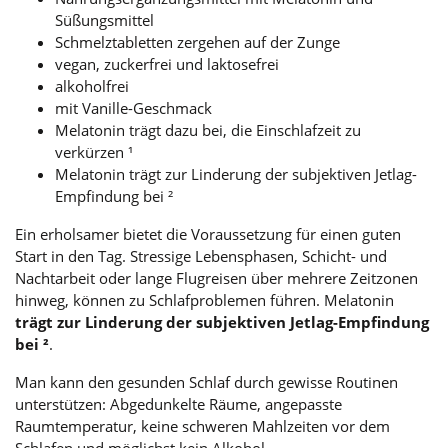
Süßungsmittel
Schmelztabletten zergehen auf der Zunge
vegan, zuckerfrei und laktosefrei
alkoholfrei
mit Vanille-Geschmack
Melatonin trägt dazu bei, die Einschlafzeit zu
verkürzen ¹
Melatonin trägt zur Linderung der subjektiven Jetlag-
Empfindung bei ²
Ein erholsamer bietet die Voraussetzung für einen guten
Start in den Tag. Stressige Lebensphasen, Schicht- und
Nachtarbeit oder lange Flugreisen über mehrere Zeitzonen
hinweg, können zu Schlafproblemen führen. Melatonin
trägt zur Linderung der subjektiven Jetlag-Empfindung
bei ²
.
Man kann den gesunden Schlaf durch gewisse Routinen
unterstützen: Abgedunkelte Räume, angepasste
Raumtemperatur, keine schweren Mahlzeiten vor dem
Schlafen und möglichst kein Alkohol.