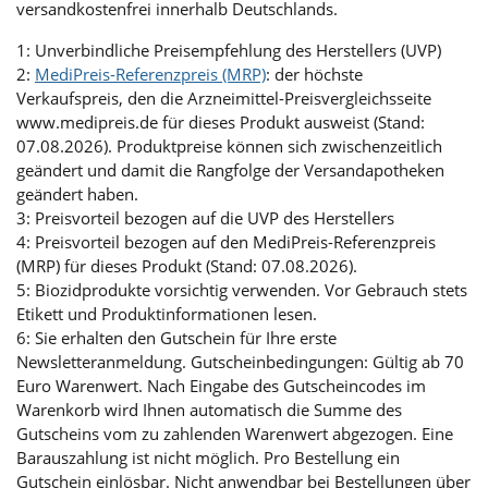
versandkostenfrei innerhalb Deutschlands.
1: Unverbindliche Preisempfehlung des Herstellers (UVP)
2:
MediPreis-Referenzpreis (MRP)
: der höchste
Verkaufspreis, den die Arzneimittel-Preisvergleichsseite
www.medipreis.de für dieses Produkt ausweist (Stand:
07.08.2026). Produktpreise können sich zwischenzeitlich
geändert und damit die Rangfolge der Versandapotheken
geändert haben.
3: Preisvorteil bezogen auf die UVP des Herstellers
4: Preisvorteil bezogen auf den MediPreis-Referenzpreis
(MRP) für dieses Produkt (Stand: 07.08.2026).
5: Biozidprodukte vorsichtig verwenden. Vor Gebrauch stets
Etikett und Produktinformationen lesen.
6: Sie erhalten den Gutschein für Ihre erste
Newsletteranmeldung. Gutscheinbedingungen: Gültig ab 70
Euro Warenwert. Nach Eingabe des Gutscheincodes im
Warenkorb wird Ihnen automatisch die Summe des
Gutscheins vom zu zahlenden Warenwert abgezogen. Eine
Barauszahlung ist nicht möglich. Pro Bestellung ein
Gutschein einlösbar. Nicht anwendbar bei Bestellungen über