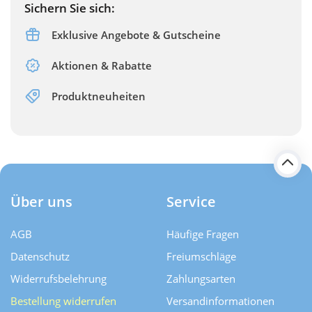
Sichern Sie sich:
Exklusive Angebote & Gutscheine
Aktionen & Rabatte
Produktneuheiten
Über uns
Service
AGB
Häufige Fragen
Datenschutz
Freiumschläge
Widerrufsbelehrung
Zahlungsarten
Bestellung widerrufen
Versand­informationen