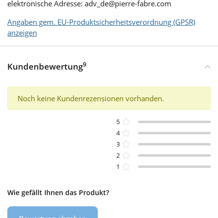
elektronische Adresse: adv_de@pierre-fabre.com
Angaben gem. EU-Produktsicherheitsverordnung (GPSR)
anzeigen
9
Kundenbewertung
Noch keine Kundenrezensionen vorhanden.
5
4
3
2
1
Wie gefällt Ihnen das Produkt?