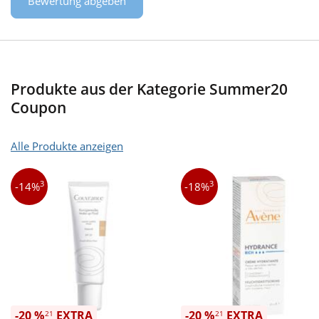
Bewertung abgeben
Produkte aus der Kategorie Summer20
Coupon
Alle Produkte anzeigen
3
3
-14%
-18%
-20 %
EXTRA
-20 %
EXTRA
21
21