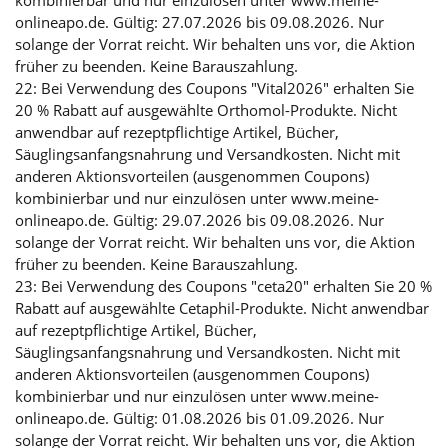
kombinierbar und nur einzulösen unter www.meine-
onlineapo.de. Gültig: 27.07.2026 bis 09.08.2026. Nur
solange der Vorrat reicht. Wir behalten uns vor, die Aktion
früher zu beenden. Keine Barauszahlung.
22: Bei Verwendung des Coupons "Vital2026" erhalten Sie
20 % Rabatt auf ausgewählte Orthomol-Produkte. Nicht
anwendbar auf rezeptpflichtige Artikel, Bücher,
Säuglingsanfangsnahrung und Versandkosten. Nicht mit
anderen Aktionsvorteilen (ausgenommen Coupons)
kombinierbar und nur einzulösen unter www.meine-
onlineapo.de. Gültig: 29.07.2026 bis 09.08.2026. Nur
solange der Vorrat reicht. Wir behalten uns vor, die Aktion
früher zu beenden. Keine Barauszahlung.
23: Bei Verwendung des Coupons "ceta20" erhalten Sie 20 %
Rabatt auf ausgewählte Cetaphil-Produkte. Nicht anwendbar
auf rezeptpflichtige Artikel, Bücher,
Säuglingsanfangsnahrung und Versandkosten. Nicht mit
anderen Aktionsvorteilen (ausgenommen Coupons)
kombinierbar und nur einzulösen unter www.meine-
onlineapo.de. Gültig: 01.08.2026 bis 01.09.2026. Nur
solange der Vorrat reicht. Wir behalten uns vor, die Aktion