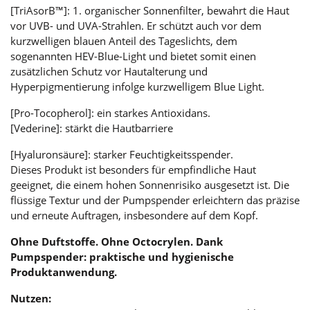
[TriAsorB™]: 1. organischer Sonnenfilter, bewahrt die Haut
vor UVB- und UVA-Strahlen. Er schützt auch vor dem
kurzwelligen blauen Anteil des Tageslichts, dem
sogenannten HEV-Blue-Light und bietet somit einen
zusätzlichen Schutz vor Hautalterung und
Hyperpigmentierung infolge kurzwelligem Blue Light.
[Pro-Tocopherol]: ein starkes Antioxidans.
[Vederine]: stärkt die Hautbarriere
[Hyaluronsäure]: starker Feuchtigkeitsspender.
Dieses Produkt ist besonders für empfindliche Haut
geeignet, die einem hohen Sonnenrisiko ausgesetzt ist. Die
flüssige Textur und der Pumpspender erleichtern das präzise
und erneute Auftragen, insbesondere auf dem Kopf.
Ohne Duftstoffe. Ohne Octocrylen.
Dank
Pumpspender: praktische und hygienische
Produktanwendung.
Nutzen: