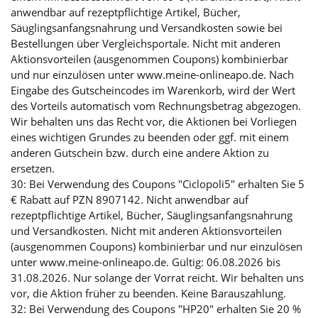
anwendbar auf rezeptpflichtige Artikel, Bücher,
Säuglingsanfangsnahrung und Versandkosten sowie bei
Bestellungen über Vergleichsportale. Nicht mit anderen
Aktionsvorteilen (ausgenommen Coupons) kombinierbar
und nur einzulösen unter www.meine-onlineapo.de. Nach
Eingabe des Gutscheincodes im Warenkorb, wird der Wert
des Vorteils automatisch vom Rechnungsbetrag abgezogen.
Wir behalten uns das Recht vor, die Aktionen bei Vorliegen
eines wichtigen Grundes zu beenden oder ggf. mit einem
anderen Gutschein bzw. durch eine andere Aktion zu
ersetzen.
30: Bei Verwendung des Coupons "Ciclopoli5" erhalten Sie 5
€ Rabatt auf PZN 8907142. Nicht anwendbar auf
rezeptpflichtige Artikel, Bücher, Säuglingsanfangsnahrung
und Versandkosten. Nicht mit anderen Aktionsvorteilen
(ausgenommen Coupons) kombinierbar und nur einzulösen
unter www.meine-onlineapo.de. Gültig: 06.08.2026 bis
31.08.2026. Nur solange der Vorrat reicht. Wir behalten uns
vor, die Aktion früher zu beenden. Keine Barauszahlung.
32: Bei Verwendung des Coupons "HP20" erhalten Sie 20 %