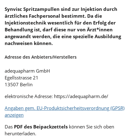
Synvisc Spritzampullen sind zur Injektion durch
ärztliches Fachpersonal bestimmt. Da die
Injektionstechnik wesentlich für den Erfolg der
Behandlung ist, darf diese nur von Ärzt*innen
angewandt werden, die eine spezielle Ausbildung
nachweisen können.
Adresse des Anbieters/Herstellers
adequapharm GmbH
Egellsstrasse 21
13507 Berlin
elektronische Adresse: https://adequapharm.de/
Angaben gem. EU-Produktsicherheitsverordnung (GPSR)
anzeigen
Das
PDF des Beipackzettels
können Sie sich oben
herunterladen.