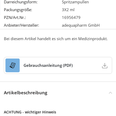
Darreichungsform:
Spritzampullen
Packungsgröße:
3X2 ml
Wellness
PZN/Art.Nr.:
16956479
Anbieter/Hersteller:
adequapharm GmbH
Bei diesem Artikel handelt es sich um ein Medizinprodukt.
Gebrauchsanleitung (PDF)
Artikelbeschreibung
ACHTUNG - wichtiger Hinweis