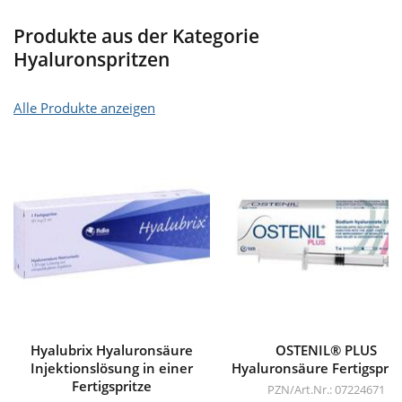
Produkte aus der Kategorie
Hyaluronspritzen
Alle Produkte anzeigen
Hyalubrix Hyaluronsäure
OSTENIL® PLUS
Injektionslösung in einer
Hyaluronsäure Fertigsprit
Fertigspritze
PZN/Art.Nr.: 07224671