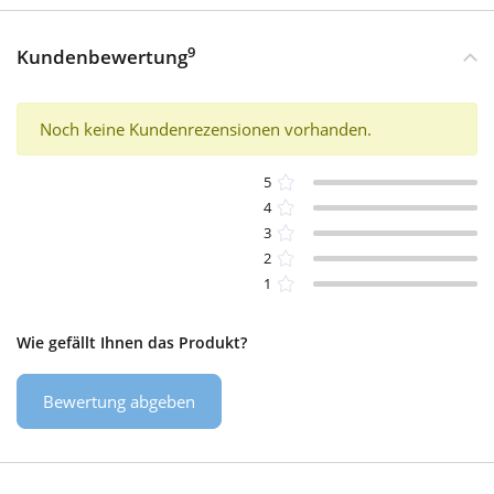
9
Kundenbewertung
Noch keine Kundenrezensionen vorhanden.
5
4
3
2
1
Wie gefällt Ihnen das Produkt?
Bewertung abgeben