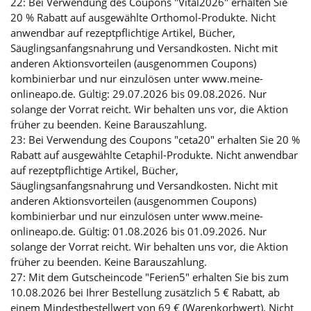
22: Bei Verwendung des Coupons "Vital2026" erhalten Sie
20 % Rabatt auf ausgewählte Orthomol-Produkte. Nicht
anwendbar auf rezeptpflichtige Artikel, Bücher,
Säuglingsanfangsnahrung und Versandkosten. Nicht mit
anderen Aktionsvorteilen (ausgenommen Coupons)
kombinierbar und nur einzulösen unter www.meine-
onlineapo.de. Gültig: 29.07.2026 bis 09.08.2026. Nur
solange der Vorrat reicht. Wir behalten uns vor, die Aktion
früher zu beenden. Keine Barauszahlung.
23: Bei Verwendung des Coupons "ceta20" erhalten Sie 20 %
Rabatt auf ausgewählte Cetaphil-Produkte. Nicht anwendbar
auf rezeptpflichtige Artikel, Bücher,
Säuglingsanfangsnahrung und Versandkosten. Nicht mit
anderen Aktionsvorteilen (ausgenommen Coupons)
kombinierbar und nur einzulösen unter www.meine-
onlineapo.de. Gültig: 01.08.2026 bis 01.09.2026. Nur
solange der Vorrat reicht. Wir behalten uns vor, die Aktion
früher zu beenden. Keine Barauszahlung.
27: Mit dem Gutscheincode "Ferien5" erhalten Sie bis zum
10.08.2026 bei Ihrer Bestellung zusätzlich 5 € Rabatt, ab
einem Mindestbestellwert von 69 € (Warenkorbwert). Nicht