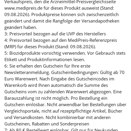
Verkaufspreis, den die Arzneimittel-Preisvergleichsseite
www.medipreis.de für dieses Produkt ausweist (Stand:
09.08.2026). Produktpreise können sich zwischenzeitlich
geändert und damit die Rangfolge der Versandapotheken
geändert haben.
3: Preisvorteil bezogen auf die UVP des Herstellers
4: Preisvorteil bezogen auf den MediPreis-Referenzpreis
(MRP) für dieses Produkt (Stand: 09.08.2026).
5: Biozidprodukte vorsichtig verwenden. Vor Gebrauch stets
Etikett und Produktinformationen lesen.
6: Sie erhalten den Gutschein für Ihre erste
Newsletteranmeldung. Gutscheinbedingungen: Gültig ab 70
Euro Warenwert. Nach Eingabe des Gutscheincodes im
Warenkorb wird Ihnen automatisch die Summe des
Gutscheins vom zu zahlenden Warenwert abgezogen. Eine
Barauszahlung ist nicht möglich. Pro Bestellung ein
Gutschein einlösbar. Nicht anwendbar bei Bestellungen über
Vergleichsportale, nicht auf rezeptpflichtige Artikel, Bücher
und Versandkosten. Nicht kombinierbar mit anderen
Gutscheinen, Rabatten und Sonderpreisen
7: Ab 80 € Bestellwert einlösbar. Gilt nur für Neukunden.