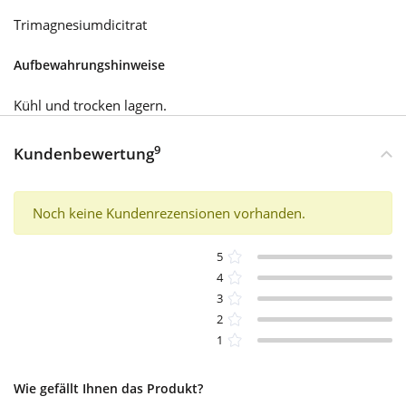
Trimagnesiumdicitrat
Aufbewahrungshinweise
Kühl und trocken lagern.
9
Kundenbewertung
Noch keine Kundenrezensionen vorhanden.
5
4
3
2
1
Wie gefällt Ihnen das Produkt?