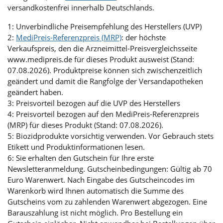
versandkostenfrei innerhalb Deutschlands.
1: Unverbindliche Preisempfehlung des Herstellers (UVP)
2:
MediPreis-Referenzpreis (MRP)
: der höchste
Verkaufspreis, den die Arzneimittel-Preisvergleichsseite
www.medipreis.de für dieses Produkt ausweist (Stand:
07.08.2026). Produktpreise können sich zwischenzeitlich
geändert und damit die Rangfolge der Versandapotheken
geändert haben.
3: Preisvorteil bezogen auf die UVP des Herstellers
4: Preisvorteil bezogen auf den MediPreis-Referenzpreis
(MRP) für dieses Produkt (Stand: 07.08.2026).
5: Biozidprodukte vorsichtig verwenden. Vor Gebrauch stets
Etikett und Produktinformationen lesen.
6: Sie erhalten den Gutschein für Ihre erste
Newsletteranmeldung. Gutscheinbedingungen: Gültig ab 70
Euro Warenwert. Nach Eingabe des Gutscheincodes im
Warenkorb wird Ihnen automatisch die Summe des
Gutscheins vom zu zahlenden Warenwert abgezogen. Eine
Barauszahlung ist nicht möglich. Pro Bestellung ein