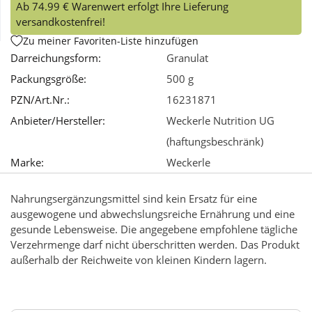
Ab 74.99 € Warenwert erfolgt Ihre Lieferung
versandkostenfrei!
Wellness
Zu meiner Favoriten-Liste hinzufügen
Darreichungsform:
Granulat
Packungsgröße:
500 g
PZN/Art.Nr.:
16231871
Anbieter/Hersteller:
Weckerle Nutrition UG
(haftungsbeschränk)
Marke:
Weckerle
Nahrungsergänzungsmittel sind kein Ersatz für eine
ausgewogene und abwechslungsreiche Ernährung und eine
gesunde Lebensweise. Die angegebene empfohlene tägliche
Verzehrmenge darf nicht überschritten werden. Das Produkt
außerhalb der Reichweite von kleinen Kindern lagern.