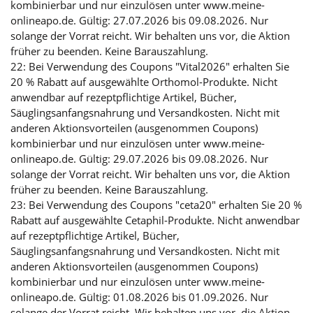
kombinierbar und nur einzulösen unter www.meine-
onlineapo.de. Gültig: 27.07.2026 bis 09.08.2026. Nur
solange der Vorrat reicht. Wir behalten uns vor, die Aktion
früher zu beenden. Keine Barauszahlung.
22: Bei Verwendung des Coupons "Vital2026" erhalten Sie
20 % Rabatt auf ausgewählte Orthomol-Produkte. Nicht
anwendbar auf rezeptpflichtige Artikel, Bücher,
Säuglingsanfangsnahrung und Versandkosten. Nicht mit
anderen Aktionsvorteilen (ausgenommen Coupons)
kombinierbar und nur einzulösen unter www.meine-
onlineapo.de. Gültig: 29.07.2026 bis 09.08.2026. Nur
solange der Vorrat reicht. Wir behalten uns vor, die Aktion
früher zu beenden. Keine Barauszahlung.
23: Bei Verwendung des Coupons "ceta20" erhalten Sie 20 %
Rabatt auf ausgewählte Cetaphil-Produkte. Nicht anwendbar
auf rezeptpflichtige Artikel, Bücher,
Säuglingsanfangsnahrung und Versandkosten. Nicht mit
anderen Aktionsvorteilen (ausgenommen Coupons)
kombinierbar und nur einzulösen unter www.meine-
onlineapo.de. Gültig: 01.08.2026 bis 01.09.2026. Nur
solange der Vorrat reicht. Wir behalten uns vor, die Aktion