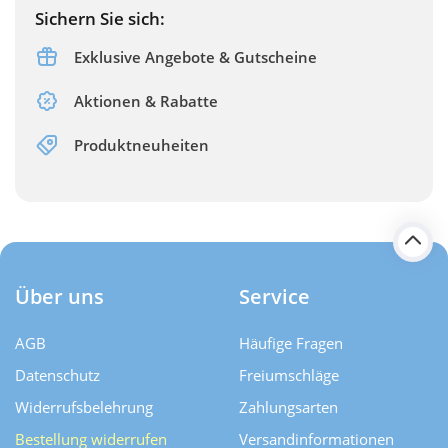
Sichern Sie sich:
Exklusive Angebote & Gutscheine
Aktionen & Rabatte
Produktneuheiten
Über uns
Service
AGB
Häufige Fragen
Datenschutz
Freiumschläge
Widerrufsbelehrung
Zahlungsarten
Bestellung widerrufen
Versand­informationen