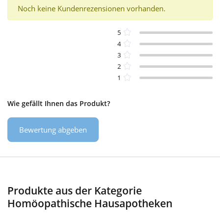
Noch keine Kundenrezensionen vorhanden.
5
4
3
2
1
Wie gefällt Ihnen das Produkt?
Bewertung abgeben
Produkte aus der Kategorie
Homöopathische Hausapotheken