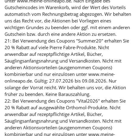
unter www.meine-onlineapo.de. Nach Eingabe des
Gutscheincodes im Warenkorb, wird der Wert des Vorteils
automatisch vom Rechnungsbetrag abgezogen. Wir behalten
uns das Recht vor, die Aktionen bei Vorliegen eines
wichtigen Grundes zu beenden oder ggf. mit einem anderen
Gutschein bzw. durch eine andere Aktion zu ersetzen.
21: Bei Verwendung des Coupons "Summer20" erhalten Sie
20 % Rabatt auf viele Pierre Fabre-Produkte. Nicht
anwendbar auf rezeptpflichtige Artikel, Bücher,
Säuglingsanfangsnahrung und Versandkosten. Nicht mit
anderen Aktionsvorteilen (ausgenommen Coupons)
kombinierbar und nur einzulösen unter www.meine-
onlineapo.de. Gültig: 27.07.2026 bis 09.08.2026. Nur
solange der Vorrat reicht. Wir behalten uns vor, die Aktion
früher zu beenden. Keine Barauszahlung.
22: Bei Verwendung des Coupons "Vital2026" erhalten Sie
20 % Rabatt auf ausgewählte Orthomol-Produkte. Nicht
anwendbar auf rezeptpflichtige Artikel, Bücher,
Säuglingsanfangsnahrung und Versandkosten. Nicht mit
anderen Aktionsvorteilen (ausgenommen Coupons)
kombinierbar und nur einzulösen unter www.meine-