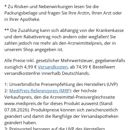
* Zu Risiken und Nebenwirkungen lesen Sie die
Packungsbeilage und fragen Sie Ihre Ärztin, Ihren Arzt oder
in Ihrer Apotheke.
** Die Zuzahlung kann sich abhängig von der Krankenkasse
und dem Rabattvertrag noch ändern oder wegfallen! Sie
zahlen jedoch nie mehr als den Arzneimittelpreis, der in
unserem Shop angegeben ist.
Alle Preise inkl. gesetzlicher Mehrwertsteuer, gegebenenfalls
zuzüglich 4,99 €
Versandkosten
, ab 74,99 € Bestellwert
versandkostenfrei innerhalb Deutschlands.
1: Unverbindliche Preisempfehlung des Herstellers (UVP)
2:
MediPreis-Referenzpreis (MRP)
: der höchste
Verkaufspreis, den die Arzneimittel-Preisvergleichsseite
www.medipreis.de für dieses Produkt ausweist (Stand:
07.08.2026). Produktpreise können sich zwischenzeitlich
geändert und damit die Rangfolge der Versandapotheken
geändert haben.
3: Preisvorteil bezogen auf die UVP des Herstellers