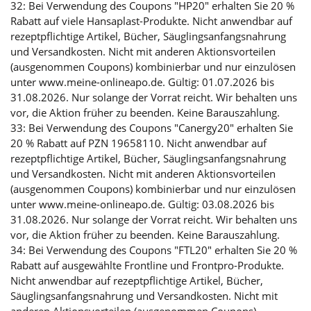
32: Bei Verwendung des Coupons "HP20" erhalten Sie 20 %
Rabatt auf viele Hansaplast-Produkte. Nicht anwendbar auf
rezeptpflichtige Artikel, Bücher, Säuglingsanfangsnahrung
und Versandkosten. Nicht mit anderen Aktionsvorteilen
(ausgenommen Coupons) kombinierbar und nur einzulösen
unter www.meine-onlineapo.de. Gültig: 01.07.2026 bis
31.08.2026. Nur solange der Vorrat reicht. Wir behalten uns
vor, die Aktion früher zu beenden. Keine Barauszahlung.
33: Bei Verwendung des Coupons "Canergy20" erhalten Sie
20 % Rabatt auf PZN 19658110. Nicht anwendbar auf
rezeptpflichtige Artikel, Bücher, Säuglingsanfangsnahrung
und Versandkosten. Nicht mit anderen Aktionsvorteilen
(ausgenommen Coupons) kombinierbar und nur einzulösen
unter www.meine-onlineapo.de. Gültig: 03.08.2026 bis
31.08.2026. Nur solange der Vorrat reicht. Wir behalten uns
vor, die Aktion früher zu beenden. Keine Barauszahlung.
34: Bei Verwendung des Coupons "FTL20" erhalten Sie 20 %
Rabatt auf ausgewählte Frontline und Frontpro-Produkte.
Nicht anwendbar auf rezeptpflichtige Artikel, Bücher,
Säuglingsanfangsnahrung und Versandkosten. Nicht mit
anderen Aktionsvorteilen (ausgenommen Coupons)