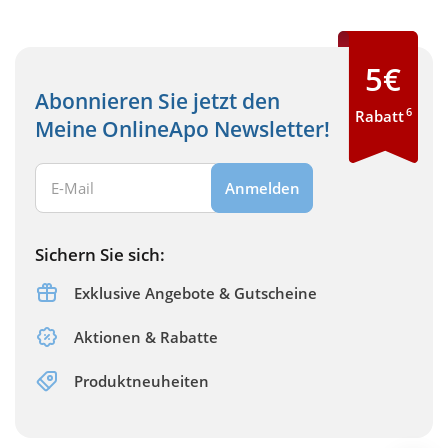
5€
Abonnieren Sie jetzt den
6
Rabatt
Meine OnlineApo Newsletter!
Ihre E-Mail Adresse:
Anmelden
Sichern Sie sich:
Exklusive Angebote & Gutscheine
Aktionen & Rabatte
Produktneuheiten