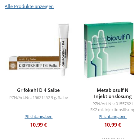
Alle Produkte anzeigen
Grifokehl D 4 Salbe
Metabiosulf N
Injektionslösung
PZN/Art.Nr.: 15621452
9 g, Salbe
PZN/Art.Nr.: 01557621
5X2 ml, Injektionslösung
Pflichtangaben
Pflichtangaben
10,99 €
10,99 €