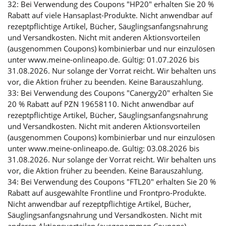
32: Bei Verwendung des Coupons "HP20" erhalten Sie 20 %
Rabatt auf viele Hansaplast-Produkte. Nicht anwendbar auf
rezeptpflichtige Artikel, Bücher, Säuglingsanfangsnahrung
und Versandkosten. Nicht mit anderen Aktionsvorteilen
(ausgenommen Coupons) kombinierbar und nur einzulösen
unter www.meine-onlineapo.de. Gültig: 01.07.2026 bis
31.08.2026. Nur solange der Vorrat reicht. Wir behalten uns
vor, die Aktion früher zu beenden. Keine Barauszahlung.
33: Bei Verwendung des Coupons "Canergy20" erhalten Sie
20 % Rabatt auf PZN 19658110. Nicht anwendbar auf
rezeptpflichtige Artikel, Bücher, Säuglingsanfangsnahrung
und Versandkosten. Nicht mit anderen Aktionsvorteilen
(ausgenommen Coupons) kombinierbar und nur einzulösen
unter www.meine-onlineapo.de. Gültig: 03.08.2026 bis
31.08.2026. Nur solange der Vorrat reicht. Wir behalten uns
vor, die Aktion früher zu beenden. Keine Barauszahlung.
34: Bei Verwendung des Coupons "FTL20" erhalten Sie 20 %
Rabatt auf ausgewählte Frontline und Frontpro-Produkte.
Nicht anwendbar auf rezeptpflichtige Artikel, Bücher,
Säuglingsanfangsnahrung und Versandkosten. Nicht mit
anderen Aktionsvorteilen (ausgenommen Coupons)