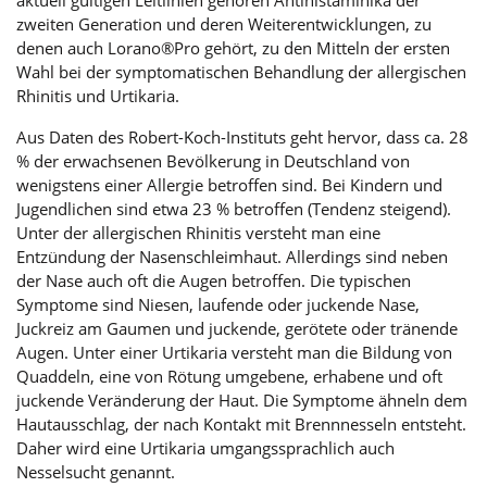
aktuell gültigen Leitlinien gehören Antihistaminika der
zweiten Generation und deren Weiterentwicklungen, zu
denen auch Lorano®Pro gehört, zu den Mitteln der ersten
Wahl bei der symptomatischen Behandlung der allergischen
Rhinitis und Urtikaria.
Aus Daten des Robert-Koch-Instituts geht hervor, dass ca. 28
% der erwachsenen Bevölkerung in Deutschland von
wenigstens einer Allergie betroffen sind. Bei Kindern und
Jugendlichen sind etwa 23 % betroffen (Tendenz steigend).
Unter der allergischen Rhinitis versteht man eine
Entzündung der Nasenschleimhaut. Allerdings sind neben
der Nase auch oft die Augen betroffen. Die typischen
Symptome sind Niesen, laufende oder juckende Nase,
Juckreiz am Gaumen und juckende, gerötete oder tränende
Augen. Unter einer Urtikaria versteht man die Bildung von
Quaddeln, eine von Rötung umgebene, erhabene und oft
juckende Veränderung der Haut. Die Symptome ähneln dem
Hautausschlag, der nach Kontakt mit Brennnesseln entsteht.
Daher wird eine Urtikaria umgangssprachlich auch
Nesselsucht genannt.