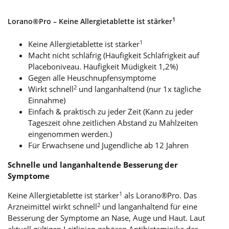
1
Lorano®Pro – Keine Allergietablette ist stärker
1
Keine Allergietablette ist stärker
Macht nicht schläfrig (Häufigkeit Schläfrigkeit auf
Placeboniveau. Häufigkeit Müdigkeit 1,2%)
Gegen alle Heuschnupfensymptome
2
Wirkt schnell
und langanhaltend (nur 1x tägliche
Einnahme)
Einfach & praktisch zu jeder Zeit (Kann zu jeder
Tageszeit ohne zeitlichen Abstand zu Mahlzeiten
eingenommen werden.)
Für Erwachsene und Jugendliche ab 12 Jahren
Schnelle und langanhaltende Besserung der
Symptome
1
Keine Allergietablette ist stärker
als Lorano®Pro. Das
2
Arzneimittel wirkt schnell
und langanhaltend für eine
Besserung der Symptome an Nase, Auge und Haut. Laut