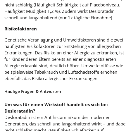
nicht schläfrig (Häufigkeit Schläfrigkeit auf Placeboniveau.
Häufigkeit Müdigkeit 1,2 %). Zudem wirkt Desloratadin
schnell und langanhaltend (nur 1x tägliche Einnahme).
Risikofaktoren
Genetische Veranlagung und Umweltfaktoren sind die zwei
häufigsten Risikofaktoren zur Entstehung von allergischen
Erkrankungen. Das Risiko an einer Allergie zu erkranken, ist
für Kinder deren Eltern bereits an einer diagnostizierten
Allergie erkrankt sind, deutlich höher. Umwelteinflüsse wie
beispielsweise Tabakrauch und Luftschadstoffe erhöhen
ebenfalls das Risiko allergischer Erkrankungen.
Häufige Fragen & Antworten
Um was für einen Wirkstoff handelt es sich bei
Desloratadin?
Desloratadin ist ein Antihistaminikum der modernen
Generation, das schnell und langanhaltend wirkt – und dabei
nicht schläfrig macht. (Häufigkeit Schläfrigkeit auf