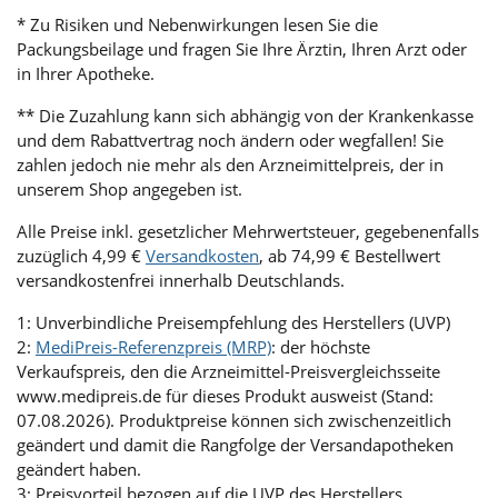
* Zu Risiken und Nebenwirkungen lesen Sie die
Packungsbeilage und fragen Sie Ihre Ärztin, Ihren Arzt oder
in Ihrer Apotheke.
** Die Zuzahlung kann sich abhängig von der Krankenkasse
und dem Rabattvertrag noch ändern oder wegfallen! Sie
zahlen jedoch nie mehr als den Arzneimittelpreis, der in
unserem Shop angegeben ist.
Alle Preise inkl. gesetzlicher Mehrwertsteuer, gegebenenfalls
zuzüglich 4,99 €
Versandkosten
, ab 74,99 € Bestellwert
versandkostenfrei innerhalb Deutschlands.
1: Unverbindliche Preisempfehlung des Herstellers (UVP)
2:
MediPreis-Referenzpreis (MRP)
: der höchste
Verkaufspreis, den die Arzneimittel-Preisvergleichsseite
www.medipreis.de für dieses Produkt ausweist (Stand:
07.08.2026). Produktpreise können sich zwischenzeitlich
geändert und damit die Rangfolge der Versandapotheken
geändert haben.
3: Preisvorteil bezogen auf die UVP des Herstellers