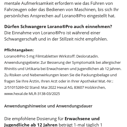
mentale Aufmerksamkeit erfordern wie das Führen von
Fahrzeugen oder das Bedienen von Maschinen, bis sich Ihr
persönliches Ansprechen auf Lorano®Pro eingestellt hat.
Dürfen Schwangere Lorano®Pro auch einnehmen?
Die Einnahme von Lorano®Pro ist während einer
Schwangerschaft und in der Stillzeit nicht empfohlen.
Pflichtangaben:
Lorano®Pro 5 mg Filmtabletten Wirkstoff: Desloratadin.
Anwendungsgebiete: Zur Besserung der Symptomatik bei allergischer
Rhinitis und Urtikaria bei Erwachsenen und Jugendlichen ab 12 Jahren.
Zu Risiken und Nebenwirkungen lesen Sie die Packungsbeilage und
fragen Sie Ihre Ärztin, Ihren Arzt oder in Ihrer Apotheke! Mat.-Nr.:
2/51015269-02 Stand: Mai 2022 Hexal AG, 83607 Holzkirchen,
www.hexal.de MLR-3138-03/2025
Anwendungshinweise und Anwendungsdauer
Die empfohlene Dosierung für
Erwachsene und
Jugendliche ab 12 Jahren
beträgt 1-mal täglich 1