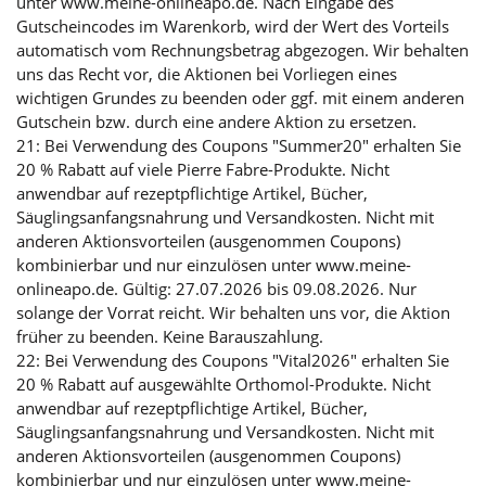
unter www.meine-onlineapo.de. Nach Eingabe des
Gutscheincodes im Warenkorb, wird der Wert des Vorteils
automatisch vom Rechnungsbetrag abgezogen. Wir behalten
uns das Recht vor, die Aktionen bei Vorliegen eines
wichtigen Grundes zu beenden oder ggf. mit einem anderen
Gutschein bzw. durch eine andere Aktion zu ersetzen.
21: Bei Verwendung des Coupons "Summer20" erhalten Sie
20 % Rabatt auf viele Pierre Fabre-Produkte. Nicht
anwendbar auf rezeptpflichtige Artikel, Bücher,
Säuglingsanfangsnahrung und Versandkosten. Nicht mit
anderen Aktionsvorteilen (ausgenommen Coupons)
kombinierbar und nur einzulösen unter www.meine-
onlineapo.de. Gültig: 27.07.2026 bis 09.08.2026. Nur
solange der Vorrat reicht. Wir behalten uns vor, die Aktion
früher zu beenden. Keine Barauszahlung.
22: Bei Verwendung des Coupons "Vital2026" erhalten Sie
20 % Rabatt auf ausgewählte Orthomol-Produkte. Nicht
anwendbar auf rezeptpflichtige Artikel, Bücher,
Säuglingsanfangsnahrung und Versandkosten. Nicht mit
anderen Aktionsvorteilen (ausgenommen Coupons)
kombinierbar und nur einzulösen unter www.meine-