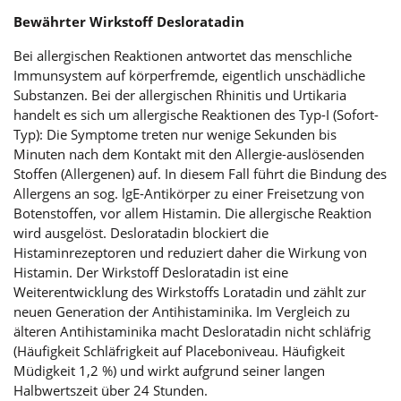
Bewährter Wirkstoff Desloratadin
Bei allergischen Reaktionen antwortet das menschliche
Immunsystem auf körperfremde, eigentlich unschädliche
Substanzen. Bei der allergischen Rhinitis und Urtikaria
handelt es sich um allergische Reaktionen des Typ-I (Sofort-
Typ): Die Symptome treten nur wenige Sekunden bis
Minuten nach dem Kontakt mit den Allergie-auslösenden
Stoffen (Allergenen) auf. In diesem Fall führt die Bindung des
Allergens an sog. lgE-Antikörper zu einer Freisetzung von
Botenstoffen, vor allem Histamin. Die allergische Reaktion
wird ausgelöst. Desloratadin blockiert die
Histaminrezeptoren und reduziert daher die Wirkung von
Histamin. Der Wirkstoff Desloratadin ist eine
Weiterentwicklung des Wirkstoffs Loratadin und zählt zur
neuen Generation der Antihistaminika. Im Vergleich zu
älteren Antihistaminika macht Desloratadin nicht schläfrig
(Häufigkeit Schläfrigkeit auf Placeboniveau. Häufigkeit
Müdigkeit 1,2 %) und wirkt aufgrund seiner langen
Halbwertszeit über 24 Stunden.