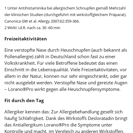
1 Unter Antihistaminika bei allergischem Schnupfen gemäß Mehrzahl
der klinischen Studien (durchgeführt mit wirkstoffgleichem Präparat).
Canonica GW et al. Allergy 2007;62:359-366.
2 Wirkt i.d.R. nach ca. 30 -60 min
Freizeitaktivitäten
Eine verstopfte Nase durch Heuschnupfen (auch bekannt als
Pollenallergie) zählt in Deutschland schon fast zu einer
Volkskrankheit. Für viele Betroffene bedeutet das einen
Einschnitt in die Lebensqualität. Viele Freizeitaktivitäten, vor
allem in der Natur, können nur sehr eingeschränkt, oder gar
nicht ausgelebt werden. Verstopfte Nase und gereizte Augen
– Lorano®Pro wirkt gegen alle Heuschnupfensymptome.
Fit durch den Tag
Allergiker kennen das: Zur Allergiebehandlung gesellt sich
häufig Schläfrigkeit. Dank des Wirkstoffs Desloratadin bringt
das Antiallergikum Lorano®Pro die Symptome unter
Kontrolle und macht, im Vergleich zu anderen Wirkstoffen,