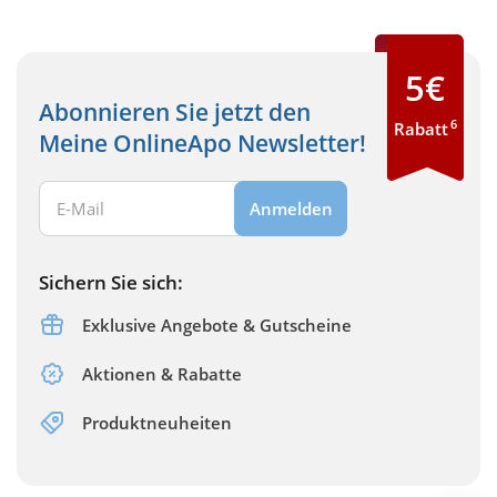
5€
Abonnieren Sie jetzt den
6
Rabatt
Meine OnlineApo Newsletter!
Ihre E-Mail Adresse:
Anmelden
Sichern Sie sich:
Exklusive Angebote & Gutscheine
Aktionen & Rabatte
Produktneuheiten