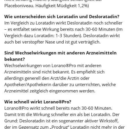
Placeboniveau. Häufigkeit Müdigkeit 1,2%)
Wie unterscheiden sich Loratadin und Desloratadin?
Im Vergleich zu Loratadin wirkt Desloratadin noch schneller
– es entfaltet seine Wirkung bereits nach 30-60 Minuten (Im
Vergleich dazu Loratadin: 1-3 Stunden). Desloratadin wirkt
auch bei verstopfter Nase und ist gut verträglich.
Sind Wechselwirkungen mit anderen Arzneimitteln
bekannt?
Wechselwirkungen von Lorano®Pro mit anderen
Arzneimitteln sind nicht bekannt. Es empfiehlt sich
allerdings generell den Arzt/die Ärztin oder
Apotheker/Apothekerin darüber zu unterrichten, welche
Arzneimittel zeitgleich eingenommen werden.
Wie schnell wirkt Lorano®Pro?
Lorano®Pro wirkt schnell bereits nach 30-60 Minuten.
Damit tritt die Wirkung schneller ein als bei Loratadin. Der
Grund: Desloratadin ist ein sogenannter aktiver Wirkstoff,
der im Gegensatz zum „Prodrug“ Loratadin nicht mehr in der