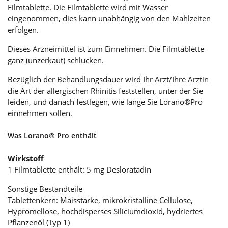
Filmtablette. Die Filmtablette wird mit Wasser
eingenommen, dies kann unabhängig von den Mahlzeiten
erfolgen.
Dieses Arzneimittel ist zum Einnehmen. Die Filmtablette
ganz (unzerkaut) schlucken.
Bezüglich der Behandlungsdauer wird Ihr Arzt/Ihre Ärztin
die Art der allergischen Rhinitis feststellen, unter der Sie
leiden, und danach festlegen, wie lange Sie Lorano®Pro
einnehmen sollen.
Was Lorano® Pro enthält
Wirkstoff
1 Filmtablette enthält: 5 mg Desloratadin
Sonstige Bestandteile
Tablettenkern: Maisstärke, mikrokristalline Cellulose,
Hypromellose, hochdisperses Siliciumdioxid, hydriertes
Pflanzenöl (Typ 1)