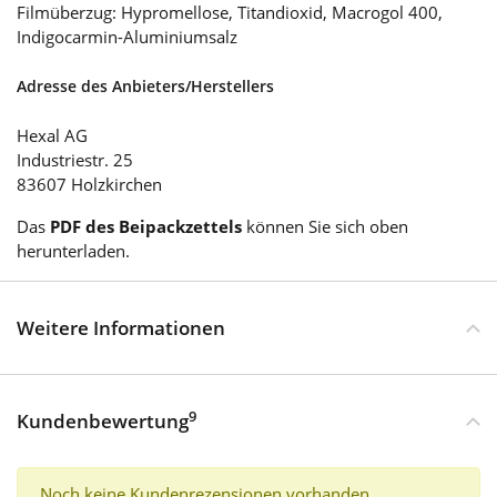
Filmüberzug: Hypromellose, Titandioxid, Macrogol 400,
Indigocarmin-Aluminiumsalz
Adresse des Anbieters/Herstellers
Hexal AG
Industriestr. 25
83607 Holzkirchen
Das
PDF des Beipackzettels
können Sie sich oben
herunterladen.
Weitere Informationen
9
Kundenbewertung
Noch keine Kundenrezensionen vorhanden.