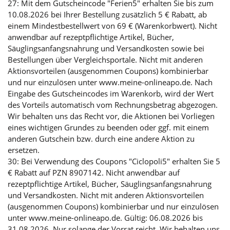
27: Mit dem Gutscheincode "Ferien5" erhalten Sie bis zum
10.08.2026 bei Ihrer Bestellung zusätzlich 5 € Rabatt, ab
einem Mindestbestellwert von 69 € (Warenkorbwert). Nicht
anwendbar auf rezeptpflichtige Artikel, Bücher,
Säuglingsanfangsnahrung und Versandkosten sowie bei
Bestellungen über Vergleichsportale. Nicht mit anderen
Aktionsvorteilen (ausgenommen Coupons) kombinierbar
und nur einzulösen unter www.meine-onlineapo.de. Nach
Eingabe des Gutscheincodes im Warenkorb, wird der Wert
des Vorteils automatisch vom Rechnungsbetrag abgezogen.
Wir behalten uns das Recht vor, die Aktionen bei Vorliegen
eines wichtigen Grundes zu beenden oder ggf. mit einem
anderen Gutschein bzw. durch eine andere Aktion zu
ersetzen.
30: Bei Verwendung des Coupons "Ciclopoli5" erhalten Sie 5
€ Rabatt auf PZN 8907142. Nicht anwendbar auf
rezeptpflichtige Artikel, Bücher, Säuglingsanfangsnahrung
und Versandkosten. Nicht mit anderen Aktionsvorteilen
(ausgenommen Coupons) kombinierbar und nur einzulösen
unter www.meine-onlineapo.de. Gültig: 06.08.2026 bis
31.08.2026. Nur solange der Vorrat reicht. Wir behalten uns