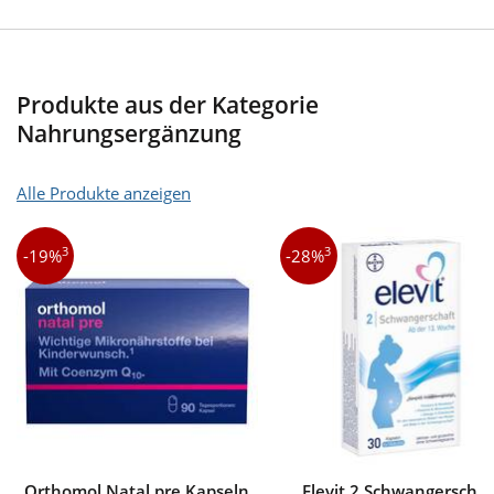
Produkte aus der Kategorie
Nahrungsergänzung
Alle Produkte anzeigen
3
3
-19%
-28%
Orthomol Natal pre Kapseln
Elevit 2 Schwangerschaf