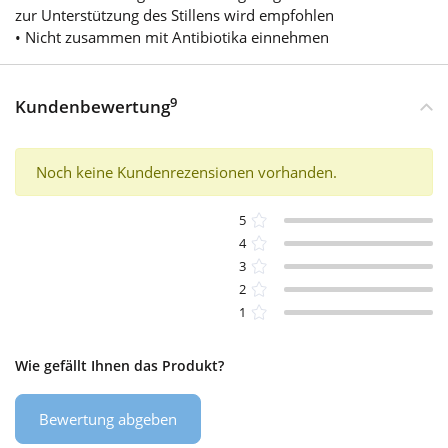
zur Unterstützung des Stillens wird empfohlen
• Nicht zusammen mit Antibiotika einnehmen
9
Kundenbewertung
Noch keine Kundenrezensionen vorhanden.
5
4
3
2
1
Wie gefällt Ihnen das Produkt?
Bewertung abgeben