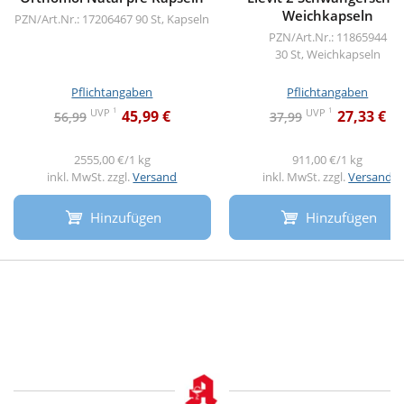
Weichkapseln
PZN/Art.Nr.: 17206467
90 St, Kapseln
PZN/Art.Nr.: 11865944
30 St, Weichkapseln
Pflichtangaben
Pflichtangaben
1
1
UVP
UVP
45,99 €
27,33 €
56,99
37,99
2555,00 €/1 kg
911,00 €/1 kg
inkl. MwSt. zzgl.
Versand
inkl. MwSt. zzgl.
Versand
Hinzufügen
Hinzufügen