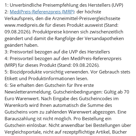
1: Unverbindliche Preisempfehlung des Herstellers (UVP)
2:
MediPreis-Referenzpreis (MRP)
: der höchste
Verkaufspreis, den die Arzneimittel-Preisvergleichsseite
www.medipreis.de für dieses Produkt ausweist (Stand:
09.08.2026). Produktpreise können sich zwischenzeitlich
geändert und damit die Rangfolge der Versandapotheken
geändert haben.
3: Preisvorteil bezogen auf die UVP des Herstellers
4: Preisvorteil bezogen auf den MediPreis-Referenzpreis
(MRP) für dieses Produkt (Stand: 09.08.2026).
5: Biozidprodukte vorsichtig verwenden. Vor Gebrauch stets
Etikett und Produktinformationen lesen.
6: Sie erhalten den Gutschein für Ihre erste
Newsletteranmeldung. Gutscheinbedingungen: Gültig ab 70
Euro Warenwert. Nach Eingabe des Gutscheincodes im
Warenkorb wird Ihnen automatisch die Summe des
Gutscheins vom zu zahlenden Warenwert abgezogen. Eine
Barauszahlung ist nicht möglich. Pro Bestellung ein
Gutschein einlösbar. Nicht anwendbar bei Bestellungen über
Vergleichsportale, nicht auf rezeptpflichtige Artikel, Bücher