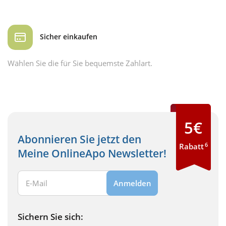
Sicher einkaufen
Wählen Sie die für Sie bequemste Zahlart.
5€
Abonnieren Sie jetzt den
6
Rabatt
Meine OnlineApo Newsletter!
Ihre E-Mail Adresse:
Anmelden
Sichern Sie sich: