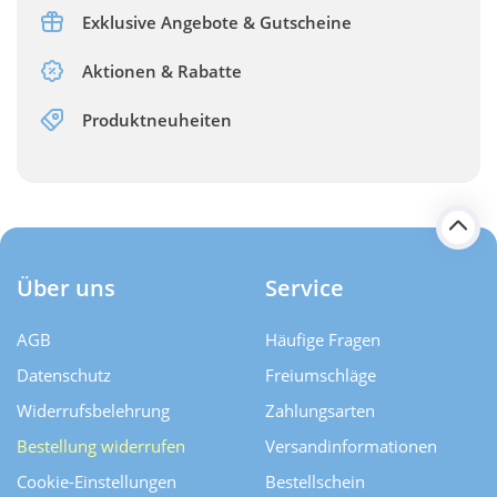
Exklusive Angebote & Gutscheine
Aktionen & Rabatte
Produktneuheiten
Über uns
Service
AGB
Häufige Fragen
Datenschutz
Freiumschläge
Widerrufsbelehrung
Zahlungsarten
Bestellung widerrufen
Versand­informationen
Cookie-Einstellungen
Bestellschein