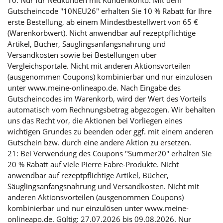
10: Nur für Neukunden mit Kundenkonto. Mit dem
Gutscheincode "10NEU26" erhalten Sie 10 % Rabatt für Ihre
erste Bestellung, ab einem Mindestbestellwert von 65 €
(Warenkorbwert). Nicht anwendbar auf rezeptpflichtige
Artikel, Bücher, Säuglingsanfangsnahrung und
Versandkosten sowie bei Bestellungen über
Vergleichsportale. Nicht mit anderen Aktionsvorteilen
(ausgenommen Coupons) kombinierbar und nur einzulösen
unter www.meine-onlineapo.de. Nach Eingabe des
Gutscheincodes im Warenkorb, wird der Wert des Vorteils
automatisch vom Rechnungsbetrag abgezogen. Wir behalten
uns das Recht vor, die Aktionen bei Vorliegen eines
wichtigen Grundes zu beenden oder ggf. mit einem anderen
Gutschein bzw. durch eine andere Aktion zu ersetzen.
21: Bei Verwendung des Coupons "Summer20" erhalten Sie
20 % Rabatt auf viele Pierre Fabre-Produkte. Nicht
anwendbar auf rezeptpflichtige Artikel, Bücher,
Säuglingsanfangsnahrung und Versandkosten. Nicht mit
anderen Aktionsvorteilen (ausgenommen Coupons)
kombinierbar und nur einzulösen unter www.meine-
onlineapo.de. Gültig: 27.07.2026 bis 09.08.2026. Nur