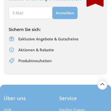
Ihre E-Mail Adresse:
Anmelden
Sichern Sie sich:
Exklusive Angebote & Gutscheine
Aktionen & Rabatte
Produktneuheiten
Über uns
Service
AGB
Häufige Fragen