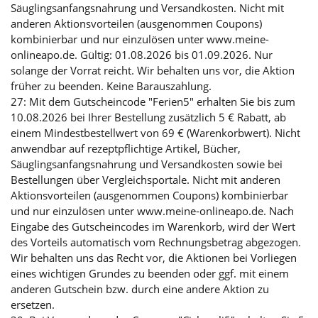
Säuglingsanfangsnahrung und Versandkosten. Nicht mit
anderen Aktionsvorteilen (ausgenommen Coupons)
kombinierbar und nur einzulösen unter www.meine-
onlineapo.de. Gültig: 01.08.2026 bis 01.09.2026. Nur
solange der Vorrat reicht. Wir behalten uns vor, die Aktion
früher zu beenden. Keine Barauszahlung.
27: Mit dem Gutscheincode "Ferien5" erhalten Sie bis zum
10.08.2026 bei Ihrer Bestellung zusätzlich 5 € Rabatt, ab
einem Mindestbestellwert von 69 € (Warenkorbwert). Nicht
anwendbar auf rezeptpflichtige Artikel, Bücher,
Säuglingsanfangsnahrung und Versandkosten sowie bei
Bestellungen über Vergleichsportale. Nicht mit anderen
Aktionsvorteilen (ausgenommen Coupons) kombinierbar
und nur einzulösen unter www.meine-onlineapo.de. Nach
Eingabe des Gutscheincodes im Warenkorb, wird der Wert
des Vorteils automatisch vom Rechnungsbetrag abgezogen.
Wir behalten uns das Recht vor, die Aktionen bei Vorliegen
eines wichtigen Grundes zu beenden oder ggf. mit einem
anderen Gutschein bzw. durch eine andere Aktion zu
ersetzen.