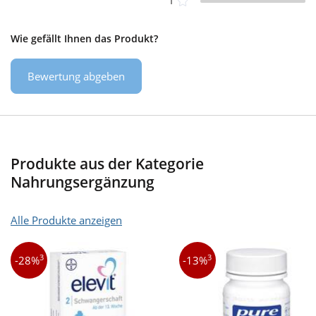
1
Wie gefällt Ihnen das Produkt?
Bewertung abgeben
Produkte aus der Kategorie
Nahrungsergänzung
Alle Produkte anzeigen
3
3
-28%
-13%