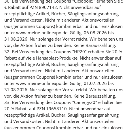
30: Bei Verwendung des Coupons "Ciclopoli5" erhalten Sie 5
€ Rabatt auf PZN 8907142. Nicht anwendbar auf
rezeptpflichtige Artikel, Bücher, Säuglingsanfangsnahrung
und Versandkosten. Nicht mit anderen Aktionsvorteilen
(ausgenommen Coupons) kombinierbar und nur einzulösen
unter www.meine-onlineapo.de. Gültig: 06.08.2026 bis
31.08.2026. Nur solange der Vorrat reicht. Wir behalten uns
vor, die Aktion früher zu beenden. Keine Barauszahlung.
32: Bei Verwendung des Coupons "HP20" erhalten Sie 20 %
Rabatt auf viele Hansaplast-Produkte. Nicht anwendbar auf
rezeptpflichtige Artikel, Bücher, Säuglingsanfangsnahrung
und Versandkosten. Nicht mit anderen Aktionsvorteilen
(ausgenommen Coupons) kombinierbar und nur einzulösen
unter www.meine-onlineapo.de. Gültig: 01.07.2026 bis
31.08.2026. Nur solange der Vorrat reicht. Wir behalten uns
vor, die Aktion früher zu beenden. Keine Barauszahlung.
33: Bei Verwendung des Coupons "Canergy20" erhalten Sie
20 % Rabatt auf PZN 19658110. Nicht anwendbar auf
rezeptpflichtige Artikel, Bücher, Säuglingsanfangsnahrung
und Versandkosten. Nicht mit anderen Aktionsvorteilen
(ausgenommen Coupons) kombinierbar und nur einzulösen