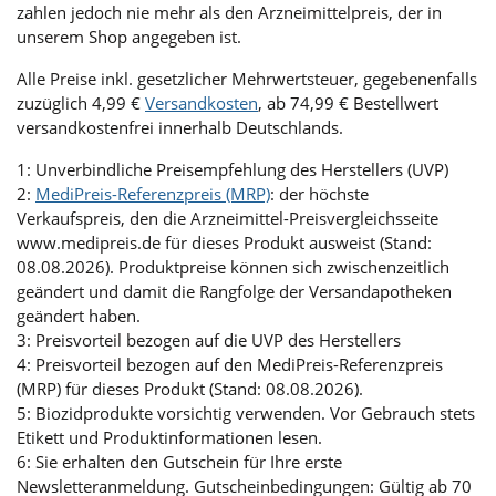
zahlen jedoch nie mehr als den Arzneimittelpreis, der in
unserem Shop angegeben ist.
Alle Preise inkl. gesetzlicher Mehrwertsteuer, gegebenenfalls
zuzüglich 4,99 €
Versandkosten
, ab 74,99 € Bestellwert
versandkostenfrei innerhalb Deutschlands.
1: Unverbindliche Preisempfehlung des Herstellers (UVP)
2:
MediPreis-Referenzpreis (MRP)
: der höchste
Verkaufspreis, den die Arzneimittel-Preisvergleichsseite
www.medipreis.de für dieses Produkt ausweist (Stand:
08.08.2026). Produktpreise können sich zwischenzeitlich
geändert und damit die Rangfolge der Versandapotheken
geändert haben.
3: Preisvorteil bezogen auf die UVP des Herstellers
4: Preisvorteil bezogen auf den MediPreis-Referenzpreis
(MRP) für dieses Produkt (Stand: 08.08.2026).
5: Biozidprodukte vorsichtig verwenden. Vor Gebrauch stets
Etikett und Produktinformationen lesen.
6: Sie erhalten den Gutschein für Ihre erste
Newsletteranmeldung. Gutscheinbedingungen: Gültig ab 70