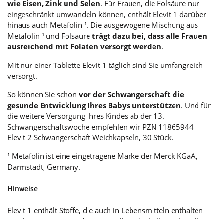
wie Eisen, Zink und Selen
. Für Frauen, die Folsäure nur
eingeschränkt umwandeln können, enthält Elevit 1 darüber
hinaus auch Metafolin ¹. Die ausgewogene Mischung aus
Metafolin ¹ und Folsäure
trägt dazu bei, dass alle Frauen
ausreichend mit Folaten versorgt werden
.
Mit nur einer Tablette Elevit 1 täglich sind Sie umfangreich
versorgt.
So können Sie schon
vor der Schwangerschaft die
gesunde Entwicklung Ihres Babys unterstützen
. Und für
die weitere Versorgung Ihres Kindes ab der 13.
Schwangerschaftswoche empfehlen wir PZN 11865944
Elevit 2 Schwangerschaft Weichkapseln, 30 Stück.
¹ Metafolin ist eine eingetragene Marke der Merck KGaA,
Darmstadt, Germany.
Hinweise
Elevit 1 enthält Stoffe, die auch in Lebensmitteln enthalten