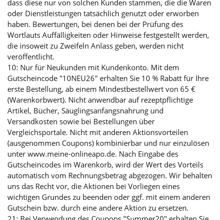
dass diese nur von solchen Kunden stammen, die die Waren
oder Dienstleistungen tatsächlich genutzt oder erworben
haben. Bewertungen, bei denen bei der Prüfung des
Wortlauts Auffälligkeiten oder Hinweise festgestellt werden,
die insoweit zu Zweifeln Anlass geben, werden nicht
veröffentlicht.
10: Nur für Neukunden mit Kundenkonto. Mit dem
Gutscheincode "10NEU26" erhalten Sie 10 % Rabatt für Ihre
erste Bestellung, ab einem Mindestbestellwert von 65 €
(Warenkorbwert). Nicht anwendbar auf rezeptpflichtige
Artikel, Bücher, Säuglingsanfangsnahrung und
Versandkosten sowie bei Bestellungen über
Vergleichsportale. Nicht mit anderen Aktionsvorteilen
(ausgenommen Coupons) kombinierbar und nur einzulösen
unter www.meine-onlineapo.de. Nach Eingabe des
Gutscheincodes im Warenkorb, wird der Wert des Vorteils
automatisch vom Rechnungsbetrag abgezogen. Wir behalten
uns das Recht vor, die Aktionen bei Vorliegen eines
wichtigen Grundes zu beenden oder ggf. mit einem anderen
Gutschein bzw. durch eine andere Aktion zu ersetzen.
21: Bei Verwendung des Coupons "Summer20" erhalten Sie