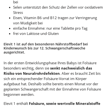
bei
Selen unterstützt den Schutz der Zellen vor oxidativem
Stress
Eisen, Vitamin B6 und B12 tragen zur Verringerung
von Müdigkeit bei
einfache Einnahme: nur eine Tablette pro Tag
frei von Laktose und Gluten
Elevit 1 ist auf den besonderen Nährstoffbedarf bei
Kinderwunsch bis zur 12. Schwangerschaftswoche
ausgerichtet.
In der ersten Entwicklungsphase Ihres Babys ist Folsäure
besonders wichtig, denn sie
senkt nachweislich das
Risiko von Neuralrohrdefekten
. Aber es braucht Zeit bis
sich ein entsprechender Folsäure-Vorrat im Körper
aufgebaut hat. Deshalb sollte bereits einen Monat vor der
geplanten Schwangerschaft mit der Einnahme von Folsäure
begonnen werden.
Elevit 1 enthält
Folsäure, sowie wertvolle Mineralstoffe