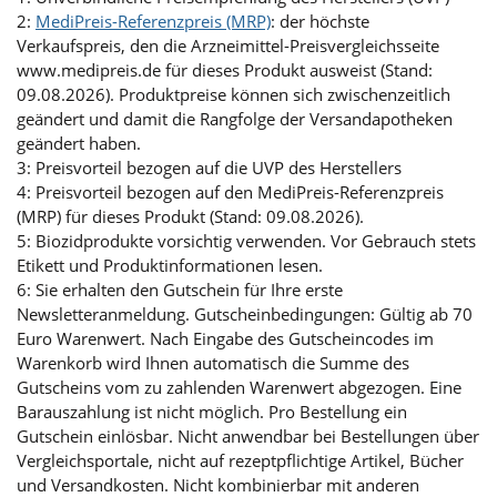
2:
MediPreis-Referenzpreis (MRP)
: der höchste
Verkaufspreis, den die Arzneimittel-Preisvergleichsseite
www.medipreis.de für dieses Produkt ausweist (Stand:
09.08.2026). Produktpreise können sich zwischenzeitlich
geändert und damit die Rangfolge der Versandapotheken
geändert haben.
3: Preisvorteil bezogen auf die UVP des Herstellers
4: Preisvorteil bezogen auf den MediPreis-Referenzpreis
(MRP) für dieses Produkt (Stand: 09.08.2026).
5: Biozidprodukte vorsichtig verwenden. Vor Gebrauch stets
Etikett und Produktinformationen lesen.
6: Sie erhalten den Gutschein für Ihre erste
Newsletteranmeldung. Gutscheinbedingungen: Gültig ab 70
Euro Warenwert. Nach Eingabe des Gutscheincodes im
Warenkorb wird Ihnen automatisch die Summe des
Gutscheins vom zu zahlenden Warenwert abgezogen. Eine
Barauszahlung ist nicht möglich. Pro Bestellung ein
Gutschein einlösbar. Nicht anwendbar bei Bestellungen über
Vergleichsportale, nicht auf rezeptpflichtige Artikel, Bücher
und Versandkosten. Nicht kombinierbar mit anderen