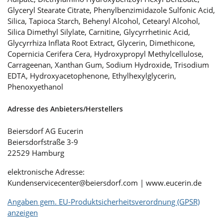
Glyceryl Stearate Citrate, Phenylbenzimidazole Sulfonic Acid,
Silica, Tapioca Starch, Behenyl Alcohol, Cetearyl Alcohol,
Silica Dimethyl Silylate, Carnitine, Glycyrrhetinic Acid,
Glycyrrhiza Inflata Root Extract, Glycerin, Dimethicone,
Copernicia Cerifera Cera, Hydroxypropyl Methylcellulose,
Carrageenan, Xanthan Gum, Sodium Hydroxide, Trisodium
EDTA, Hydroxyacetophenone, Ethylhexylglycerin,
Phenoxyethanol
Adresse des Anbieters/Herstellers
Beiersdorf AG Eucerin
Beiersdorfstraße 3-9
22529 Hamburg
elektronische Adresse:
Kundenservicecenter@beiersdorf.com | www.eucerin.de
Angaben gem. EU-Produktsicherheitsverordnung (GPSR)
anzeigen