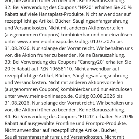
vor, die Aktion früher zu beenden. Keine Barauszahlung.
32: Bei Verwendung des Coupons "HP20" erhalten Sie 20 %
Rabatt auf viele Hansaplast-Produkte. Nicht anwendbar auf
rezeptpflichtige Artikel, Bücher, Säuglingsanfangsnahrung
und Versandkosten. Nicht mit anderen Aktionsvorteilen
(ausgenommen Coupons) kombinierbar und nur einzulösen
unter www.meine-onlineapo.de. Gültig: 01.07.2026 bis
31.08.2026. Nur solange der Vorrat reicht. Wir behalten uns
vor, die Aktion früher zu beenden. Keine Barauszahlung.
33: Bei Verwendung des Coupons "Canergy20" erhalten Sie
20 % Rabatt auf PZN 19658110. Nicht anwendbar auf
rezeptpflichtige Artikel, Bücher, Säuglingsanfangsnahrung
und Versandkosten. Nicht mit anderen Aktionsvorteilen
(ausgenommen Coupons) kombinierbar und nur einzulösen
unter www.meine-onlineapo.de. Gültig: 03.08.2026 bis
31.08.2026. Nur solange der Vorrat reicht. Wir behalten uns
vor, die Aktion früher zu beenden. Keine Barauszahlung.
34: Bei Verwendung des Coupons "FTL20" erhalten Sie 20 %
Rabatt auf ausgewählte Frontline und Frontpro-Produkte.
Nicht anwendbar auf rezeptpflichtige Artikel, Bücher,
Säuglingsanfangsnahrung und Versandkosten. Nicht mit