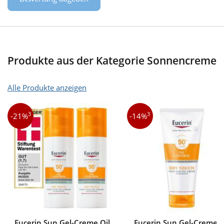
Produkte aus der Kategorie Sonnencreme
Alle Produkte anzeigen
3
3
-21%
-14%
Eucerin Sun Gel-Creme Oil
Eucerin Sun Gel-Creme O