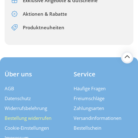
Exklusive Angebote & Gutscheine
Aktionen & Rabatte
Produktneuheiten
Über uns
Service
AGB
Häufige Fragen
Datenschutz
Freiumschläge
Widerrufsbelehrung
Zahlungsarten
Bestellung widerrufen
Versand­informationen
Cookie-Einstellungen
Bestellschein
Impressum