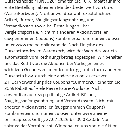
Gutscheincode "10NEU26" erhalten Sie 10 % Rabatt für Ihre
erste Bestellung, ab einem Mindestbestellwert von 65 €
(Warenkorbwert). Nicht anwendbar auf rezeptpflichtige
Artikel, Bücher, Säuglingsanfangsnahrung und
Versandkosten sowie bei Bestellungen über
Vergleichsportale. Nicht mit anderen Aktionsvorteilen
(ausgenommen Coupons) kombinierbar und nur einzulösen
unter www.meine-onlineapo.de. Nach Eingabe des
Gutscheincodes im Warenkorb, wird der Wert des Vorteils
automatisch vom Rechnungsbetrag abgezogen. Wir behalten
uns das Recht vor, die Aktionen bei Vorliegen eines
wichtigen Grundes zu beenden oder ggf. mit einem anderen
Gutschein bzw. durch eine andere Aktion zu ersetzen.
21: Bei Verwendung des Coupons "Summer20" erhalten Sie
20 % Rabatt auf viele Pierre Fabre-Produkte. Nicht
anwendbar auf rezeptpflichtige Artikel, Bücher,
Säuglingsanfangsnahrung und Versandkosten. Nicht mit
anderen Aktionsvorteilen (ausgenommen Coupons)
kombinierbar und nur einzulösen unter www.meine-
onlineapo.de. Gültig: 27.07.2026 bis 09.08.2026. Nur
solange der Vorrat reicht. Wir behalten uns vor, die Aktion