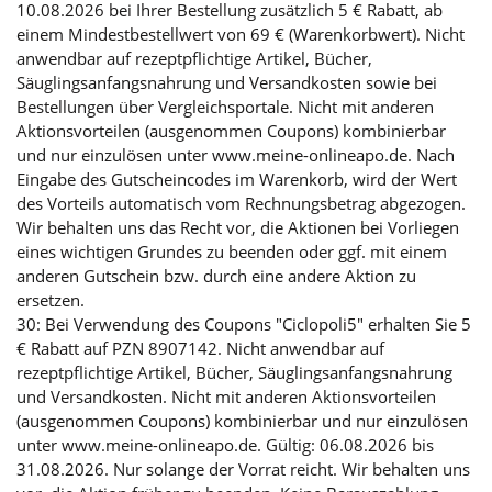
10.08.2026 bei Ihrer Bestellung zusätzlich 5 € Rabatt, ab
einem Mindestbestellwert von 69 € (Warenkorbwert). Nicht
anwendbar auf rezeptpflichtige Artikel, Bücher,
Säuglingsanfangsnahrung und Versandkosten sowie bei
Bestellungen über Vergleichsportale. Nicht mit anderen
Aktionsvorteilen (ausgenommen Coupons) kombinierbar
und nur einzulösen unter www.meine-onlineapo.de. Nach
Eingabe des Gutscheincodes im Warenkorb, wird der Wert
des Vorteils automatisch vom Rechnungsbetrag abgezogen.
Wir behalten uns das Recht vor, die Aktionen bei Vorliegen
eines wichtigen Grundes zu beenden oder ggf. mit einem
anderen Gutschein bzw. durch eine andere Aktion zu
ersetzen.
30: Bei Verwendung des Coupons "Ciclopoli5" erhalten Sie 5
€ Rabatt auf PZN 8907142. Nicht anwendbar auf
rezeptpflichtige Artikel, Bücher, Säuglingsanfangsnahrung
und Versandkosten. Nicht mit anderen Aktionsvorteilen
(ausgenommen Coupons) kombinierbar und nur einzulösen
unter www.meine-onlineapo.de. Gültig: 06.08.2026 bis
31.08.2026. Nur solange der Vorrat reicht. Wir behalten uns