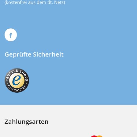
(kostenfrei aus dem dt. Netz)
Geprüfte Sicherheit
Zahlungsarten