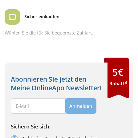
Sicher einkaufen
Wählen Sie die für Sie bequemste Zahlart.
5€
Abonnieren Sie jetzt den
6
Rabatt
Meine OnlineApo Newsletter!
Ihre E-Mail Adresse:
Anmelden
Sichern Sie sich: