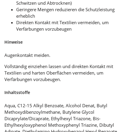
Schwitzen und Abtrocknen)
Geringere Mengen reduzieren die Schutzleistung
erheblich
Direkten Kontakt mit Textilien vermeiden, um
Verfärbungen vorzubeugen
Hinweise
Augenkontakt meiden.
Vollständig einziehen lassen und direkten Kontakt mit
Textilien und harten Oberflächen vermeiden, um
Verfärbungen vorzubeugen.
Inhaltsstoffe
Aqua, C12-15 Alkyl Benzoate, Alcohol Denat, Butyl
Methoxydibenzoylmethane, Butylene Glycol
Dicaprylate/Dicaprate, Ethylhexyl Triazone, Bis-
Ethylhexyloxyphenol Methoxyphenyl Triazine, Dibutyl
Adipate, Diethylamino Hydroxybenzoyl Hexyl Benzoate,