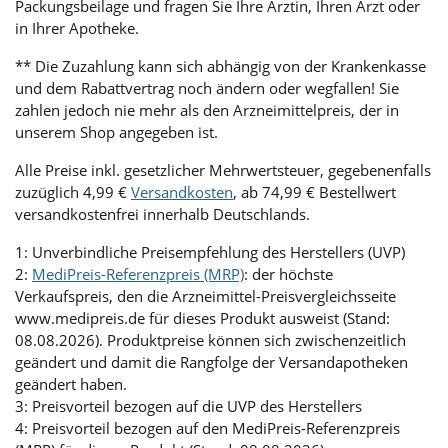
Packungsbeilage und fragen Sie Ihre Ärztin, Ihren Arzt oder
in Ihrer Apotheke.
** Die Zuzahlung kann sich abhängig von der Krankenkasse
und dem Rabattvertrag noch ändern oder wegfallen! Sie
zahlen jedoch nie mehr als den Arzneimittelpreis, der in
unserem Shop angegeben ist.
Alle Preise inkl. gesetzlicher Mehrwertsteuer, gegebenenfalls
zuzüglich 4,99 €
Versandkosten
, ab 74,99 € Bestellwert
versandkostenfrei innerhalb Deutschlands.
1: Unverbindliche Preisempfehlung des Herstellers (UVP)
2:
MediPreis-Referenzpreis (MRP)
: der höchste
Verkaufspreis, den die Arzneimittel-Preisvergleichsseite
www.medipreis.de für dieses Produkt ausweist (Stand:
08.08.2026). Produktpreise können sich zwischenzeitlich
geändert und damit die Rangfolge der Versandapotheken
geändert haben.
3: Preisvorteil bezogen auf die UVP des Herstellers
4: Preisvorteil bezogen auf den MediPreis-Referenzpreis