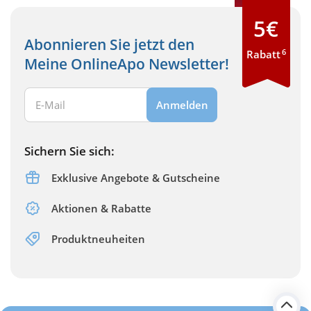
5€
Abonnieren Sie jetzt den
6
Rabatt
Meine OnlineApo Newsletter!
Ihre E-Mail Adresse:
Anmelden
Sichern Sie sich:
Exklusive Angebote & Gutscheine
Aktionen & Rabatte
Produktneuheiten