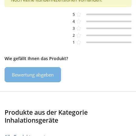
5
4
3
2
1
Wie gefällt Ihnen das Produkt?
Bewertung abgeben
Produkte aus der Kategorie
Inhalationsgeräte