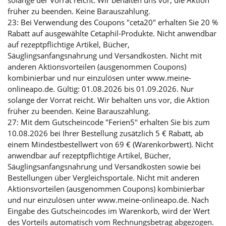
solange der Vorrat reicht. Wir behalten uns vor, die Aktion
früher zu beenden. Keine Barauszahlung.
23: Bei Verwendung des Coupons "ceta20" erhalten Sie 20 %
Rabatt auf ausgewählte Cetaphil-Produkte. Nicht anwendbar
auf rezeptpflichtige Artikel, Bücher,
Säuglingsanfangsnahrung und Versandkosten. Nicht mit
anderen Aktionsvorteilen (ausgenommen Coupons)
kombinierbar und nur einzulösen unter www.meine-
onlineapo.de. Gültig: 01.08.2026 bis 01.09.2026. Nur
solange der Vorrat reicht. Wir behalten uns vor, die Aktion
früher zu beenden. Keine Barauszahlung.
27: Mit dem Gutscheincode "Ferien5" erhalten Sie bis zum
10.08.2026 bei Ihrer Bestellung zusätzlich 5 € Rabatt, ab
einem Mindestbestellwert von 69 € (Warenkorbwert). Nicht
anwendbar auf rezeptpflichtige Artikel, Bücher,
Säuglingsanfangsnahrung und Versandkosten sowie bei
Bestellungen über Vergleichsportale. Nicht mit anderen
Aktionsvorteilen (ausgenommen Coupons) kombinierbar
und nur einzulösen unter www.meine-onlineapo.de. Nach
Eingabe des Gutscheincodes im Warenkorb, wird der Wert
des Vorteils automatisch vom Rechnungsbetrag abgezogen.