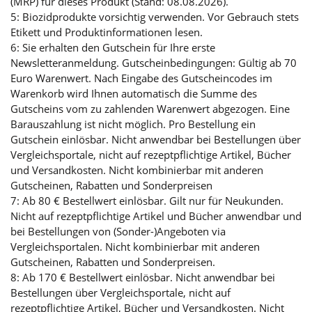
(MRP) für dieses Produkt (Stand: 08.08.2026).
5: Biozidprodukte vorsichtig verwenden. Vor Gebrauch stets
Etikett und Produktinformationen lesen.
6: Sie erhalten den Gutschein für Ihre erste
Newsletteranmeldung. Gutscheinbedingungen: Gültig ab 70
Euro Warenwert. Nach Eingabe des Gutscheincodes im
Warenkorb wird Ihnen automatisch die Summe des
Gutscheins vom zu zahlenden Warenwert abgezogen. Eine
Barauszahlung ist nicht möglich. Pro Bestellung ein
Gutschein einlösbar. Nicht anwendbar bei Bestellungen über
Vergleichsportale, nicht auf rezeptpflichtige Artikel, Bücher
und Versandkosten. Nicht kombinierbar mit anderen
Gutscheinen, Rabatten und Sonderpreisen
7: Ab 80 € Bestellwert einlösbar. Gilt nur für Neukunden.
Nicht auf rezeptpflichtige Artikel und Bücher anwendbar und
bei Bestellungen von (Sonder-)Angeboten via
Vergleichsportalen. Nicht kombinierbar mit anderen
Gutscheinen, Rabatten und Sonderpreisen.
8: Ab 170 € Bestellwert einlösbar. Nicht anwendbar bei
Bestellungen über Vergleichsportale, nicht auf
rezeptpflichtige Artikel, Bücher und Versandkosten. Nicht