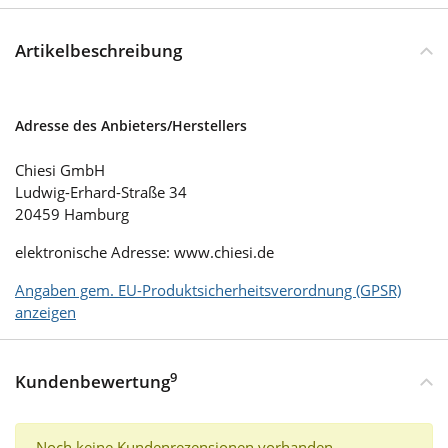
Artikelbeschreibung
Adresse des Anbieters/Herstellers
Chiesi GmbH
Ludwig-Erhard-Straße 34
20459 Hamburg
elektronische Adresse: www.chiesi.de
Angaben gem. EU-Produktsicherheitsverordnung (GPSR)
anzeigen
9
Kundenbewertung
Noch keine Kundenrezensionen vorhanden.