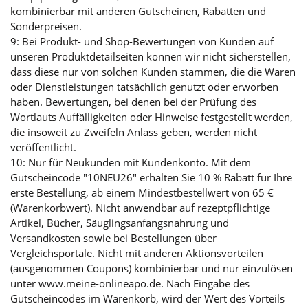
kombinierbar mit anderen Gutscheinen, Rabatten und
Sonderpreisen.
9: Bei Produkt- und Shop-Bewertungen von Kunden auf
unseren Produktdetailseiten können wir nicht sicherstellen,
dass diese nur von solchen Kunden stammen, die die Waren
oder Dienstleistungen tatsächlich genutzt oder erworben
haben. Bewertungen, bei denen bei der Prüfung des
Wortlauts Auffälligkeiten oder Hinweise festgestellt werden,
die insoweit zu Zweifeln Anlass geben, werden nicht
veröffentlicht.
10: Nur für Neukunden mit Kundenkonto. Mit dem
Gutscheincode "10NEU26" erhalten Sie 10 % Rabatt für Ihre
erste Bestellung, ab einem Mindestbestellwert von 65 €
(Warenkorbwert). Nicht anwendbar auf rezeptpflichtige
Artikel, Bücher, Säuglingsanfangsnahrung und
Versandkosten sowie bei Bestellungen über
Vergleichsportale. Nicht mit anderen Aktionsvorteilen
(ausgenommen Coupons) kombinierbar und nur einzulösen
unter www.meine-onlineapo.de. Nach Eingabe des
Gutscheincodes im Warenkorb, wird der Wert des Vorteils