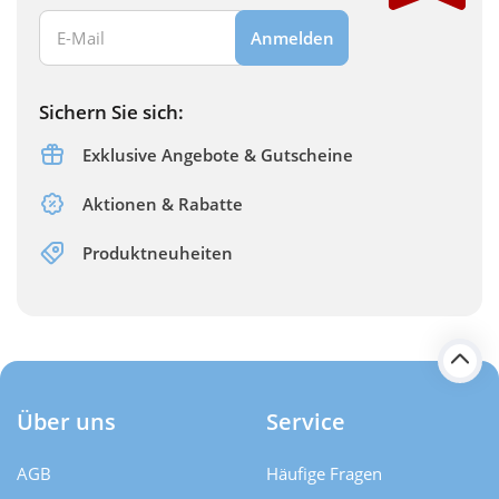
Ihre E-Mail Adresse:
Anmelden
Sichern Sie sich:
Exklusive Angebote & Gutscheine
Aktionen & Rabatte
Produktneuheiten
Über uns
Service
AGB
Häufige Fragen