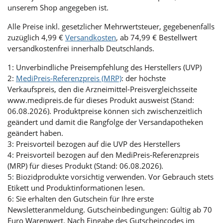
unserem Shop angegeben ist.
Alle Preise inkl. gesetzlicher Mehrwertsteuer, gegebenenfalls
zuzüglich 4,99 €
Versandkosten
, ab 74,99 € Bestellwert
versandkostenfrei innerhalb Deutschlands.
1: Unverbindliche Preisempfehlung des Herstellers (UVP)
2:
MediPreis-Referenzpreis (MRP)
: der höchste
Verkaufspreis, den die Arzneimittel-Preisvergleichsseite
www.medipreis.de für dieses Produkt ausweist (Stand:
06.08.2026). Produktpreise können sich zwischenzeitlich
geändert und damit die Rangfolge der Versandapotheken
geändert haben.
3: Preisvorteil bezogen auf die UVP des Herstellers
4: Preisvorteil bezogen auf den MediPreis-Referenzpreis
(MRP) für dieses Produkt (Stand: 06.08.2026).
5: Biozidprodukte vorsichtig verwenden. Vor Gebrauch stets
Etikett und Produktinformationen lesen.
6: Sie erhalten den Gutschein für Ihre erste
Newsletteranmeldung. Gutscheinbedingungen: Gültig ab 70
Euro Warenwert. Nach Eingabe des Gutscheincodes im