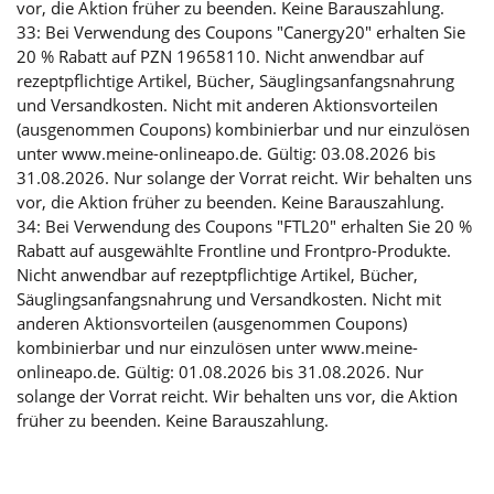
vor, die Aktion früher zu beenden. Keine Barauszahlung.
33: Bei Verwendung des Coupons "Canergy20" erhalten Sie
20 % Rabatt auf PZN 19658110. Nicht anwendbar auf
rezeptpflichtige Artikel, Bücher, Säuglingsanfangsnahrung
und Versandkosten. Nicht mit anderen Aktionsvorteilen
(ausgenommen Coupons) kombinierbar und nur einzulösen
unter www.meine-onlineapo.de. Gültig: 03.08.2026 bis
31.08.2026. Nur solange der Vorrat reicht. Wir behalten uns
vor, die Aktion früher zu beenden. Keine Barauszahlung.
34: Bei Verwendung des Coupons "FTL20" erhalten Sie 20 %
Rabatt auf ausgewählte Frontline und Frontpro-Produkte.
Nicht anwendbar auf rezeptpflichtige Artikel, Bücher,
Säuglingsanfangsnahrung und Versandkosten. Nicht mit
anderen Aktionsvorteilen (ausgenommen Coupons)
kombinierbar und nur einzulösen unter www.meine-
onlineapo.de. Gültig: 01.08.2026 bis 31.08.2026. Nur
solange der Vorrat reicht. Wir behalten uns vor, die Aktion
früher zu beenden. Keine Barauszahlung.