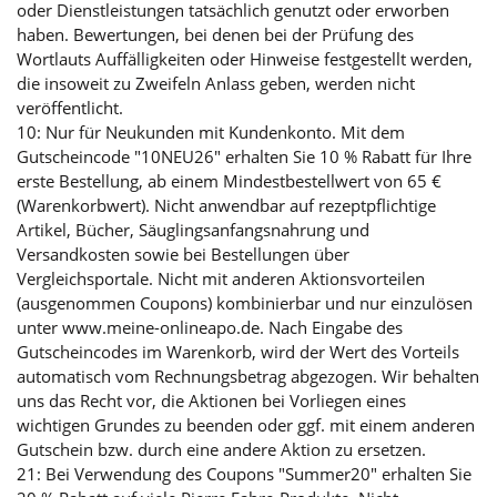
oder Dienstleistungen tatsächlich genutzt oder erworben
haben. Bewertungen, bei denen bei der Prüfung des
Wortlauts Auffälligkeiten oder Hinweise festgestellt werden,
die insoweit zu Zweifeln Anlass geben, werden nicht
veröffentlicht.
10: Nur für Neukunden mit Kundenkonto. Mit dem
Gutscheincode "10NEU26" erhalten Sie 10 % Rabatt für Ihre
erste Bestellung, ab einem Mindestbestellwert von 65 €
(Warenkorbwert). Nicht anwendbar auf rezeptpflichtige
Artikel, Bücher, Säuglingsanfangsnahrung und
Versandkosten sowie bei Bestellungen über
Vergleichsportale. Nicht mit anderen Aktionsvorteilen
(ausgenommen Coupons) kombinierbar und nur einzulösen
unter www.meine-onlineapo.de. Nach Eingabe des
Gutscheincodes im Warenkorb, wird der Wert des Vorteils
automatisch vom Rechnungsbetrag abgezogen. Wir behalten
uns das Recht vor, die Aktionen bei Vorliegen eines
wichtigen Grundes zu beenden oder ggf. mit einem anderen
Gutschein bzw. durch eine andere Aktion zu ersetzen.
21: Bei Verwendung des Coupons "Summer20" erhalten Sie