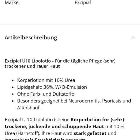
Marke:
Excipial
Artikelbeschreibung
Excipial U10 Lipolotio - Für die tägliche Pflege (sehr)
trockener und rauer Haut
Körperlotion mit 10% Urea
Lipidgehalt: 36%, W/O-Emulsion
Ohne Farb- und Duftstoffe
Besonders geeignet bei Neurodermitis, Psoriasis und
Altershaut.
Excipial U 10 Lipolotio ist eine
Körperlotion für (sehr)
trockene, juckende und schuppende Haut
mit 10 %
Urea (Harnstoff). Ihre Haut wird
stark gefettet
und
i
ntensiv mit Feuchtigkeit versorgt.