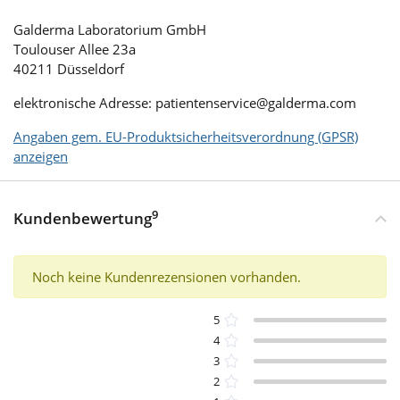
Galderma Laboratorium GmbH
Toulouser Allee 23a
40211 Düsseldorf
elektronische Adresse: patientenservice@galderma.com
Angaben gem. EU-Produktsicherheitsverordnung (GPSR)
anzeigen
9
Kundenbewertung
Noch keine Kundenrezensionen vorhanden.
5
4
3
2