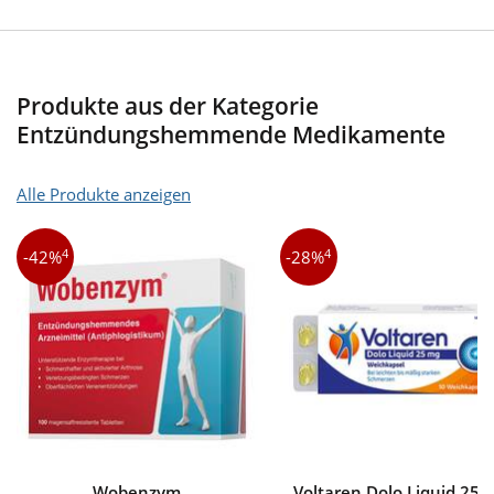
Produkte aus der Kategorie
Entzündungshemmende Medikamente
Alle Produkte anzeigen
4
4
-42%
-28%
Wobenzym
Voltaren Dolo Liquid 25 