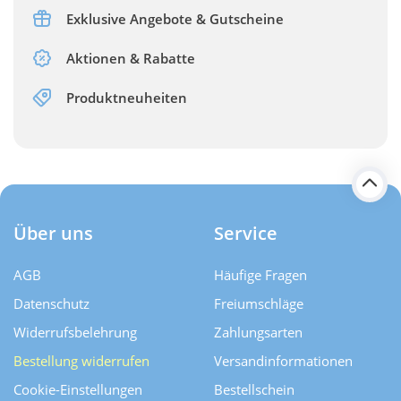
Exklusive Angebote & Gutscheine
Aktionen & Rabatte
Produktneuheiten
Über uns
Service
AGB
Häufige Fragen
Datenschutz
Freiumschläge
Widerrufsbelehrung
Zahlungsarten
Bestellung widerrufen
Versand­informationen
Cookie-Einstellungen
Bestellschein