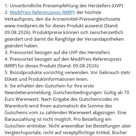
1: Unverbindliche Preisempfehlung des Herstellers (UVP)
2:
MediPreis-Referenzpreis (MRP)
: der höchste
Verkaufspreis, den die Arzneimittel-Preisvergleichsseite
www.medipreis.de für dieses Produkt ausweist (Stand:
09.08.2026). Produktpreise können sich zwischenzeitlich
geändert und damit die Rangfolge der Versandapotheken
geändert haben.
3: Preisvorteil bezogen auf die UVP des Herstellers
4: Preisvorteil bezogen auf den MediPreis-Referenzpreis
(MRP) für dieses Produkt (Stand: 09.08.2026).
5: Biozidprodukte vorsichtig verwenden. Vor Gebrauch stets
Etikett und Produktinformationen lesen.
6: Sie erhalten den Gutschein für Ihre erste
Newsletteranmeldung. Gutscheinbedingungen: Gültig ab 70
Euro Warenwert. Nach Eingabe des Gutscheincodes im
Warenkorb wird Ihnen automatisch die Summe des
Gutscheins vom zu zahlenden Warenwert abgezogen. Eine
Barauszahlung ist nicht möglich. Pro Bestellung ein
Gutschein einlösbar. Nicht anwendbar bei Bestellungen über
Vergleichsportale, nicht auf rezeptpflichtige Artikel, Bücher