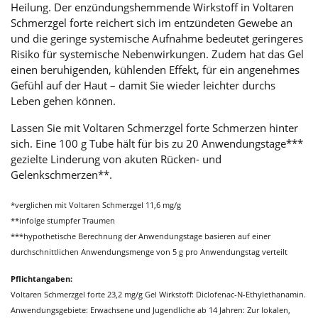
Heilung. Der enzündungshemmende Wirkstoff in Voltaren
Schmerzgel forte reichert sich im entzündeten Gewebe an
und die geringe systemische Aufnahme bedeutet geringeres
Risiko für systemische Nebenwirkungen. Zudem hat das Gel
einen beruhigenden, kühlenden Effekt, für ein angenehmes
Gefühl auf der Haut – damit Sie wieder leichter durchs
Leben gehen können.
Lassen Sie mit Voltaren Schmerzgel forte Schmerzen hinter
sich. Eine 100 g Tube hält für bis zu 20 Anwendungstage***
gezielte Linderung von akuten Rücken- und
Gelenkschmerzen**.
*verglichen mit Voltaren Schmerzgel 11,6 mg/g
**infolge stumpfer Traumen
***hypothetische Berechnung der Anwendungstage basieren auf einer
durchschnittlichen Anwendungsmenge von 5 g pro Anwendungstag verteilt
Pflichtangaben:
Voltaren Schmerzgel forte 23,2 mg/g Gel Wirkstoff: Diclofenac-N-Ethylethanamin.
Anwendungsgebiete: Erwachsene und Jugendliche ab 14 Jahren: Zur lokalen,