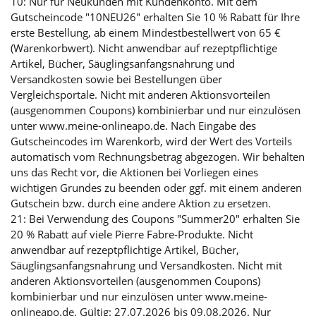
10: Nur für Neukunden mit Kundenkonto. Mit dem
Gutscheincode "10NEU26" erhalten Sie 10 % Rabatt für Ihre
erste Bestellung, ab einem Mindestbestellwert von 65 €
(Warenkorbwert). Nicht anwendbar auf rezeptpflichtige
Artikel, Bücher, Säuglingsanfangsnahrung und
Versandkosten sowie bei Bestellungen über
Vergleichsportale. Nicht mit anderen Aktionsvorteilen
(ausgenommen Coupons) kombinierbar und nur einzulösen
unter www.meine-onlineapo.de. Nach Eingabe des
Gutscheincodes im Warenkorb, wird der Wert des Vorteils
automatisch vom Rechnungsbetrag abgezogen. Wir behalten
uns das Recht vor, die Aktionen bei Vorliegen eines
wichtigen Grundes zu beenden oder ggf. mit einem anderen
Gutschein bzw. durch eine andere Aktion zu ersetzen.
21: Bei Verwendung des Coupons "Summer20" erhalten Sie
20 % Rabatt auf viele Pierre Fabre-Produkte. Nicht
anwendbar auf rezeptpflichtige Artikel, Bücher,
Säuglingsanfangsnahrung und Versandkosten. Nicht mit
anderen Aktionsvorteilen (ausgenommen Coupons)
kombinierbar und nur einzulösen unter www.meine-
onlineapo.de. Gültig: 27.07.2026 bis 09.08.2026. Nur