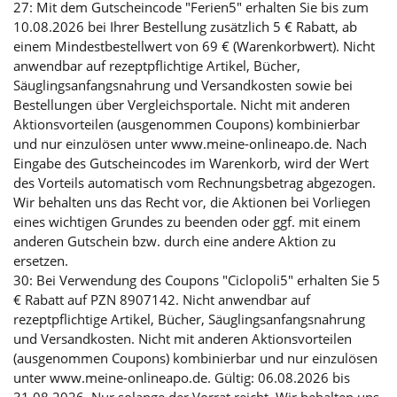
27: Mit dem Gutscheincode "Ferien5" erhalten Sie bis zum
10.08.2026 bei Ihrer Bestellung zusätzlich 5 € Rabatt, ab
einem Mindestbestellwert von 69 € (Warenkorbwert). Nicht
anwendbar auf rezeptpflichtige Artikel, Bücher,
Säuglingsanfangsnahrung und Versandkosten sowie bei
Bestellungen über Vergleichsportale. Nicht mit anderen
Aktionsvorteilen (ausgenommen Coupons) kombinierbar
und nur einzulösen unter www.meine-onlineapo.de. Nach
Eingabe des Gutscheincodes im Warenkorb, wird der Wert
des Vorteils automatisch vom Rechnungsbetrag abgezogen.
Wir behalten uns das Recht vor, die Aktionen bei Vorliegen
eines wichtigen Grundes zu beenden oder ggf. mit einem
anderen Gutschein bzw. durch eine andere Aktion zu
ersetzen.
30: Bei Verwendung des Coupons "Ciclopoli5" erhalten Sie 5
€ Rabatt auf PZN 8907142. Nicht anwendbar auf
rezeptpflichtige Artikel, Bücher, Säuglingsanfangsnahrung
und Versandkosten. Nicht mit anderen Aktionsvorteilen
(ausgenommen Coupons) kombinierbar und nur einzulösen
unter www.meine-onlineapo.de. Gültig: 06.08.2026 bis
31.08.2026. Nur solange der Vorrat reicht. Wir behalten uns