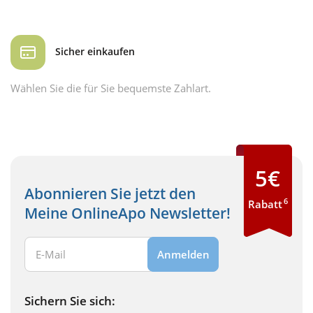
Sicher einkaufen
Wählen Sie die für Sie bequemste Zahlart.
5€
Abonnieren Sie jetzt den
6
Rabatt
Meine OnlineApo Newsletter!
Ihre E-Mail Adresse:
Anmelden
Sichern Sie sich: