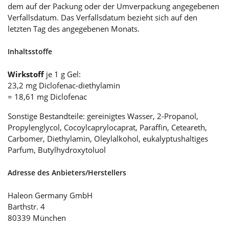
dem auf der Packung oder der Umverpackung angegebenen
Verfallsdatum. Das Verfallsdatum bezieht sich auf den
letzten Tag des angegebenen Monats.
Inhaltsstoffe
Wirkstoff
je 1 g Gel:
23,2 mg Diclofenac-diethylamin
= 18,61 mg Diclofenac
Sonstige Bestandteile: gereinigtes Wasser, 2-Propanol,
Propylenglycol, Cocoylcaprylocaprat, Paraffin, Ceteareth,
Carbomer, Diethylamin, Oleylalkohol, eukalyptushaltiges
Parfum, Butylhydroxytoluol
Adresse des Anbieters/Herstellers
Haleon Germany GmbH
Barthstr. 4
80339 München