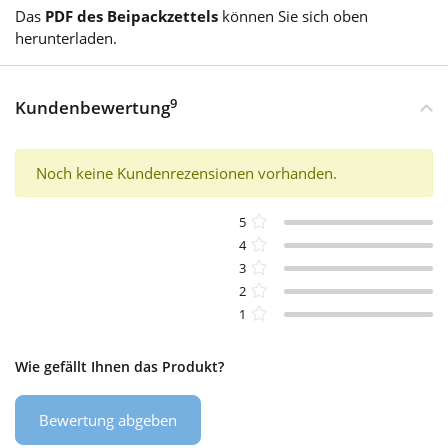
Das
PDF des Beipackzettels
können Sie sich oben
herunterladen.
9
Kundenbewertung
Noch keine Kundenrezensionen vorhanden.
5
4
3
2
1
Wie gefällt Ihnen das Produkt?
Bewertung abgeben