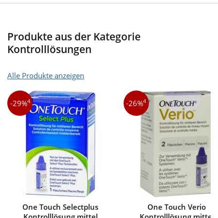
Produkte aus der Kategorie
Kontrolllösungen
Alle Produkte anzeigen
4
4
-29%
-26%
One Touch Selectplus
One Touch Verio
Kontrolllösung mittel
Kontrolllösung mittel