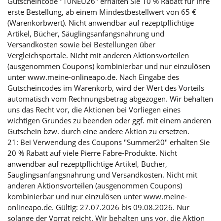
Gutscheincode "10NEU26" erhalten Sie 10 % Rabatt für Ihre
erste Bestellung, ab einem Mindestbestellwert von 65 €
(Warenkorbwert). Nicht anwendbar auf rezeptpflichtige
Artikel, Bücher, Säuglingsanfangsnahrung und
Versandkosten sowie bei Bestellungen über
Vergleichsportale. Nicht mit anderen Aktionsvorteilen
(ausgenommen Coupons) kombinierbar und nur einzulösen
unter www.meine-onlineapo.de. Nach Eingabe des
Gutscheincodes im Warenkorb, wird der Wert des Vorteils
automatisch vom Rechnungsbetrag abgezogen. Wir behalten
uns das Recht vor, die Aktionen bei Vorliegen eines
wichtigen Grundes zu beenden oder ggf. mit einem anderen
Gutschein bzw. durch eine andere Aktion zu ersetzen.
21: Bei Verwendung des Coupons "Summer20" erhalten Sie
20 % Rabatt auf viele Pierre Fabre-Produkte. Nicht
anwendbar auf rezeptpflichtige Artikel, Bücher,
Säuglingsanfangsnahrung und Versandkosten. Nicht mit
anderen Aktionsvorteilen (ausgenommen Coupons)
kombinierbar und nur einzulösen unter www.meine-
onlineapo.de. Gültig: 27.07.2026 bis 09.08.2026. Nur
solange der Vorrat reicht. Wir behalten uns vor, die Aktion