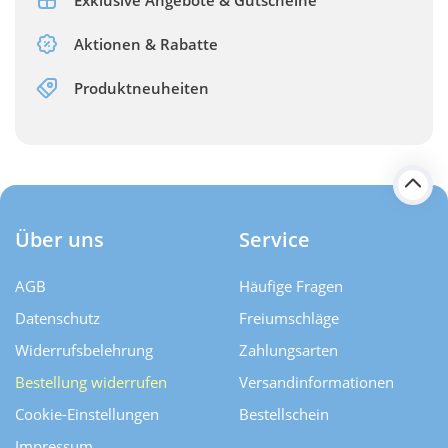
Aktionen & Rabatte
Produktneuheiten
Über uns
Service
AGB
Häufige Fragen
Datenschutz
Freiumschläge
Widerrufsbelehrung
Zahlungsarten
Bestellung widerrufen
Versand­informationen
Cookie-Einstellungen
Bestellschein
Impressum