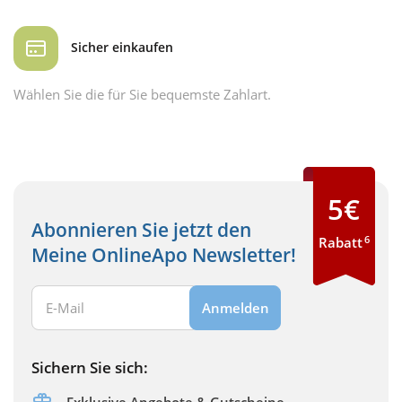
Sicher einkaufen
Wählen Sie die für Sie bequemste Zahlart.
5€
Abonnieren Sie jetzt den
6
Rabatt
Meine OnlineApo Newsletter!
Ihre E-Mail Adresse:
Anmelden
Sichern Sie sich:
Exklusive Angebote & Gutscheine