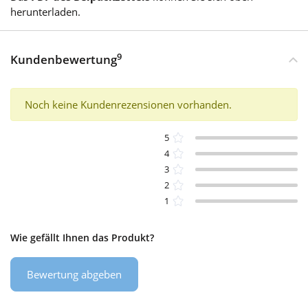
herunterladen.
9
Kundenbewertung
Noch keine Kundenrezensionen vorhanden.
5
4
3
2
1
Wie gefällt Ihnen das Produkt?
Bewertung abgeben