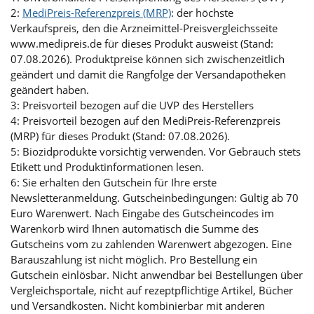
2:
MediPreis-Referenzpreis (MRP)
: der höchste
Verkaufspreis, den die Arzneimittel-Preisvergleichsseite
www.medipreis.de für dieses Produkt ausweist (Stand:
07.08.2026). Produktpreise können sich zwischenzeitlich
geändert und damit die Rangfolge der Versandapotheken
geändert haben.
3: Preisvorteil bezogen auf die UVP des Herstellers
4: Preisvorteil bezogen auf den MediPreis-Referenzpreis
(MRP) für dieses Produkt (Stand: 07.08.2026).
5: Biozidprodukte vorsichtig verwenden. Vor Gebrauch stets
Etikett und Produktinformationen lesen.
6: Sie erhalten den Gutschein für Ihre erste
Newsletteranmeldung. Gutscheinbedingungen: Gültig ab 70
Euro Warenwert. Nach Eingabe des Gutscheincodes im
Warenkorb wird Ihnen automatisch die Summe des
Gutscheins vom zu zahlenden Warenwert abgezogen. Eine
Barauszahlung ist nicht möglich. Pro Bestellung ein
Gutschein einlösbar. Nicht anwendbar bei Bestellungen über
Vergleichsportale, nicht auf rezeptpflichtige Artikel, Bücher
und Versandkosten. Nicht kombinierbar mit anderen