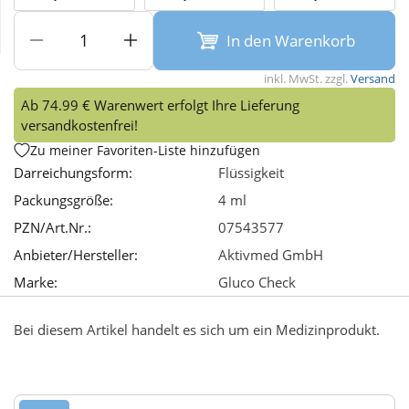
In den Warenkorb
Wellness
inkl. MwSt. zzgl.
Versand
Ab 74.99 € Warenwert erfolgt Ihre Lieferung
versandkostenfrei!
Zu meiner Favoriten-Liste hinzufügen
Darreichungsform:
Flüssigkeit
Packungsgröße:
4 ml
PZN/Art.Nr.:
07543577
Anbieter/Hersteller:
Aktivmed GmbH
Marke:
Gluco Check
Bei diesem Artikel handelt es sich um ein Medizinprodukt.