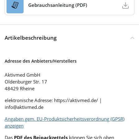
Gebrauchsanleitung (PDF)
Artikelbeschreibung
Adresse des Anbieters/Herstellers
Aktivmed GmbH
Oldenburger Str. 17
48429 Rheine
elektronische Adresse: https://aktivmed.de/ |
info@aktivmed.de
Angaben gem. EU-Produktsicherheitsverordnung (GPSR)
anzeigen
Das
PDF des Beipackzettels
können Sie sich oben