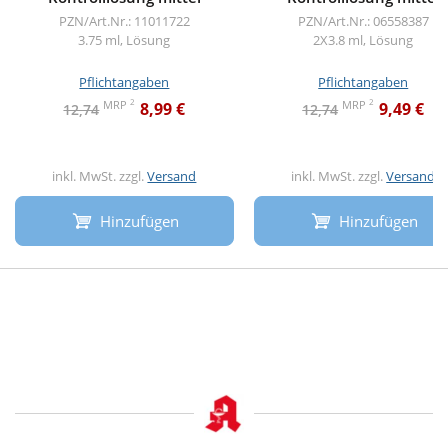
PZN/Art.Nr.: 11011722
PZN/Art.Nr.: 06558387
3.75 ml, Lösung
2X3.8 ml, Lösung
Pflichtangaben
Pflichtangaben
2
2
MRP
MRP
8,99 €
9,49 €
12,74
12,74
inkl. MwSt. zzgl.
Versand
inkl. MwSt. zzgl.
Versand
Hinzufügen
Hinzufügen