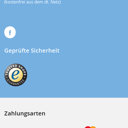
(kostenfrei aus dem dt. Netz)
Geprüfte Sicherheit
Zahlungsarten