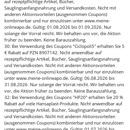
auf rezeptpflichtige Artikel, Bücher,
Säuglingsanfangsnahrung und Versandkosten. Nicht mit
anderen Aktionsvorteilen (ausgenommen Coupons)
kombinierbar und nur einzulösen unter www.meine-
onlineapo.de. Gültig: 01.08.2026 bis 01.09.2026. Nur
solange der Vorrat reicht. Wir behalten uns vor, die Aktion
früher zu beenden. Keine Barauszahlung.
30: Bei Verwendung des Coupons "Ciclopoli5" erhalten Sie 5
€ Rabatt auf PZN 8907142. Nicht anwendbar auf
rezeptpflichtige Artikel, Bücher, Säuglingsanfangsnahrung
und Versandkosten. Nicht mit anderen Aktionsvorteilen
(ausgenommen Coupons) kombinierbar und nur einzulösen
unter www.meine-onlineapo.de. Gültig: 06.08.2026 bis
31.08.2026. Nur solange der Vorrat reicht. Wir behalten uns
vor, die Aktion früher zu beenden. Keine Barauszahlung.
32: Bei Verwendung des Coupons "HP20" erhalten Sie 20 %
Rabatt auf viele Hansaplast-Produkte. Nicht anwendbar auf
rezeptpflichtige Artikel, Bücher, Säuglingsanfangsnahrung
und Versandkosten. Nicht mit anderen Aktionsvorteilen
(ausgenommen Coupons) kombinierbar und nur einzulösen
unter www.meine-onlineapo.de. Gültig: 01.07.2026 bis