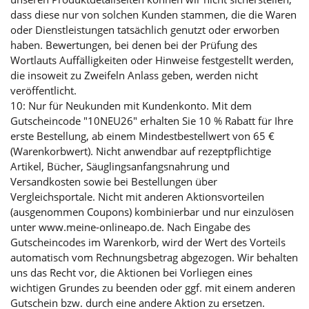
dass diese nur von solchen Kunden stammen, die die Waren
oder Dienstleistungen tatsächlich genutzt oder erworben
haben. Bewertungen, bei denen bei der Prüfung des
Wortlauts Auffälligkeiten oder Hinweise festgestellt werden,
die insoweit zu Zweifeln Anlass geben, werden nicht
veröffentlicht.
10: Nur für Neukunden mit Kundenkonto. Mit dem
Gutscheincode "10NEU26" erhalten Sie 10 % Rabatt für Ihre
erste Bestellung, ab einem Mindestbestellwert von 65 €
(Warenkorbwert). Nicht anwendbar auf rezeptpflichtige
Artikel, Bücher, Säuglingsanfangsnahrung und
Versandkosten sowie bei Bestellungen über
Vergleichsportale. Nicht mit anderen Aktionsvorteilen
(ausgenommen Coupons) kombinierbar und nur einzulösen
unter www.meine-onlineapo.de. Nach Eingabe des
Gutscheincodes im Warenkorb, wird der Wert des Vorteils
automatisch vom Rechnungsbetrag abgezogen. Wir behalten
uns das Recht vor, die Aktionen bei Vorliegen eines
wichtigen Grundes zu beenden oder ggf. mit einem anderen
Gutschein bzw. durch eine andere Aktion zu ersetzen.