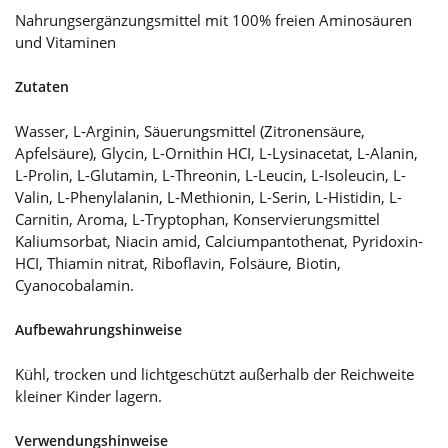
Nahrungsergänzungsmittel mit 100% freien Aminosäuren
und Vitaminen
Zutaten
Wasser, L-Arginin, Säuerungsmittel (Zitronensäure,
Apfelsäure), Glycin, L-Ornithin HCI, L-Lysinacetat, L-Alanin,
L-Prolin, L-Glutamin, L-Threonin, L-Leucin, L-Isoleucin, L-
Valin, L-Phenylalanin, L-Methionin, L-Serin, L-Histidin, L-
Carnitin, Aroma, L-Tryptophan, Konservierungsmittel
Kaliumsorbat, Niacin amid, Calciumpantothenat, Pyridoxin-
HCI, Thiamin nitrat, Riboflavin, Folsäure, Biotin,
Cyanocobalamin.
Aufbewahrungshinweise
Kühl, trocken und lichtgeschützt außerhalb der Reichweite
kleiner Kinder lagern.
Verwendungshinweise