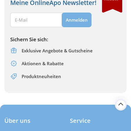
Meine OnlineApo Newsletter!
Ihre E-Mail Adresse:
Anmelden
Sichern Sie sich:
Exklusive Angebote & Gutscheine
Aktionen & Rabatte
Produktneuheiten
Über uns
Service