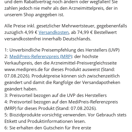
und dem Rabattvertrag noch ändern oder wegfallen! Sie
zahlen jedoch nie mehr als den Arzneimittelpreis, der in
unserem Shop angegeben ist.
Alle Preise inkl. gesetzlicher Mehrwertsteuer, gegebenenfalls
zuzüglich 4,99 €
Versandkosten
, ab 74,99 € Bestellwert
versandkostenfrei innerhalb Deutschlands.
1: Unverbindliche Preisempfehlung des Herstellers (UVP)
2:
MediPreis-Referenzpreis (MRP)
: der höchste
Verkaufspreis, den die Arzneimittel-Preisvergleichsseite
www.medipreis.de für dieses Produkt ausweist (Stand:
07.08.2026). Produktpreise können sich zwischenzeitlich
geändert und damit die Rangfolge der Versandapotheken
geändert haben.
3: Preisvorteil bezogen auf die UVP des Herstellers
4: Preisvorteil bezogen auf den MediPreis-Referenzpreis
(MRP) für dieses Produkt (Stand: 07.08.2026).
5: Biozidprodukte vorsichtig verwenden. Vor Gebrauch stets
Etikett und Produktinformationen lesen.
6: Sie erhalten den Gutschein für Ihre erste