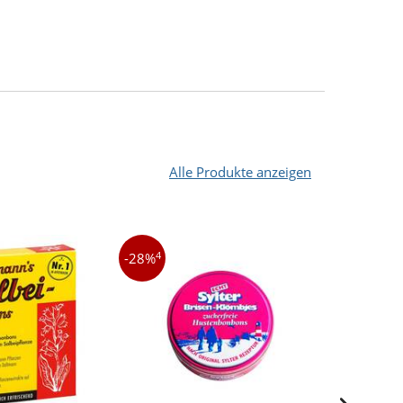
Alle Produkte anzeigen
4
3
-28%
-14%