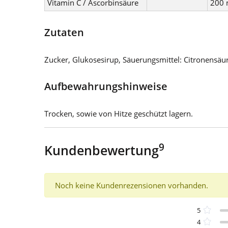
Vitamin C / Ascorbinsäure
200 
Zutaten
Zucker, Glukosesirup, Säuerungsmittel: Citronensäur
Aufbewahrungshinweise
Trocken, sowie von Hitze geschützt lagern.
9
Kundenbewertung
Noch keine Kundenrezensionen vorhanden.
5
4