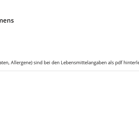
hmens
ten, Allergene) sind bei den Lebensmittelangaben als pdf hinterle