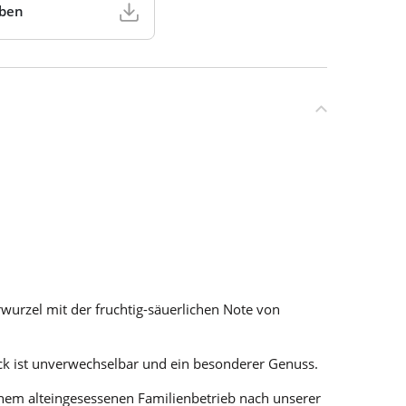
aben
wurzel mit der fruchtig-säuerlichen Note von
ack ist unverwechselbar und ein besonderer Genuss.
nem alteingesessenen Familienbetrieb nach unserer