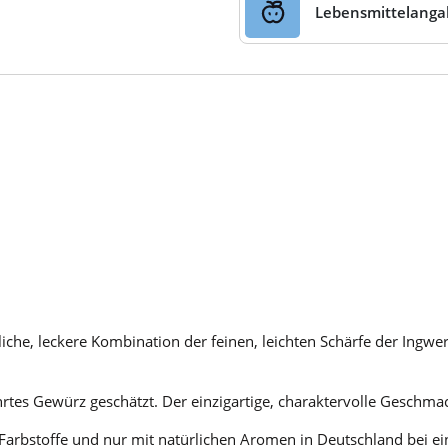
Lebensmittelang
che, leckere Kombination der feinen, leichten Schärfe der Ingwer
hrtes Gewürz geschätzt. Der einzigartige, charaktervolle Geschm
rbstoffe und nur mit natürlichen Aromen in Deutschland bei ei