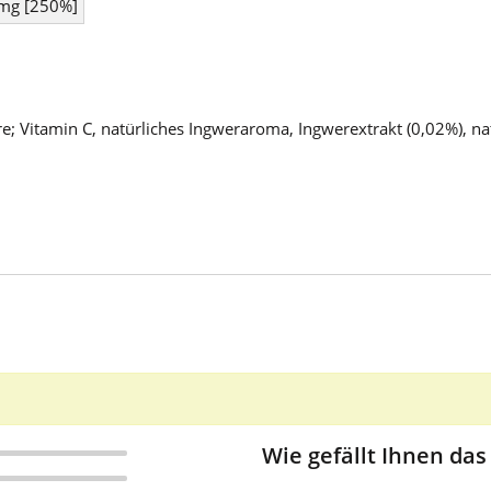
mg [250%]
e; Vitamin C, natürliches Ingweraroma, Ingwerextrakt (0,02%), n
Wie gefällt Ihnen das