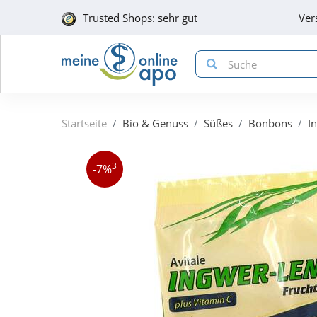
Trusted Shops: sehr gut
Ver
Startseite
Bio & Genuss
Süßes
Bonbons
I
3
-7%