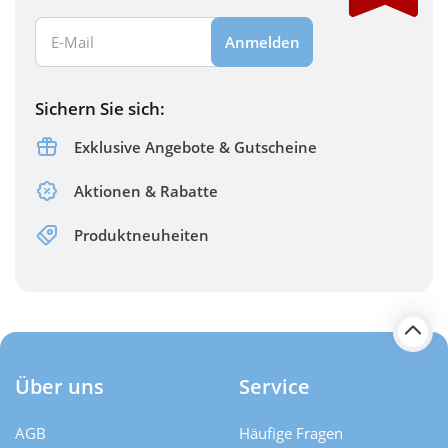
Ihre E-Mail Adresse:
Anmelden
Sichern Sie sich:
Exklusive Angebote & Gutscheine
Aktionen & Rabatte
Produktneuheiten
Über uns
Service
AGB
Häufige Fragen