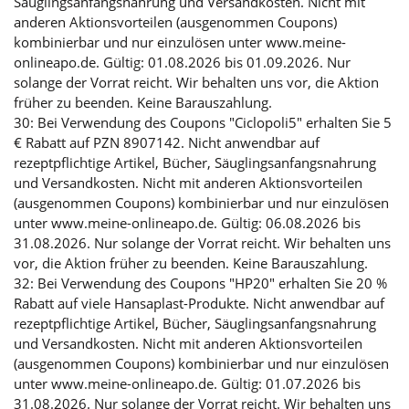
Säuglingsanfangsnahrung und Versandkosten. Nicht mit
anderen Aktionsvorteilen (ausgenommen Coupons)
kombinierbar und nur einzulösen unter www.meine-
onlineapo.de. Gültig: 01.08.2026 bis 01.09.2026. Nur
solange der Vorrat reicht. Wir behalten uns vor, die Aktion
früher zu beenden. Keine Barauszahlung.
30: Bei Verwendung des Coupons "Ciclopoli5" erhalten Sie 5
€ Rabatt auf PZN 8907142. Nicht anwendbar auf
rezeptpflichtige Artikel, Bücher, Säuglingsanfangsnahrung
und Versandkosten. Nicht mit anderen Aktionsvorteilen
(ausgenommen Coupons) kombinierbar und nur einzulösen
unter www.meine-onlineapo.de. Gültig: 06.08.2026 bis
31.08.2026. Nur solange der Vorrat reicht. Wir behalten uns
vor, die Aktion früher zu beenden. Keine Barauszahlung.
32: Bei Verwendung des Coupons "HP20" erhalten Sie 20 %
Rabatt auf viele Hansaplast-Produkte. Nicht anwendbar auf
rezeptpflichtige Artikel, Bücher, Säuglingsanfangsnahrung
und Versandkosten. Nicht mit anderen Aktionsvorteilen
(ausgenommen Coupons) kombinierbar und nur einzulösen
unter www.meine-onlineapo.de. Gültig: 01.07.2026 bis
31.08.2026. Nur solange der Vorrat reicht. Wir behalten uns