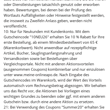
oder Dienstleistungen tatsächlich genutzt oder erworben
haben. Bewertungen, bei denen bei der Prüfung des
Wortlauts Auffälligkeiten oder Hinweise festgestellt werden,
die insoweit zu Zweifeln Anlass geben, werden nicht
veröffentlicht.
10: Nur für Neukunden mit Kundenkonto. Mit dem
Gutscheincode "10NEU26" erhalten Sie 10 % Rabatt für Ihre
erste Bestellung, ab einem Mindestbestellwert von 65 €
(Warenkorbwert). Nicht anwendbar auf rezeptpflichtige
Artikel, Bücher, Säuglingsanfangsnahrung und
Versandkosten sowie bei Bestellungen über
Vergleichsportale. Nicht mit anderen Aktionsvorteilen
(ausgenommen Coupons) kombinierbar und nur einzulösen
unter www.meine-onlineapo.de. Nach Eingabe des
Gutscheincodes im Warenkorb, wird der Wert des Vorteils
automatisch vom Rechnungsbetrag abgezogen. Wir behalten
uns das Recht vor, die Aktionen bei Vorliegen eines
wichtigen Grundes zu beenden oder ggf. mit einem anderen
Gutschein bzw. durch eine andere Aktion zu ersetzen.
21: Bei Verwendung des Coupons "Summer20" erhalten Sie