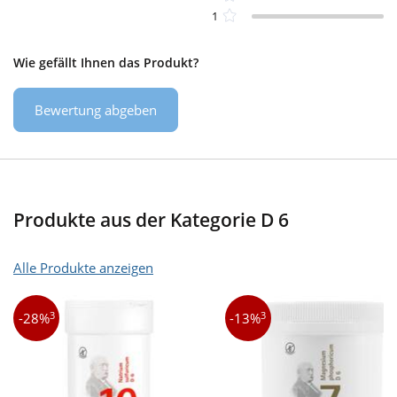
1
Wie gefällt Ihnen das Produkt?
Bewertung abgeben
Produkte aus der Kategorie D 6
Alle Produkte anzeigen
3
3
-28%
-13%