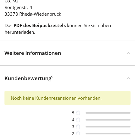
Co. KG
Röntgenstr. 4
33378 Rheda-Wiedenbrück
Das
PDF des Beipackzettels
können Sie sich oben
herunterladen.
Weitere Informationen
9
Kundenbewertung
Noch keine Kundenrezensionen vorhanden.
5
4
3
2