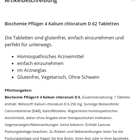
Artikelbeschreibung
Biochemie Pflüger 4 Kalium chloratum D 62 Tabletten
Die Tabletten sind glutenfrei, einfach einzunehmen und
perfekt für unterwegs.
Homöopathisches Arzneimittel
einfach einzunehmen
im Arzneiglas
Glutenfrei, Vegetarisch, Ohne Schwein
Pflichtangaben:
Biochemie Pflüger® 4 Kalium chloratum D 6
, Zusammensetzung: 1 Tablette
enthält: Wirkstoff: Kalium chloratum D 6 250 mg. Sonstige Bestandteile:
Calciumbehenat (DAB), Kartoffelstärke. Registriertes homöopathisches
Arzneimittel, daher ohne Angabe einer therapeutischen Indikation.
Gegenanzeigen/Nebenwirkungen: keine bekannt. Enthält Lactose.
Packungsbeilage beachten. Zu Risiken und Nebenwirkungen lesen Sie die
Packungsbeilage und fragen Sie Ihre Ärztin, Ihren Arzt oder in Ihrer Apotheke.