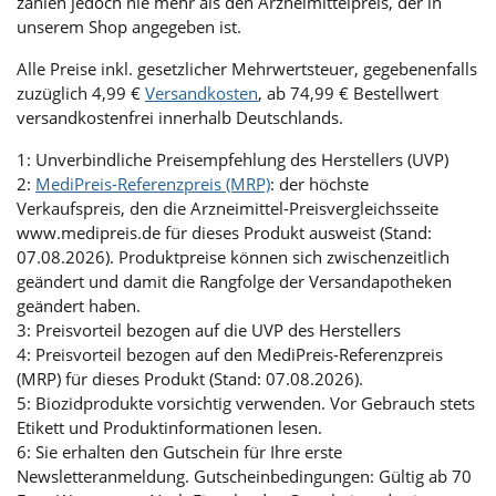
zahlen jedoch nie mehr als den Arzneimittelpreis, der in
unserem Shop angegeben ist.
Alle Preise inkl. gesetzlicher Mehrwertsteuer, gegebenenfalls
zuzüglich 4,99 €
Versandkosten
, ab 74,99 € Bestellwert
versandkostenfrei innerhalb Deutschlands.
1: Unverbindliche Preisempfehlung des Herstellers (UVP)
2:
MediPreis-Referenzpreis (MRP)
: der höchste
Verkaufspreis, den die Arzneimittel-Preisvergleichsseite
www.medipreis.de für dieses Produkt ausweist (Stand:
07.08.2026). Produktpreise können sich zwischenzeitlich
geändert und damit die Rangfolge der Versandapotheken
geändert haben.
3: Preisvorteil bezogen auf die UVP des Herstellers
4: Preisvorteil bezogen auf den MediPreis-Referenzpreis
(MRP) für dieses Produkt (Stand: 07.08.2026).
5: Biozidprodukte vorsichtig verwenden. Vor Gebrauch stets
Etikett und Produktinformationen lesen.
6: Sie erhalten den Gutschein für Ihre erste
Newsletteranmeldung. Gutscheinbedingungen: Gültig ab 70