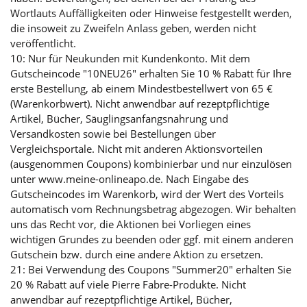
Wortlauts Auffälligkeiten oder Hinweise festgestellt werden,
die insoweit zu Zweifeln Anlass geben, werden nicht
veröffentlicht.
10: Nur für Neukunden mit Kundenkonto. Mit dem
Gutscheincode "10NEU26" erhalten Sie 10 % Rabatt für Ihre
erste Bestellung, ab einem Mindestbestellwert von 65 €
(Warenkorbwert). Nicht anwendbar auf rezeptpflichtige
Artikel, Bücher, Säuglingsanfangsnahrung und
Versandkosten sowie bei Bestellungen über
Vergleichsportale. Nicht mit anderen Aktionsvorteilen
(ausgenommen Coupons) kombinierbar und nur einzulösen
unter www.meine-onlineapo.de. Nach Eingabe des
Gutscheincodes im Warenkorb, wird der Wert des Vorteils
automatisch vom Rechnungsbetrag abgezogen. Wir behalten
uns das Recht vor, die Aktionen bei Vorliegen eines
wichtigen Grundes zu beenden oder ggf. mit einem anderen
Gutschein bzw. durch eine andere Aktion zu ersetzen.
21: Bei Verwendung des Coupons "Summer20" erhalten Sie
20 % Rabatt auf viele Pierre Fabre-Produkte. Nicht
anwendbar auf rezeptpflichtige Artikel, Bücher,