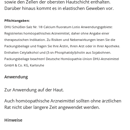
sowie den Zellen der obersten Hautschicht enthalten.
Darüber hinaus kommt es in elastischen Geweben vor.
Pflichtangaben:
DHU Schüßler-Salz Nr. 1® Calcium fluoratum Lotio Anwendungsgebiete:
Registriertes homöopathisches Arzneimittel, daher ohne Angabe einer
therapeutischen Indikation. Zu Risiken und Nebenwirkungen lesen Sie die
Packungsbeilage und fragen Sie Ihre Ärztin, Ihren Arzt oder in Ihrer Apotheke.
Enthalten Cetylalkohol und (3-sn-Phosphatidyl)cholin aus Sojabohnen.
Packungsbeilage beachten! Deutsche Homöopathie-Union DHU-Arzneimittel
GmbH & Co. KG, Karlsruhe
Anwendung
Zur Anwendung auf der Haut.
Auch homöopathische Arzneimittel sollten ohne ärztlichen
Rat nicht über längere Zeit angewendet werden.
Hinweise