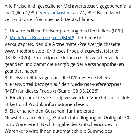
Alle Preise inkl. gesetzlicher Mehrwertsteuer, gegebenenfalls
zuzüglich 4,99 €
Versandkosten
, ab 74,99 € Bestellwert
versandkostenfrei innerhalb Deutschlands.
1: Unverbindliche Preisempfehlung des Herstellers (UVP)
2:
MediPreis-Referenzpreis (MRP)
: der höchste
Verkaufspreis, den die Arzneimittel-Preisvergleichsseite
www.medipreis.de für dieses Produkt ausweist (Stand:
08.08.2026). Produktpreise können sich zwischenzeitlich
geändert und damit die Rangfolge der Versandapotheken
geändert haben.
3: Preisvorteil bezogen auf die UVP des Herstellers
4: Preisvorteil bezogen auf den MediPreis-Referenzpreis
(MRP) für dieses Produkt (Stand: 08.08.2026).
5: Biozidprodukte vorsichtig verwenden. Vor Gebrauch stets
Etikett und Produktinformationen lesen.
6: Sie erhalten den Gutschein für Ihre erste
Newsletteranmeldung. Gutscheinbedingungen: Gültig ab 70
Euro Warenwert. Nach Eingabe des Gutscheincodes im
Warenkorb wird Ihnen automatisch die Summe des