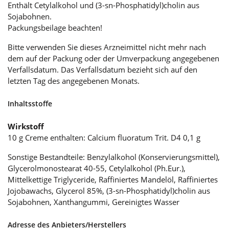
Enthält Cetylalkohol und (3-sn-Phosphatidyl)cholin aus
Sojabohnen.
Packungsbeilage beachten!
Bitte verwenden Sie dieses Arzneimittel nicht mehr nach
dem auf der Packung oder der Umverpackung angegebenen
Verfallsdatum. Das Verfallsdatum bezieht sich auf den
letzten Tag des angegebenen Monats.
Inhaltsstoffe
Wirkstoff
10 g Creme enthalten: Calcium fluoratum Trit. D4 0,1 g
Sonstige Bestandteile: Benzylalkohol (Konservierungsmittel),
Glycerolmonostearat 40-55, Cetylalkohol (Ph.Eur.),
Mittelkettige Triglyceride, Raffiniertes Mandelöl, Raffiniertes
Jojobawachs, Glycerol 85%, (3-sn-Phosphatidyl)cholin aus
Sojabohnen, Xanthangummi, Gereinigtes Wasser
Adresse des Anbieters/Herstellers