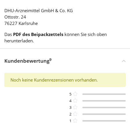
DHU-Arzneimittel GmbH & Co. KG
Ottostr. 24
76227 Karlsruhe
Das
PDF des Beipackzettels
können Sie sich oben
herunterladen.
9
Kundenbewertung
Noch keine Kundenrezensionen vorhanden.
5
4
3
2
1