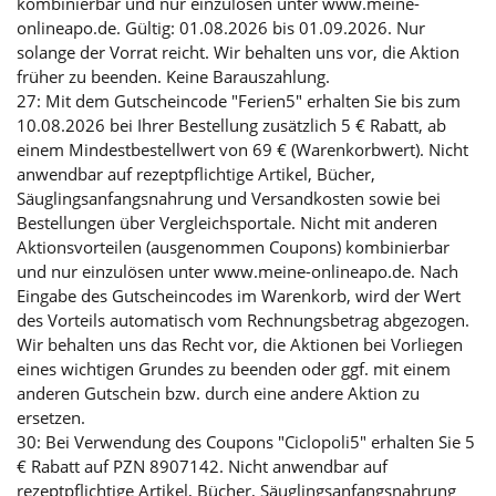
kombinierbar und nur einzulösen unter www.meine-
onlineapo.de. Gültig: 01.08.2026 bis 01.09.2026. Nur
solange der Vorrat reicht. Wir behalten uns vor, die Aktion
früher zu beenden. Keine Barauszahlung.
27: Mit dem Gutscheincode "Ferien5" erhalten Sie bis zum
10.08.2026 bei Ihrer Bestellung zusätzlich 5 € Rabatt, ab
einem Mindestbestellwert von 69 € (Warenkorbwert). Nicht
anwendbar auf rezeptpflichtige Artikel, Bücher,
Säuglingsanfangsnahrung und Versandkosten sowie bei
Bestellungen über Vergleichsportale. Nicht mit anderen
Aktionsvorteilen (ausgenommen Coupons) kombinierbar
und nur einzulösen unter www.meine-onlineapo.de. Nach
Eingabe des Gutscheincodes im Warenkorb, wird der Wert
des Vorteils automatisch vom Rechnungsbetrag abgezogen.
Wir behalten uns das Recht vor, die Aktionen bei Vorliegen
eines wichtigen Grundes zu beenden oder ggf. mit einem
anderen Gutschein bzw. durch eine andere Aktion zu
ersetzen.
30: Bei Verwendung des Coupons "Ciclopoli5" erhalten Sie 5
€ Rabatt auf PZN 8907142. Nicht anwendbar auf
rezeptpflichtige Artikel, Bücher, Säuglingsanfangsnahrung