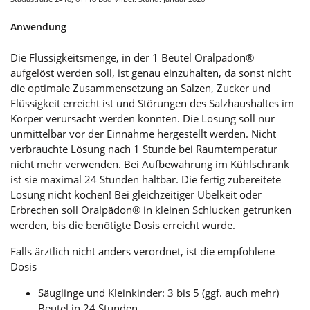
Anwendung
Die Flüssigkeitsmenge, in der 1 Beutel Oralpädon®
aufgelöst werden soll, ist genau einzuhalten, da sonst nicht
die optimale Zusammensetzung an Salzen, Zucker und
Flüssigkeit erreicht ist und Störungen des Salzhaushaltes im
Körper verursacht werden könnten. Die Lösung soll nur
unmittelbar vor der Einnahme hergestellt werden. Nicht
verbrauchte Lösung nach 1 Stunde bei Raumtemperatur
nicht mehr verwenden. Bei Aufbewahrung im Kühlschrank
ist sie maximal 24 Stunden haltbar. Die fertig zubereitete
Lösung nicht kochen! Bei gleichzeitiger Übelkeit oder
Erbrechen soll Oralpädon® in kleinen Schlucken getrunken
werden, bis die benötigte Dosis erreicht wurde.
Falls ärztlich nicht anders verordnet, ist die empfohlene
Dosis
Säuglinge und Kleinkinder: 3 bis 5 (ggf. auch mehr)
Beutel in 24 Stunden.