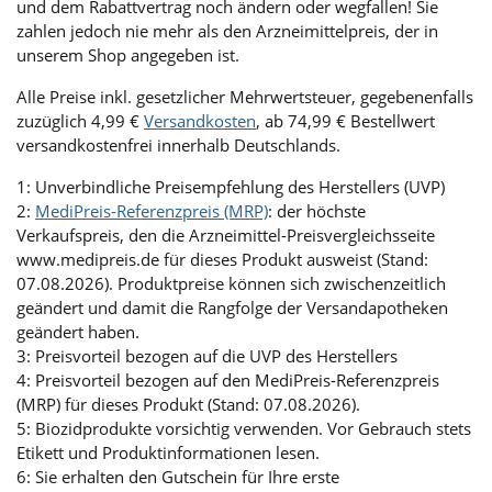
und dem Rabattvertrag noch ändern oder wegfallen! Sie
zahlen jedoch nie mehr als den Arzneimittelpreis, der in
unserem Shop angegeben ist.
Alle Preise inkl. gesetzlicher Mehrwertsteuer, gegebenenfalls
zuzüglich 4,99 €
Versandkosten
, ab 74,99 € Bestellwert
versandkostenfrei innerhalb Deutschlands.
1: Unverbindliche Preisempfehlung des Herstellers (UVP)
2:
MediPreis-Referenzpreis (MRP)
: der höchste
Verkaufspreis, den die Arzneimittel-Preisvergleichsseite
www.medipreis.de für dieses Produkt ausweist (Stand:
07.08.2026). Produktpreise können sich zwischenzeitlich
geändert und damit die Rangfolge der Versandapotheken
geändert haben.
3: Preisvorteil bezogen auf die UVP des Herstellers
4: Preisvorteil bezogen auf den MediPreis-Referenzpreis
(MRP) für dieses Produkt (Stand: 07.08.2026).
5: Biozidprodukte vorsichtig verwenden. Vor Gebrauch stets
Etikett und Produktinformationen lesen.
6: Sie erhalten den Gutschein für Ihre erste