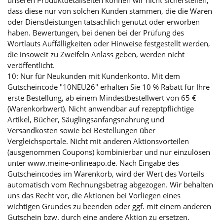
dass diese nur von solchen Kunden stammen, die die Waren
oder Dienstleistungen tatsächlich genutzt oder erworben
haben. Bewertungen, bei denen bei der Prüfung des
Wortlauts Auffälligkeiten oder Hinweise festgestellt werden,
die insoweit zu Zweifeln Anlass geben, werden nicht
veröffentlicht.
10: Nur für Neukunden mit Kundenkonto. Mit dem
Gutscheincode "10NEU26" erhalten Sie 10 % Rabatt für Ihre
erste Bestellung, ab einem Mindestbestellwert von 65 €
(Warenkorbwert). Nicht anwendbar auf rezeptpflichtige
Artikel, Bücher, Säuglingsanfangsnahrung und
Versandkosten sowie bei Bestellungen über
Vergleichsportale. Nicht mit anderen Aktionsvorteilen
(ausgenommen Coupons) kombinierbar und nur einzulösen
unter www.meine-onlineapo.de. Nach Eingabe des
Gutscheincodes im Warenkorb, wird der Wert des Vorteils
automatisch vom Rechnungsbetrag abgezogen. Wir behalten
uns das Recht vor, die Aktionen bei Vorliegen eines
wichtigen Grundes zu beenden oder ggf. mit einem anderen
Gutschein bzw. durch eine andere Aktion zu ersetzen.