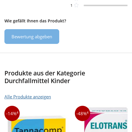
1
Wie gefällt Ihnen das Produkt?
Bewertung abgeben
Produkte aus der Kategorie
Durchfallmittel Kinder
Alle Produkte anzeigen
4
4
-14%
-48%