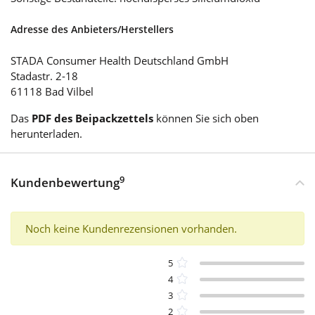
Adresse des Anbieters/Herstellers
STADA Consumer Health Deutschland GmbH
Stadastr. 2-18
61118 Bad Vilbel
Das
PDF des Beipackzettels
können Sie sich oben
herunterladen.
9
Kundenbewertung
Noch keine Kundenrezensionen vorhanden.
5
4
3
2