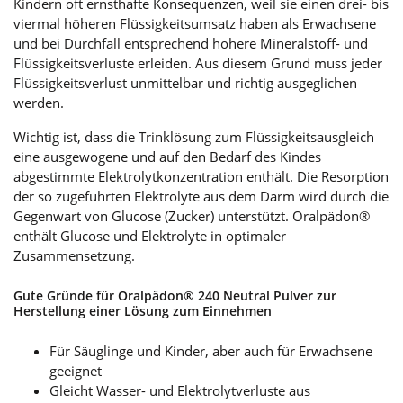
Kindern oft ernsthafte Konsequenzen, weil sie einen drei- bis
viermal höheren Flüssigkeitsumsatz haben als Erwachsene
und bei Durchfall entsprechend höhere Mineralstoff- und
Flüssigkeitsverluste erleiden. Aus diesem Grund muss jeder
Flüssigkeitsverlust unmittelbar und richtig ausgeglichen
werden.
Wichtig ist, dass die Trinklösung zum Flüssigkeitsausgleich
eine ausgewogene und auf den Bedarf des Kindes
abgestimmte Elektrolytkonzentration enthält. Die Resorption
der so zugeführten Elektrolyte aus dem Darm wird durch die
Gegenwart von Glucose (Zucker) unterstützt. Oralpädon®
enthält Glucose und Elektrolyte in optimaler
Zusammensetzung.
Gute Gründe für Oralpädon® 240 Neutral Pulver zur
Herstellung einer Lösung zum Einnehmen
Für Säuglinge und Kinder, aber auch für Erwachsene
geeignet
Gleicht Wasser- und Elektrolytverluste aus