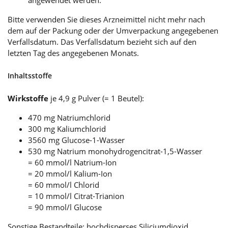
angewendet werden.
Bitte verwenden Sie dieses Arzneimittel nicht mehr nach
dem auf der Packung oder der Umverpackung angegebenen
Verfallsdatum. Das Verfallsdatum bezieht sich auf den
letzten Tag des angegebenen Monats.
Inhaltsstoffe
Wirkstoffe
je 4,9 g Pulver (= 1 Beutel):
470 mg Natriumchlorid
300 mg Kaliumchlorid
3560 mg Glucose-1-Wasser
530 mg Natrium monohydrogencitrat-1,5-Wasser
= 60 mmol/l Natrium-Ion
= 20 mmol/l Kalium-Ion
= 60 mmol/l Chlorid
= 10 mmol/l Citrat-Trianion
= 90 mmol/l Glucose
Sonstige Bestandteile: hochdisperses Siliciumdioxid