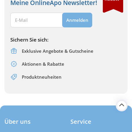
Meine OnlineApo Newsletter!
Ihre E-Mail Adresse:
Anmelden
Sichern Sie sich:
Exklusive Angebote & Gutscheine
Aktionen & Rabatte
Produktneuheiten
Über uns
Service