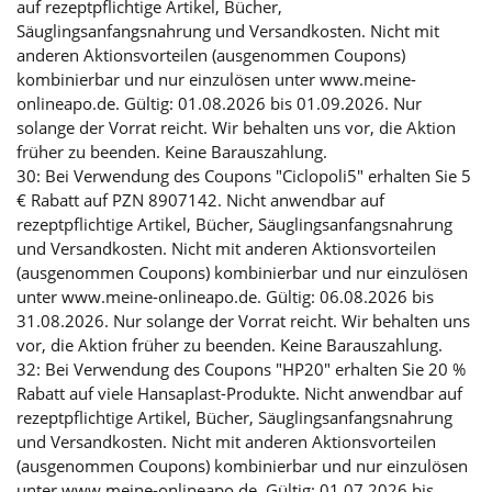
auf rezeptpflichtige Artikel, Bücher,
Säuglingsanfangsnahrung und Versandkosten. Nicht mit
anderen Aktionsvorteilen (ausgenommen Coupons)
kombinierbar und nur einzulösen unter www.meine-
onlineapo.de. Gültig: 01.08.2026 bis 01.09.2026. Nur
solange der Vorrat reicht. Wir behalten uns vor, die Aktion
früher zu beenden. Keine Barauszahlung.
30: Bei Verwendung des Coupons "Ciclopoli5" erhalten Sie 5
€ Rabatt auf PZN 8907142. Nicht anwendbar auf
rezeptpflichtige Artikel, Bücher, Säuglingsanfangsnahrung
und Versandkosten. Nicht mit anderen Aktionsvorteilen
(ausgenommen Coupons) kombinierbar und nur einzulösen
unter www.meine-onlineapo.de. Gültig: 06.08.2026 bis
31.08.2026. Nur solange der Vorrat reicht. Wir behalten uns
vor, die Aktion früher zu beenden. Keine Barauszahlung.
32: Bei Verwendung des Coupons "HP20" erhalten Sie 20 %
Rabatt auf viele Hansaplast-Produkte. Nicht anwendbar auf
rezeptpflichtige Artikel, Bücher, Säuglingsanfangsnahrung
und Versandkosten. Nicht mit anderen Aktionsvorteilen
(ausgenommen Coupons) kombinierbar und nur einzulösen
unter www.meine-onlineapo.de. Gültig: 01.07.2026 bis