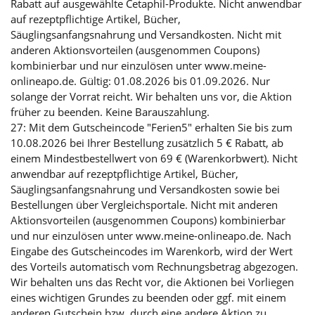
Rabatt auf ausgewählte Cetaphil-Produkte. Nicht anwendbar
auf rezeptpflichtige Artikel, Bücher,
Säuglingsanfangsnahrung und Versandkosten. Nicht mit
anderen Aktionsvorteilen (ausgenommen Coupons)
kombinierbar und nur einzulösen unter www.meine-
onlineapo.de. Gültig: 01.08.2026 bis 01.09.2026. Nur
solange der Vorrat reicht. Wir behalten uns vor, die Aktion
früher zu beenden. Keine Barauszahlung.
27: Mit dem Gutscheincode "Ferien5" erhalten Sie bis zum
10.08.2026 bei Ihrer Bestellung zusätzlich 5 € Rabatt, ab
einem Mindestbestellwert von 69 € (Warenkorbwert). Nicht
anwendbar auf rezeptpflichtige Artikel, Bücher,
Säuglingsanfangsnahrung und Versandkosten sowie bei
Bestellungen über Vergleichsportale. Nicht mit anderen
Aktionsvorteilen (ausgenommen Coupons) kombinierbar
und nur einzulösen unter www.meine-onlineapo.de. Nach
Eingabe des Gutscheincodes im Warenkorb, wird der Wert
des Vorteils automatisch vom Rechnungsbetrag abgezogen.
Wir behalten uns das Recht vor, die Aktionen bei Vorliegen
eines wichtigen Grundes zu beenden oder ggf. mit einem
anderen Gutschein bzw. durch eine andere Aktion zu