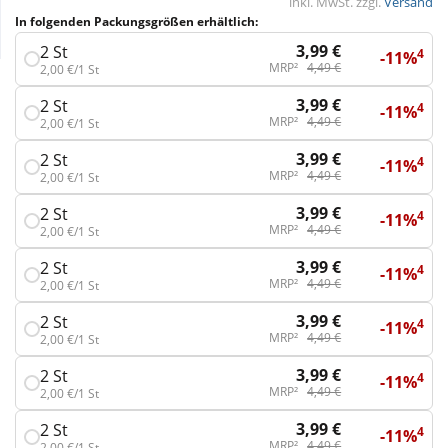
inkl. MwSt. zzgl.
Versand
In folgenden Packungsgrößen erhältlich:
Wellness
3,99 €
2 St
4
-11%
MRP²
4,49 €
2,00 €/1 St
3,99 €
2 St
4
-11%
MRP²
4,49 €
2,00 €/1 St
3,99 €
2 St
4
-11%
MRP²
4,49 €
2,00 €/1 St
3,99 €
2 St
4
-11%
MRP²
4,49 €
2,00 €/1 St
3,99 €
2 St
4
-11%
MRP²
4,49 €
2,00 €/1 St
3,99 €
2 St
4
-11%
MRP²
4,49 €
2,00 €/1 St
3,99 €
2 St
4
-11%
MRP²
4,49 €
2,00 €/1 St
3,99 €
2 St
4
-11%
MRP²
4,49 €
2,00 €/1 St