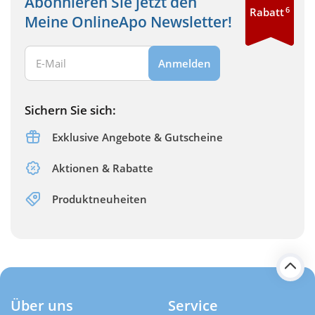
Abonnieren Sie jetzt den
6
Rabatt
Meine OnlineApo Newsletter!
Ihre E-Mail Adresse:
Anmelden
Sichern Sie sich:
Exklusive Angebote & Gutscheine
Aktionen & Rabatte
Produktneuheiten
Über uns
Service