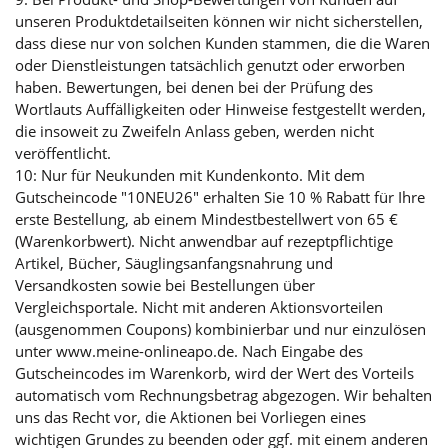
unseren Produktdetailseiten können wir nicht sicherstellen,
dass diese nur von solchen Kunden stammen, die die Waren
oder Dienstleistungen tatsächlich genutzt oder erworben
haben. Bewertungen, bei denen bei der Prüfung des
Wortlauts Auffälligkeiten oder Hinweise festgestellt werden,
die insoweit zu Zweifeln Anlass geben, werden nicht
veröffentlicht.
10: Nur für Neukunden mit Kundenkonto. Mit dem
Gutscheincode "10NEU26" erhalten Sie 10 % Rabatt für Ihre
erste Bestellung, ab einem Mindestbestellwert von 65 €
(Warenkorbwert). Nicht anwendbar auf rezeptpflichtige
Artikel, Bücher, Säuglingsanfangsnahrung und
Versandkosten sowie bei Bestellungen über
Vergleichsportale. Nicht mit anderen Aktionsvorteilen
(ausgenommen Coupons) kombinierbar und nur einzulösen
unter www.meine-onlineapo.de. Nach Eingabe des
Gutscheincodes im Warenkorb, wird der Wert des Vorteils
automatisch vom Rechnungsbetrag abgezogen. Wir behalten
uns das Recht vor, die Aktionen bei Vorliegen eines
wichtigen Grundes zu beenden oder ggf. mit einem anderen