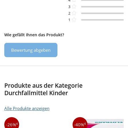
3
2
1
Wie gefällt Ihnen das Produkt?
Bewertung abgeben
Produkte aus der Kategorie
Durchfallmittel Kinder
Alle Produkte anzeigen
4
4
-26%
-40%