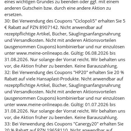
eines wichtigen Grundes zu beenden oder ggf. mit einem
anderen Gutschein bzw. durch eine andere Aktion zu
ersetzen.
30: Bei Verwendung des Coupons "Ciclopoli5" erhalten Sie 5
€ Rabatt auf PZN 8907142. Nicht anwendbar auf
rezeptpflichtige Artikel, Bücher, Säuglingsanfangsnahrung
und Versandkosten. Nicht mit anderen Aktionsvorteilen
(ausgenommen Coupons) kombinierbar und nur einzulösen
unter www.meine-onlineapo.de. Gültig: 06.08.2026 bis
31.08.2026. Nur solange der Vorrat reicht. Wir behalten uns
vor, die Aktion früher zu beenden. Keine Barauszahlung.
32: Bei Verwendung des Coupons "HP20" erhalten Sie 20 %
Rabatt auf viele Hansaplast-Produkte. Nicht anwendbar auf
rezeptpflichtige Artikel, Bücher, Säuglingsanfangsnahrung
und Versandkosten. Nicht mit anderen Aktionsvorteilen
(ausgenommen Coupons) kombinierbar und nur einzulösen
unter www.meine-onlineapo.de. Gültig: 01.07.2026 bis
31.08.2026. Nur solange der Vorrat reicht. Wir behalten uns
vor, die Aktion früher zu beenden. Keine Barauszahlung.
33: Bei Verwendung des Coupons "Canergy20" erhalten Sie
20 % Rabatt auf PZN 19658110. Nicht anwendbar auf