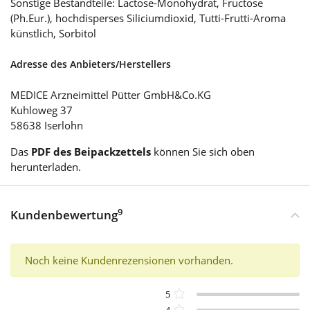
Sonstige Bestandteile: Lactose-Monohydrat, Fructose
(Ph.Eur.), hochdisperses Siliciumdioxid, Tutti-Frutti-Aroma
künstlich, Sorbitol
Adresse des Anbieters/Herstellers
MEDICE Arzneimittel Pütter GmbH&Co.KG
Kuhloweg 37
58638 Iserlohn
Das
PDF des Beipackzettels
können Sie sich oben
herunterladen.
9
Kundenbewertung
Noch keine Kundenrezensionen vorhanden.
5
4