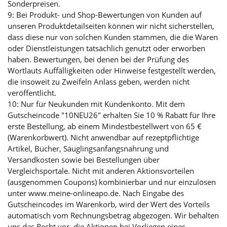
Sonderpreisen.
9: Bei Produkt- und Shop-Bewertungen von Kunden auf
unseren Produktdetailseiten können wir nicht sicherstellen,
dass diese nur von solchen Kunden stammen, die die Waren
oder Dienstleistungen tatsächlich genutzt oder erworben
haben. Bewertungen, bei denen bei der Prüfung des
Wortlauts Auffälligkeiten oder Hinweise festgestellt werden,
die insoweit zu Zweifeln Anlass geben, werden nicht
veröffentlicht.
10: Nur für Neukunden mit Kundenkonto. Mit dem
Gutscheincode "10NEU26" erhalten Sie 10 % Rabatt für Ihre
erste Bestellung, ab einem Mindestbestellwert von 65 €
(Warenkorbwert). Nicht anwendbar auf rezeptpflichtige
Artikel, Bücher, Säuglingsanfangsnahrung und
Versandkosten sowie bei Bestellungen über
Vergleichsportale. Nicht mit anderen Aktionsvorteilen
(ausgenommen Coupons) kombinierbar und nur einzulösen
unter www.meine-onlineapo.de. Nach Eingabe des
Gutscheincodes im Warenkorb, wird der Wert des Vorteils
automatisch vom Rechnungsbetrag abgezogen. Wir behalten
uns das Recht vor, die Aktionen bei Vorliegen eines