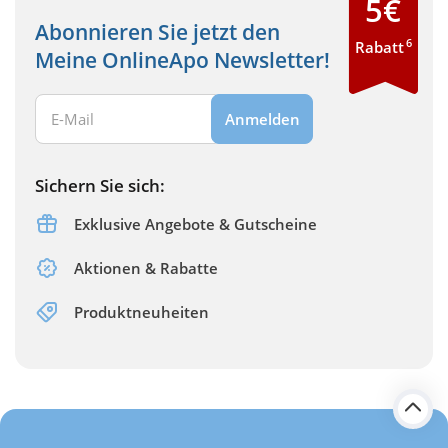
5€
Abonnieren Sie jetzt den
6
Rabatt
Meine OnlineApo Newsletter!
Ihre E-Mail Adresse:
Anmelden
Sichern Sie sich:
Exklusive Angebote & Gutscheine
Aktionen & Rabatte
Produktneuheiten