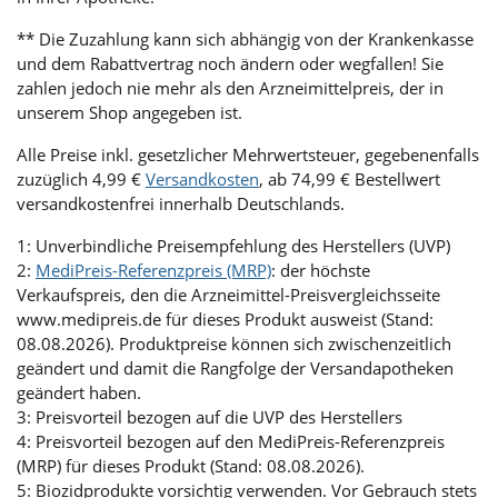
** Die Zuzahlung kann sich abhängig von der Krankenkasse
und dem Rabattvertrag noch ändern oder wegfallen! Sie
zahlen jedoch nie mehr als den Arzneimittelpreis, der in
unserem Shop angegeben ist.
Alle Preise inkl. gesetzlicher Mehrwertsteuer, gegebenenfalls
zuzüglich 4,99 €
Versandkosten
, ab 74,99 € Bestellwert
versandkostenfrei innerhalb Deutschlands.
1: Unverbindliche Preisempfehlung des Herstellers (UVP)
2:
MediPreis-Referenzpreis (MRP)
: der höchste
Verkaufspreis, den die Arzneimittel-Preisvergleichsseite
www.medipreis.de für dieses Produkt ausweist (Stand:
08.08.2026). Produktpreise können sich zwischenzeitlich
geändert und damit die Rangfolge der Versandapotheken
geändert haben.
3: Preisvorteil bezogen auf die UVP des Herstellers
4: Preisvorteil bezogen auf den MediPreis-Referenzpreis
(MRP) für dieses Produkt (Stand: 08.08.2026).
5: Biozidprodukte vorsichtig verwenden. Vor Gebrauch stets