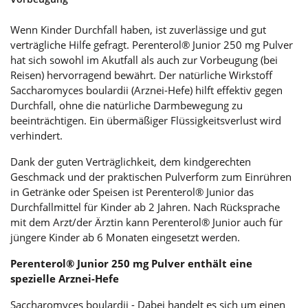
Wenn Kinder Durchfall haben, ist zuverlässige und gut
verträgliche Hilfe gefragt. Perenterol® Junior 250 mg Pulver
hat sich sowohl im Akutfall als auch zur Vorbeugung (bei
Reisen) hervorragend bewährt. Der natürliche Wirkstoff
Saccharomyces boulardii (Arznei-Hefe) hilft effektiv gegen
Durchfall, ohne die natürliche Darmbewegung zu
beeinträchtigen. Ein übermäßiger Flüssigkeitsverlust wird
verhindert.
Dank der guten Verträglichkeit, dem kindgerechten
Geschmack und der praktischen Pulverform zum Einrühren
in Getränke oder Speisen ist Perenterol® Junior das
Durchfallmittel für Kinder ab 2 Jahren. Nach Rücksprache
mit dem Arzt/der Ärztin kann Perenterol® Junior auch für
jüngere Kinder ab 6 Monaten eingesetzt werden.
Perenterol® Junior 250 mg Pulver enthält eine
spezielle Arznei-Hefe
Saccharomyces boulardii - Dabei handelt es sich um einen