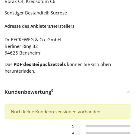
Borax C4, Kreosotum C6
Sonstiger Bestandteil: Sucrose
Adresse des Anbieters/Herstellers
Dr.RECKEWEG & Co. GmbH
Berliner Ring 32
64625 Bensheim
Das
PDF des Beipackzettels
können Sie sich oben
herunterladen.
9
Kundenbewertung
Noch keine Kundenrezensionen vorhanden.
5
4