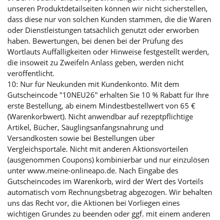
unseren Produktdetailseiten können wir nicht sicherstellen,
dass diese nur von solchen Kunden stammen, die die Waren
oder Dienstleistungen tatsächlich genutzt oder erworben
haben. Bewertungen, bei denen bei der Prüfung des
Wortlauts Auffälligkeiten oder Hinweise festgestellt werden,
die insoweit zu Zweifeln Anlass geben, werden nicht
veröffentlicht.
10: Nur für Neukunden mit Kundenkonto. Mit dem
Gutscheincode "10NEU26" erhalten Sie 10 % Rabatt für Ihre
erste Bestellung, ab einem Mindestbestellwert von 65 €
(Warenkorbwert). Nicht anwendbar auf rezeptpflichtige
Artikel, Bücher, Säuglingsanfangsnahrung und
Versandkosten sowie bei Bestellungen über
Vergleichsportale. Nicht mit anderen Aktionsvorteilen
(ausgenommen Coupons) kombinierbar und nur einzulösen
unter www.meine-onlineapo.de. Nach Eingabe des
Gutscheincodes im Warenkorb, wird der Wert des Vorteils
automatisch vom Rechnungsbetrag abgezogen. Wir behalten
uns das Recht vor, die Aktionen bei Vorliegen eines
wichtigen Grundes zu beenden oder ggf. mit einem anderen