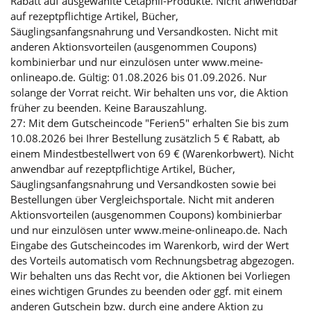
Rabatt auf ausgewählte Cetaphil-Produkte. Nicht anwendbar
auf rezeptpflichtige Artikel, Bücher,
Säuglingsanfangsnahrung und Versandkosten. Nicht mit
anderen Aktionsvorteilen (ausgenommen Coupons)
kombinierbar und nur einzulösen unter www.meine-
onlineapo.de. Gültig: 01.08.2026 bis 01.09.2026. Nur
solange der Vorrat reicht. Wir behalten uns vor, die Aktion
früher zu beenden. Keine Barauszahlung.
27: Mit dem Gutscheincode "Ferien5" erhalten Sie bis zum
10.08.2026 bei Ihrer Bestellung zusätzlich 5 € Rabatt, ab
einem Mindestbestellwert von 69 € (Warenkorbwert). Nicht
anwendbar auf rezeptpflichtige Artikel, Bücher,
Säuglingsanfangsnahrung und Versandkosten sowie bei
Bestellungen über Vergleichsportale. Nicht mit anderen
Aktionsvorteilen (ausgenommen Coupons) kombinierbar
und nur einzulösen unter www.meine-onlineapo.de. Nach
Eingabe des Gutscheincodes im Warenkorb, wird der Wert
des Vorteils automatisch vom Rechnungsbetrag abgezogen.
Wir behalten uns das Recht vor, die Aktionen bei Vorliegen
eines wichtigen Grundes zu beenden oder ggf. mit einem
anderen Gutschein bzw. durch eine andere Aktion zu