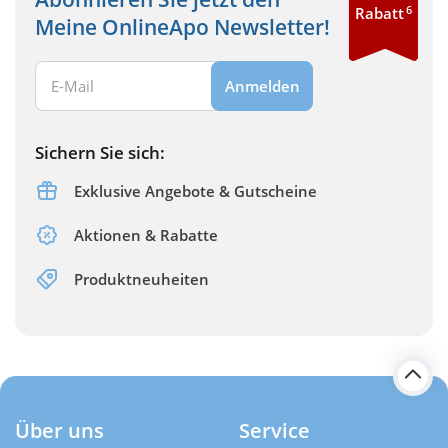
6
Rabatt
Meine OnlineApo Newsletter!
Ihre E-Mail Adresse:
Anmelden
Sichern Sie sich:
Exklusive Angebote & Gutscheine
Aktionen & Rabatte
Produktneuheiten
Über uns
Service