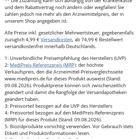
** Die Zuzahlung kann sich abhängig von der Krankenkasse
und dem Rabattvertrag noch ändern oder wegfallen! Sie
zahlen jedoch nie mehr als den Arzneimittelpreis, der in
unserem Shop angegeben ist.
Alle Preise inkl. gesetzlicher Mehrwertsteuer, gegebenenfalls
zuzüglich 4,99 €
Versandkosten
, ab 74,99 € Bestellwert
versandkostenfrei innerhalb Deutschlands.
1: Unverbindliche Preisempfehlung des Herstellers (UVP)
2:
MediPreis-Referenzpreis (MRP)
: der höchste
Verkaufspreis, den die Arzneimittel-Preisvergleichsseite
www.medipreis.de für dieses Produkt ausweist (Stand:
09.08.2026). Produktpreise können sich zwischenzeitlich
geändert und damit die Rangfolge der Versandapotheken
geändert haben.
3: Preisvorteil bezogen auf die UVP des Herstellers
4: Preisvorteil bezogen auf den MediPreis-Referenzpreis
(MRP) für dieses Produkt (Stand: 09.08.2026).
5: Biozidprodukte vorsichtig verwenden. Vor Gebrauch stets
Etikett und Produktinformationen lesen.