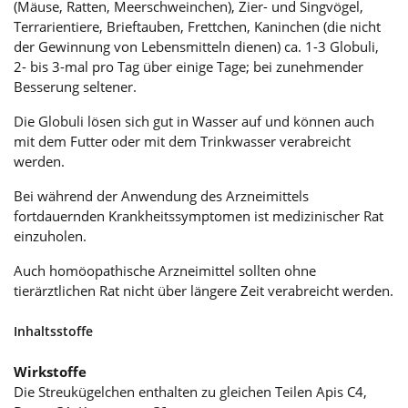
(Mäuse, Ratten, Meerschweinchen), Zier- und Singvögel,
Terrarientiere, Brieftauben, Frettchen, Kaninchen (die nicht
der Gewinnung von Lebensmitteln dienen) ca. 1-3 Globuli,
2- bis 3-mal pro Tag über einige Tage; bei zunehmender
Besserung seltener.
Die Globuli lösen sich gut in Wasser auf und können auch
mit dem Futter oder mit dem Trinkwasser verabreicht
werden.
Bei während der Anwendung des Arzneimittels
fortdauernden Krankheitssymptomen ist medizinischer Rat
einzuholen.
Auch homöopathische Arzneimittel sollten ohne
tierärztlichen Rat nicht über längere Zeit verabreicht werden.
Inhaltsstoffe
Wirkstoffe
Die Streukügelchen enthalten zu gleichen Teilen Apis C4,