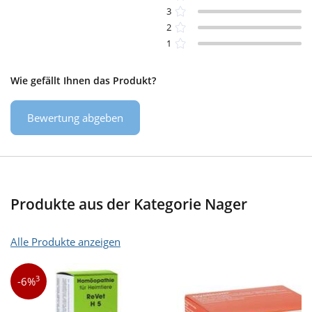
3
2
1
Wie gefällt Ihnen das Produkt?
Bewertung abgeben
Produkte aus der Kategorie Nager
Alle Produkte anzeigen
3
-6%