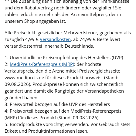
** Die Zuzahlung kann sich abhängig von der Krankenkasse
und dem Rabattvertrag noch ändern oder wegfallen! Sie
zahlen jedoch nie mehr als den Arzneimittelpreis, der in
unserem Shop angegeben ist.
Alle Preise inkl. gesetzlicher Mehrwertsteuer, gegebenenfalls
zuzüglich 4,99 €
Versandkosten
, ab 74,99 € Bestellwert
versandkostenfrei innerhalb Deutschlands.
1: Unverbindliche Preisempfehlung des Herstellers (UVP)
2:
MediPreis-Referenzpreis (MRP)
: der höchste
Verkaufspreis, den die Arzneimittel-Preisvergleichsseite
www.medipreis.de für dieses Produkt ausweist (Stand:
09.08.2026). Produktpreise können sich zwischenzeitlich
geändert und damit die Rangfolge der Versandapotheken
geändert haben.
3: Preisvorteil bezogen auf die UVP des Herstellers
4: Preisvorteil bezogen auf den MediPreis-Referenzpreis
(MRP) für dieses Produkt (Stand: 09.08.2026).
5: Biozidprodukte vorsichtig verwenden. Vor Gebrauch stets
Etikett und Produktinformationen lesen.