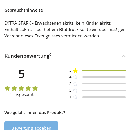
Gebrauchshinweise
EXTRA STARK - Erwachsenenlakritz, kein Kinderlakritz.
Enthält Lakritz - bei hohem Blutdruck sollte ein übermäßiger
Verzehr dieses Erzeugnisses vermieden werden.
9
Kundenbewertung
5
5
4
3
2
1 insgesamt
1
Wie gefällt Ihnen das Produkt?
Bewertung abgeben