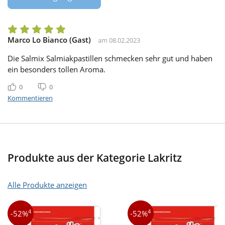
Marco Lo Bianco (Gast)
am 08.02.2023
Die Salmix Salmiakpastillen schmecken sehr gut und haben
ein besonders tollen Aroma.
0
0
Gefällt mir
Gefällt mir nicht
Kommentieren
Produkte aus der Kategorie Lakritz
Alle Produkte anzeigen
4
4
-52%
-52%