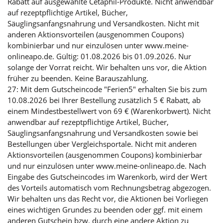
Rabatt auf ausgewählte Cetaphil-Produkte. Nicht anwendbar
auf rezeptpflichtige Artikel, Bücher,
Säuglingsanfangsnahrung und Versandkosten. Nicht mit
anderen Aktionsvorteilen (ausgenommen Coupons)
kombinierbar und nur einzulösen unter www.meine-
onlineapo.de. Gültig: 01.08.2026 bis 01.09.2026. Nur
solange der Vorrat reicht. Wir behalten uns vor, die Aktion
früher zu beenden. Keine Barauszahlung.
27: Mit dem Gutscheincode "Ferien5" erhalten Sie bis zum
10.08.2026 bei Ihrer Bestellung zusätzlich 5 € Rabatt, ab
einem Mindestbestellwert von 69 € (Warenkorbwert). Nicht
anwendbar auf rezeptpflichtige Artikel, Bücher,
Säuglingsanfangsnahrung und Versandkosten sowie bei
Bestellungen über Vergleichsportale. Nicht mit anderen
Aktionsvorteilen (ausgenommen Coupons) kombinierbar
und nur einzulösen unter www.meine-onlineapo.de. Nach
Eingabe des Gutscheincodes im Warenkorb, wird der Wert
des Vorteils automatisch vom Rechnungsbetrag abgezogen.
Wir behalten uns das Recht vor, die Aktionen bei Vorliegen
eines wichtigen Grundes zu beenden oder ggf. mit einem
anderen Gutschein bzw. durch eine andere Aktion zu