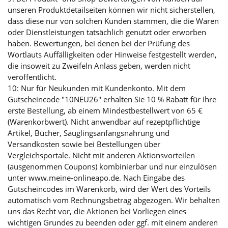
unseren Produktdetailseiten können wir nicht sicherstellen,
dass diese nur von solchen Kunden stammen, die die Waren
oder Dienstleistungen tatsächlich genutzt oder erworben
haben. Bewertungen, bei denen bei der Prüfung des
Wortlauts Auffälligkeiten oder Hinweise festgestellt werden,
die insoweit zu Zweifeln Anlass geben, werden nicht
veröffentlicht.
10: Nur für Neukunden mit Kundenkonto. Mit dem
Gutscheincode "10NEU26" erhalten Sie 10 % Rabatt für Ihre
erste Bestellung, ab einem Mindestbestellwert von 65 €
(Warenkorbwert). Nicht anwendbar auf rezeptpflichtige
Artikel, Bücher, Säuglingsanfangsnahrung und
Versandkosten sowie bei Bestellungen über
Vergleichsportale. Nicht mit anderen Aktionsvorteilen
(ausgenommen Coupons) kombinierbar und nur einzulösen
unter www.meine-onlineapo.de. Nach Eingabe des
Gutscheincodes im Warenkorb, wird der Wert des Vorteils
automatisch vom Rechnungsbetrag abgezogen. Wir behalten
uns das Recht vor, die Aktionen bei Vorliegen eines
wichtigen Grundes zu beenden oder ggf. mit einem anderen