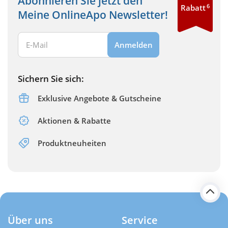
Abonnieren Sie jetzt den
6
Rabatt
Meine OnlineApo Newsletter!
Ihre E-Mail Adresse:
Anmelden
Sichern Sie sich:
Exklusive Angebote & Gutscheine
Aktionen & Rabatte
Produktneuheiten
Über uns
Service