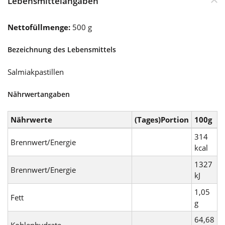
Lebensmittelangaben
Nettofüllmenge:
500 g
Bezeichnung des Lebensmittels
Salmiakpastillen
Nährwertangaben
Nährwerte
(Tages)Portion
100g
314
Brennwert/Energie
kcal
1327
Brennwert/Energie
kJ
1,05
Fett
g
64,68
Kohlenhydrate