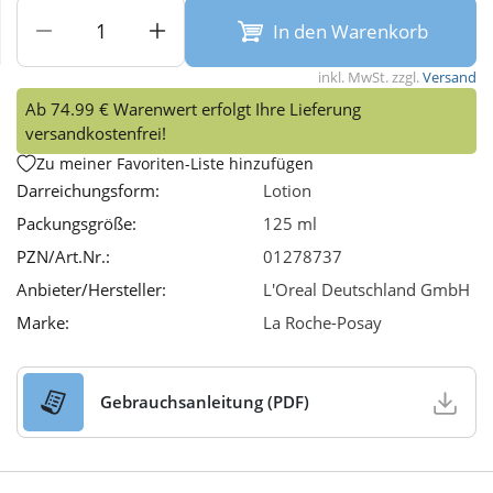
In den Warenkorb
Wellness
inkl. MwSt. zzgl.
Versand
Ab 74.99 € Warenwert erfolgt Ihre Lieferung
versandkostenfrei!
Zu meiner Favoriten-Liste hinzufügen
Darreichungsform:
Lotion
Packungsgröße:
125 ml
PZN/Art.Nr.:
01278737
Anbieter/Hersteller:
L'Oreal Deutschland GmbH
Marke:
La Roche-Posay
Gebrauchsanleitung (PDF)