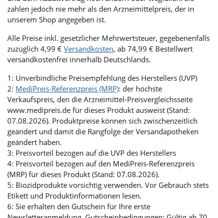
zahlen jedoch nie mehr als den Arzneimittelpreis, der in
unserem Shop angegeben ist.
Alle Preise inkl. gesetzlicher Mehrwertsteuer, gegebenenfalls
zuzüglich 4,99 €
Versandkosten
, ab 74,99 € Bestellwert
versandkostenfrei innerhalb Deutschlands.
1: Unverbindliche Preisempfehlung des Herstellers (UVP)
2:
MediPreis-Referenzpreis (MRP)
: der höchste
Verkaufspreis, den die Arzneimittel-Preisvergleichsseite
www.medipreis.de für dieses Produkt ausweist (Stand:
07.08.2026). Produktpreise können sich zwischenzeitlich
geändert und damit die Rangfolge der Versandapotheken
geändert haben.
3: Preisvorteil bezogen auf die UVP des Herstellers
4: Preisvorteil bezogen auf den MediPreis-Referenzpreis
(MRP) für dieses Produkt (Stand: 07.08.2026).
5: Biozidprodukte vorsichtig verwenden. Vor Gebrauch stets
Etikett und Produktinformationen lesen.
6: Sie erhalten den Gutschein für Ihre erste
Newsletteranmeldung. Gutscheinbedingungen: Gültig ab 70