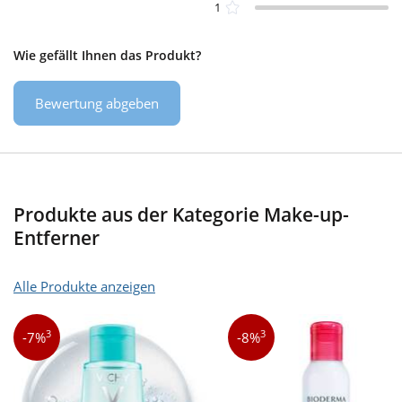
1
Wie gefällt Ihnen das Produkt?
Bewertung abgeben
Produkte aus der Kategorie Make-up-
Entferner
Alle Produkte anzeigen
3
3
-7%
-8%