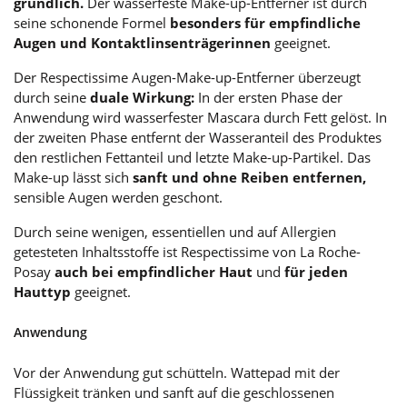
gründlich.
Der wasserfeste Make-up-Entferner ist durch
seine schonende Formel
besonders für empfindliche
Augen und Kontaktlinsenträgerinnen
geeignet.
Der Respectissime Augen-Make-up-Entferner überzeugt
durch seine
duale Wirkung:
In der ersten Phase der
Anwendung wird wasserfester Mascara durch Fett gelöst. In
der zweiten Phase entfernt der Wasseranteil des Produktes
den restlichen Fettanteil und letzte Make-up-Partikel. Das
Make-up lässt sich
sanft und ohne Reiben entfernen,
sensible Augen werden geschont.
Durch seine wenigen, essentiellen und auf Allergien
getesteten Inhaltsstoffe ist Respectissime von La Roche-
Posay
auch bei empfindlicher Haut
und
für jeden
Hauttyp
geeignet.
Anwendung
Vor der Anwendung gut schütteln. Wattepad mit der
Flüssigkeit tränken und sanft auf die geschlossenen