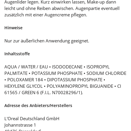
Augenlider legen. Kurz einwirken lassen, Make-up dann
leicht und ohne Reiben abwischen. Augenpartie eventuell
zusätzlich mit einer Augencreme pflegen.
Hinweise
Nur zur äußerlichen Anwendung geeignet.
Inhaltsstoffe
AQUA / WATER / EAU • ISODODECANE • ISOPROPYL
PALMITATE • POTASSIUM PHOSPHATE • SODIUM CHLORIDE
• POLOXAMER 184 • DIPOTASSIUM PHOSPHATE •
HEXYLENE GLYCOL • POLYAMINOPROPYL BIGUANIDE • CI
61565 / GREEN 6 (F.I.L. N70028296/1).
Adresse des Anbieters/Herstellers
L'Oreal Deutschland GmbH
Johannstrasse 1