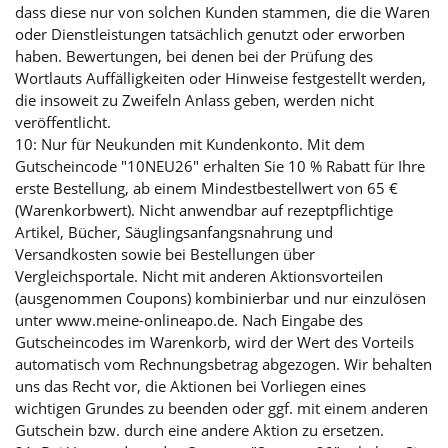
dass diese nur von solchen Kunden stammen, die die Waren
oder Dienstleistungen tatsächlich genutzt oder erworben
haben. Bewertungen, bei denen bei der Prüfung des
Wortlauts Auffälligkeiten oder Hinweise festgestellt werden,
die insoweit zu Zweifeln Anlass geben, werden nicht
veröffentlicht.
10: Nur für Neukunden mit Kundenkonto. Mit dem
Gutscheincode "10NEU26" erhalten Sie 10 % Rabatt für Ihre
erste Bestellung, ab einem Mindestbestellwert von 65 €
(Warenkorbwert). Nicht anwendbar auf rezeptpflichtige
Artikel, Bücher, Säuglingsanfangsnahrung und
Versandkosten sowie bei Bestellungen über
Vergleichsportale. Nicht mit anderen Aktionsvorteilen
(ausgenommen Coupons) kombinierbar und nur einzulösen
unter www.meine-onlineapo.de. Nach Eingabe des
Gutscheincodes im Warenkorb, wird der Wert des Vorteils
automatisch vom Rechnungsbetrag abgezogen. Wir behalten
uns das Recht vor, die Aktionen bei Vorliegen eines
wichtigen Grundes zu beenden oder ggf. mit einem anderen
Gutschein bzw. durch eine andere Aktion zu ersetzen.