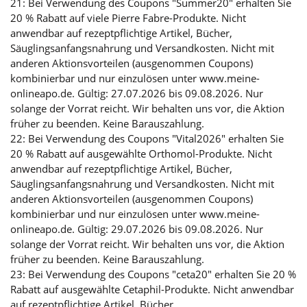
21: Bei Verwendung des Coupons "Summer20" erhalten Sie
20 % Rabatt auf viele Pierre Fabre-Produkte. Nicht
anwendbar auf rezeptpflichtige Artikel, Bücher,
Säuglingsanfangsnahrung und Versandkosten. Nicht mit
anderen Aktionsvorteilen (ausgenommen Coupons)
kombinierbar und nur einzulösen unter www.meine-
onlineapo.de. Gültig: 27.07.2026 bis 09.08.2026. Nur
solange der Vorrat reicht. Wir behalten uns vor, die Aktion
früher zu beenden. Keine Barauszahlung.
22: Bei Verwendung des Coupons "Vital2026" erhalten Sie
20 % Rabatt auf ausgewählte Orthomol-Produkte. Nicht
anwendbar auf rezeptpflichtige Artikel, Bücher,
Säuglingsanfangsnahrung und Versandkosten. Nicht mit
anderen Aktionsvorteilen (ausgenommen Coupons)
kombinierbar und nur einzulösen unter www.meine-
onlineapo.de. Gültig: 29.07.2026 bis 09.08.2026. Nur
solange der Vorrat reicht. Wir behalten uns vor, die Aktion
früher zu beenden. Keine Barauszahlung.
23: Bei Verwendung des Coupons "ceta20" erhalten Sie 20 %
Rabatt auf ausgewählte Cetaphil-Produkte. Nicht anwendbar
auf rezeptpflichtige Artikel, Bücher,