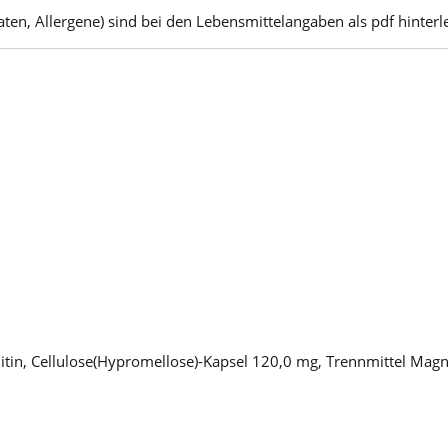
ten, Allergene) sind bei den Lebensmittelangaben als pdf hinterle
itin, Cellulose(Hypromellose)-Kapsel 120,0 mg, Trennmittel Magn