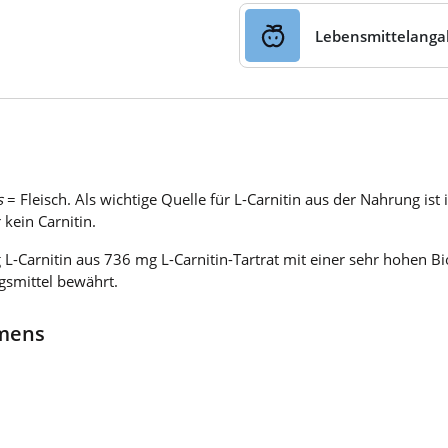
Lebensmittelang
s
= Fleisch. Als wichtige Quelle für L-Carnitin aus der Nahrung is
 kein Carnitin.
L-Carnitin aus 736 mg L-Carnitin-Tartrat mit einer sehr hohen Bio
gsmittel bewährt.
hmens