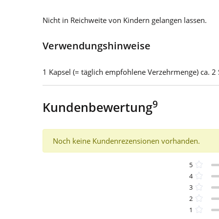
Nicht in Reichweite von Kindern gelangen lassen.
Verwendungshinweise
1 Kapsel (= täglich empfohlene Verzehrmenge) ca. 2 
9
Kundenbewertung
Noch keine Kundenrezensionen vorhanden.
5
4
3
2
1