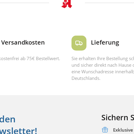
Versandkosten
Lieferung
ostenfrei ab 75€ Bestellwert.
Sie erhalten Ihre Bestellung sc
und sicher direkt nach Hause 
eine Wunschadresse innerhal
Deutschlands.
Sichern S
 den
sletter!
Exklusiv