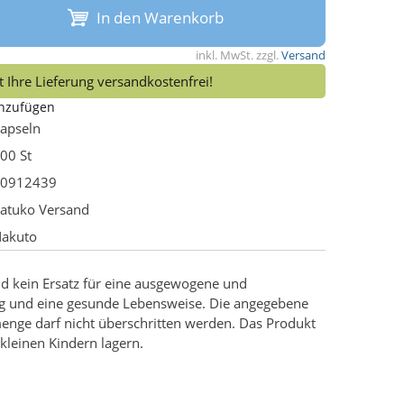
In den Warenkorb
inkl. MwSt. zzgl.
Versand
 Ihre Lieferung versandkostenfrei!
inzufügen
apseln
00 St
0912439
atuko Versand
akuto
d kein Ersatz für eine ausgewogene und
g und eine gesunde Lebensweise. Die angegebene
enge darf nicht überschritten werden. Das Produkt
kleinen Kindern lagern.