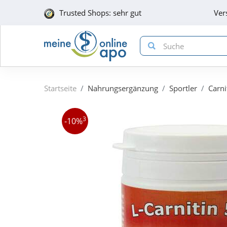
Trusted Shops: sehr gut
Ver
Startseite
Nahrungsergänzung
Sportler
Carni
3
-10%