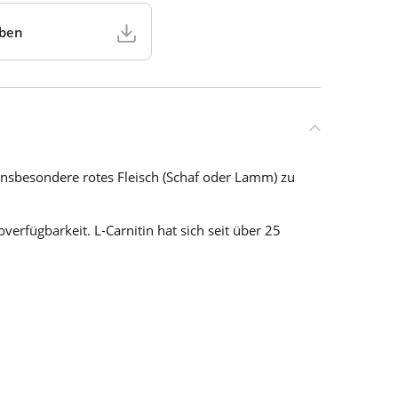
aben
t insbesondere rotes Fleisch (Schaf oder Lamm) zu
verfügbarkeit. L-Carnitin hat sich seit über 25