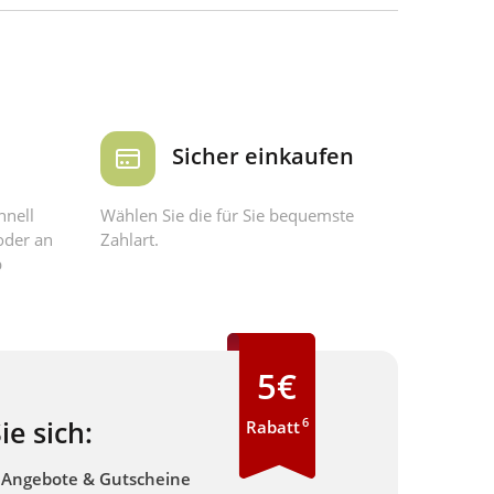
Sicher einkaufen
hnell
Wählen Sie die für Sie bequemste
oder an
Zahlart.
b
5€
6
ie sich:
Rabatt
e Angebote & Gutscheine