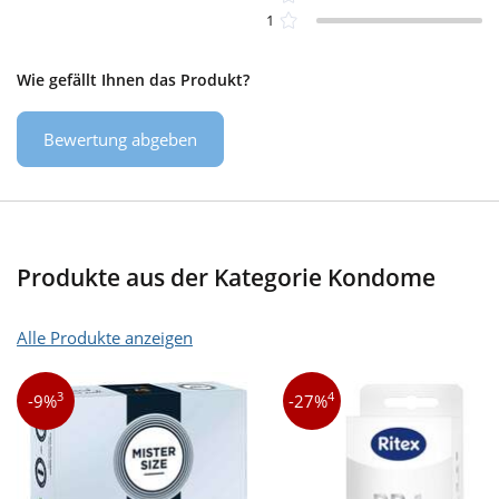
1
Wie gefällt Ihnen das Produkt?
Bewertung abgeben
Produkte aus der Kategorie Kondome
Alle Produkte anzeigen
3
4
-9%
-27%