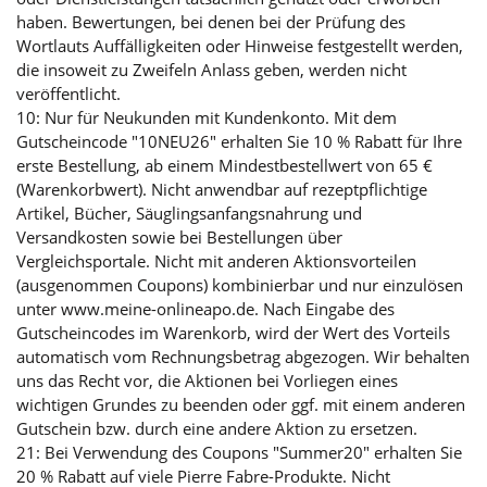
haben. Bewertungen, bei denen bei der Prüfung des
Wortlauts Auffälligkeiten oder Hinweise festgestellt werden,
die insoweit zu Zweifeln Anlass geben, werden nicht
veröffentlicht.
10: Nur für Neukunden mit Kundenkonto. Mit dem
Gutscheincode "10NEU26" erhalten Sie 10 % Rabatt für Ihre
erste Bestellung, ab einem Mindestbestellwert von 65 €
(Warenkorbwert). Nicht anwendbar auf rezeptpflichtige
Artikel, Bücher, Säuglingsanfangsnahrung und
Versandkosten sowie bei Bestellungen über
Vergleichsportale. Nicht mit anderen Aktionsvorteilen
(ausgenommen Coupons) kombinierbar und nur einzulösen
unter www.meine-onlineapo.de. Nach Eingabe des
Gutscheincodes im Warenkorb, wird der Wert des Vorteils
automatisch vom Rechnungsbetrag abgezogen. Wir behalten
uns das Recht vor, die Aktionen bei Vorliegen eines
wichtigen Grundes zu beenden oder ggf. mit einem anderen
Gutschein bzw. durch eine andere Aktion zu ersetzen.
21: Bei Verwendung des Coupons "Summer20" erhalten Sie
20 % Rabatt auf viele Pierre Fabre-Produkte. Nicht