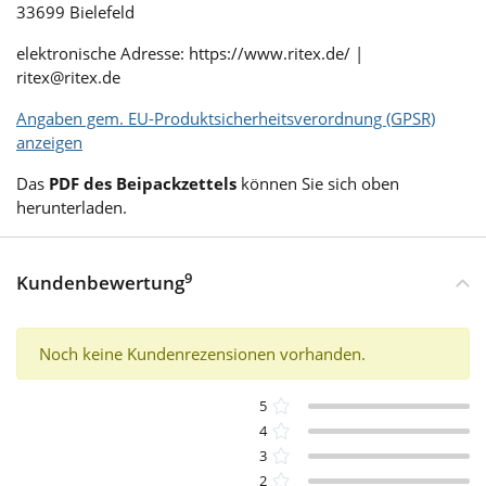
33699 Bielefeld
elektronische Adresse: https://www.ritex.de/ |
ritex@ritex.de
Angaben gem. EU-Produktsicherheitsverordnung (GPSR)
anzeigen
Das
PDF des Beipackzettels
können Sie sich oben
herunterladen.
9
Kundenbewertung
Noch keine Kundenrezensionen vorhanden.
5
4
3
2