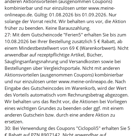
anderen Aktionsvorteilen (ausgenommen Coupons)
kombinierbar und nur einzulösen unter www.meine-
onlineapo.de. Gültig: 01.08.2026 bis 01.09.2026. Nur
solange der Vorrat reicht. Wir behalten uns vor, die Aktion
früher zu beenden. Keine Barauszahlung.
27: Mit dem Gutscheincode "Ferien5" erhalten Sie bis zum
10.08.2026 bei Ihrer Bestellung zusätzlich 5 € Rabatt, ab
einem Mindestbestellwert von 69 € (Warenkorbwert). Nicht
anwendbar auf rezeptpflichtige Artikel, Bücher,
Säuglingsanfangsnahrung und Versandkosten sowie bei
Bestellungen über Vergleichsportale. Nicht mit anderen
Aktionsvorteilen (ausgenommen Coupons) kombinierbar
und nur einzulösen unter www.meine-onlineapo.de. Nach
Eingabe des Gutscheincodes im Warenkorb, wird der Wert
des Vorteils automatisch vom Rechnungsbetrag abgezogen.
Wir behalten uns das Recht vor, die Aktionen bei Vorliegen
eines wichtigen Grundes zu beenden oder ggf. mit einem
anderen Gutschein bzw. durch eine andere Aktion zu
ersetzen.
30: Bei Verwendung des Coupons "Ciclopoli5" erhalten Sie 5
€ Rabatt auf PZN 8907142. Nicht anwendbar auf