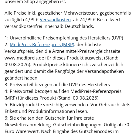
unserem Shop angegeben ist.
Alle Preise inkl. gesetzlicher Mehrwertsteuer, gegebenenfalls
zuzüglich 4,99 €
Versandkosten
, ab 74,99 € Bestellwert
versandkostenfrei innerhalb Deutschlands.
1: Unverbindliche Preisempfehlung des Herstellers (UVP)
2:
MediPreis-Referenzpreis (MRP)
: der höchste
Verkaufspreis, den die Arzneimittel-Preisvergleichsseite
www.medipreis.de für dieses Produkt ausweist (Stand:
09.08.2026). Produktpreise können sich zwischenzeitlich
geändert und damit die Rangfolge der Versandapotheken
geändert haben.
3: Preisvorteil bezogen auf die UVP des Herstellers
4: Preisvorteil bezogen auf den MediPreis-Referenzpreis
(MRP) für dieses Produkt (Stand: 09.08.2026).
5: Biozidprodukte vorsichtig verwenden. Vor Gebrauch stets
Etikett und Produktinformationen lesen.
6: Sie erhalten den Gutschein für Ihre erste
Newsletteranmeldung. Gutscheinbedingungen: Gültig ab 70
Euro Warenwert. Nach Eingabe des Gutscheincodes im