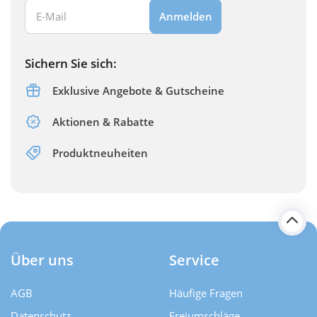
Ihre E-Mail Adresse:
Anmelden
Sichern Sie sich:
Exklusive Angebote & Gutscheine
Aktionen & Rabatte
Produktneuheiten
Über uns
Service
AGB
Häufige Fragen
Datenschutz
Freiumschläge