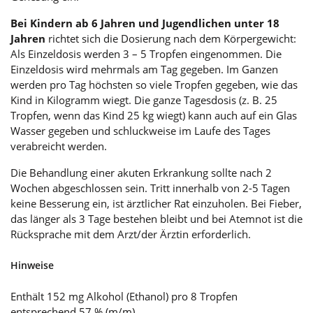
Bei Kindern ab 6 Jahren und Jugendlichen unter 18
Jahren
richtet sich die Dosierung nach dem Körpergewicht:
Als Einzeldosis werden 3 – 5 Tropfen eingenommen. Die
Einzeldosis wird mehrmals am Tag gegeben. Im Ganzen
werden pro Tag höchsten so viele Tropfen gegeben, wie das
Kind in Kilogramm wiegt. Die ganze Tagesdosis (z. B. 25
Tropfen, wenn das Kind 25 kg wiegt) kann auch auf ein Glas
Wasser gegeben und schluckweise im Laufe des Tages
verabreicht werden.
Die Behandlung einer akuten Erkrankung sollte nach 2
Wochen abgeschlossen sein. Tritt innerhalb von 2-5 Tagen
keine Besserung ein, ist ärztlicher Rat einzuholen. Bei Fieber,
das länger als 3 Tage bestehen bleibt und bei Atemnot ist die
Rücksprache mit dem Arzt/der Ärztin erforderlich.
Hinweise
Enthält 152 mg Alkohol (Ethanol) pro 8 Tropfen
entsprechend 57 % (m/m).