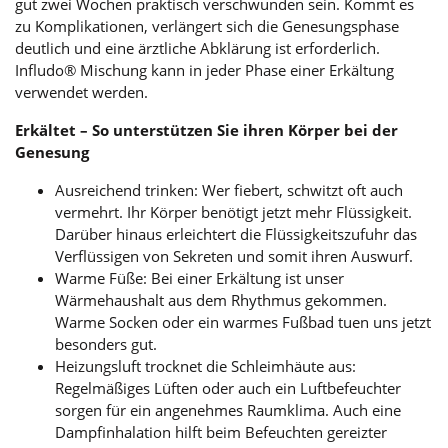
gut zwei Wochen praktisch verschwunden sein. Kommt es
zu Komplikationen, verlängert sich die Genesungsphase
deutlich und eine ärztliche Abklärung ist erforderlich.
Infludo® Mischung kann in jeder Phase einer Erkältung
verwendet werden.
Erkältet – So unterstützen Sie ihren Körper bei der
Genesung
Ausreichend trinken: Wer fiebert, schwitzt oft auch
vermehrt. Ihr Körper benötigt jetzt mehr Flüssigkeit.
Darüber hinaus erleichtert die Flüssigkeitszufuhr das
Verflüssigen von Sekreten und somit ihren Auswurf.
Warme Füße: Bei einer Erkältung ist unser
Wärmehaushalt aus dem Rhythmus gekommen.
Warme Socken oder ein warmes Fußbad tuen uns jetzt
besonders gut.
Heizungsluft trocknet die Schleimhäute aus:
Regelmäßiges Lüften oder auch ein Luftbefeuchter
sorgen für ein angenehmes Raumklima. Auch eine
Dampfinhalation hilft beim Befeuchten gereizter