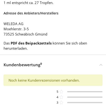
1 ml entspricht ca. 27 Tropfen.
Adresse des Anbieters/Herstellers
WELEDA AG
Moehlerstr. 3-5
73525 Schwäbisch Gmünd
Das
PDF des Beipackzettels
können Sie sich oben
herunterladen.
9
Kundenbewertung
Noch keine Kundenrezensionen vorhanden.
5
4
3