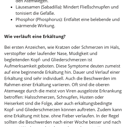
den Atemwegen.
Läusesamen (Sabadilla): Mindert Fließschnupfen und
tonisiert die Gefäße.
Phosphor (Phosphorus): Entfaltet eine belebende und
wärmende Wirkung.
Wie verläuft eine Erkältung?
Bei ersten Anzeichen, wie Kratzen oder Schmerzen im Hals,
verstopfter oder laufender Nase, Müdigkeit und
begleitenden Kopf- und Gliederschmerzen ist
Aufmerksamkeit geboten. Diese Symptome deuten zumeist
auf eine beginnende Erkältung hin. Dauer und Verlauf einer
Erkältung sind sehr individuell. Auch die Beschwerden im
Rahmen einer Erkältung variieren. Oft sind die oberen
Atemwege durch die meist von Viren ausgelöste Erkrankung
betroffen: Halsschmerzen, Schnupfen, Husten oder
Heiserkeit sind die Folge, aber auch erkältungsbedingte
Kopf- und Gliederschmerzen können auftreten. Zudem kann
eine Erkältung mit bzw. ohne Fieber verlaufen. In der Regel
sollten die Beschwerden nach einer Woche besser und nach