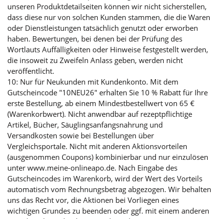
unseren Produktdetailseiten können wir nicht sicherstellen,
dass diese nur von solchen Kunden stammen, die die Waren
oder Dienstleistungen tatsächlich genutzt oder erworben
haben. Bewertungen, bei denen bei der Prüfung des
Wortlauts Auffälligkeiten oder Hinweise festgestellt werden,
die insoweit zu Zweifeln Anlass geben, werden nicht
veröffentlicht.
10: Nur für Neukunden mit Kundenkonto. Mit dem
Gutscheincode "10NEU26" erhalten Sie 10 % Rabatt für Ihre
erste Bestellung, ab einem Mindestbestellwert von 65 €
(Warenkorbwert). Nicht anwendbar auf rezeptpflichtige
Artikel, Bücher, Säuglingsanfangsnahrung und
Versandkosten sowie bei Bestellungen über
Vergleichsportale. Nicht mit anderen Aktionsvorteilen
(ausgenommen Coupons) kombinierbar und nur einzulösen
unter www.meine-onlineapo.de. Nach Eingabe des
Gutscheincodes im Warenkorb, wird der Wert des Vorteils
automatisch vom Rechnungsbetrag abgezogen. Wir behalten
uns das Recht vor, die Aktionen bei Vorliegen eines
wichtigen Grundes zu beenden oder ggf. mit einem anderen