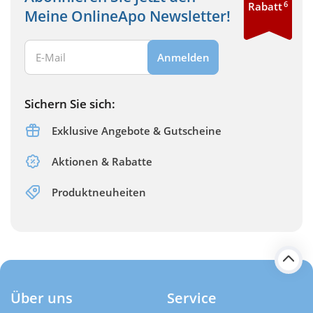
6
Rabatt
Meine OnlineApo Newsletter!
Ihre E-Mail Adresse:
Anmelden
Sichern Sie sich:
Exklusive Angebote & Gutscheine
Aktionen & Rabatte
Produktneuheiten
Über uns
Service