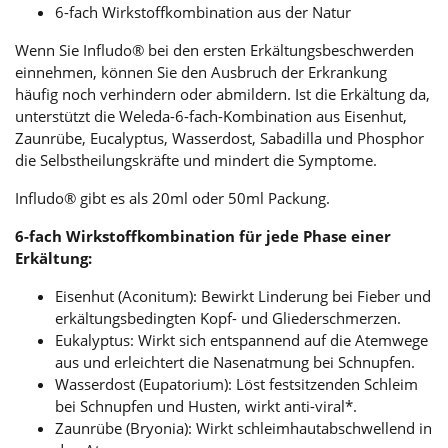
6-fach Wirkstoffkombination aus der Natur
Wenn Sie Infludo® bei den ersten Erkältungsbeschwerden
einnehmen, können Sie den Ausbruch der Erkrankung
häufig noch verhindern oder abmildern. Ist die Erkältung da,
unterstützt die Weleda-6-fach-Kombination aus Eisenhut,
Zaunrübe, Eucalyptus, Wasserdost, Sabadilla und Phosphor
die Selbstheilungskräfte und mindert die Symptome.
Infludo® gibt es als 20ml oder 50ml Packung.
6-fach Wirkstoffkombination für jede Phase einer
Erkältung:
Eisenhut (Aconitum): Bewirkt Linderung bei Fieber und
erkältungsbedingten Kopf- und Gliederschmerzen.
Eukalyptus: Wirkt sich entspannend auf die Atemwege
aus und erleichtert die Nasenatmung bei Schnupfen.
Wasserdost (Eupatorium): Löst festsitzenden Schleim
bei Schnupfen und Husten, wirkt anti-viral*.
Zaunrübe (Bryonia): Wirkt schleimhautabschwellend in