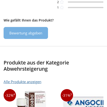
2
1
Wie gefällt Ihnen das Produkt?
Bewertung abgeben
Produkte aus der Kategorie
Abwehrsteigerung
Alle Produkte anzeigen
4
3
-32%
-31%