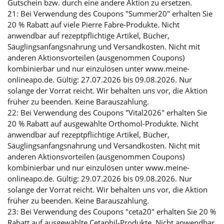
Gutschein bzw. durch eine andere Aktion zu ersetzen.
21: Bei Verwendung des Coupons "Summer20" erhalten Sie
20 % Rabatt auf viele Pierre Fabre-Produkte. Nicht
anwendbar auf rezeptpflichtige Artikel, Bücher,
Säuglingsanfangsnahrung und Versandkosten. Nicht mit
anderen Aktionsvorteilen (ausgenommen Coupons)
kombinierbar und nur einzulösen unter www.meine-
onlineapo.de. Gültig: 27.07.2026 bis 09.08.2026. Nur
solange der Vorrat reicht. Wir behalten uns vor, die Aktion
früher zu beenden. Keine Barauszahlung.
22: Bei Verwendung des Coupons "Vital2026" erhalten Sie
20 % Rabatt auf ausgewählte Orthomol-Produkte. Nicht
anwendbar auf rezeptpflichtige Artikel, Bücher,
Säuglingsanfangsnahrung und Versandkosten. Nicht mit
anderen Aktionsvorteilen (ausgenommen Coupons)
kombinierbar und nur einzulösen unter www.meine-
onlineapo.de. Gültig: 29.07.2026 bis 09.08.2026. Nur
solange der Vorrat reicht. Wir behalten uns vor, die Aktion
früher zu beenden. Keine Barauszahlung.
23: Bei Verwendung des Coupons "ceta20" erhalten Sie 20 %
Rabatt auf ausgewählte Cetaphil-Produkte. Nicht anwendbar