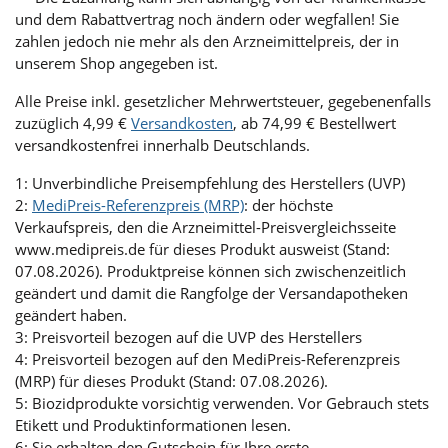
und dem Rabattvertrag noch ändern oder wegfallen! Sie
zahlen jedoch nie mehr als den Arzneimittelpreis, der in
unserem Shop angegeben ist.
Alle Preise inkl. gesetzlicher Mehrwertsteuer, gegebenenfalls
zuzüglich 4,99 €
Versandkosten
, ab 74,99 € Bestellwert
versandkostenfrei innerhalb Deutschlands.
1: Unverbindliche Preisempfehlung des Herstellers (UVP)
2:
MediPreis-Referenzpreis (MRP)
: der höchste
Verkaufspreis, den die Arzneimittel-Preisvergleichsseite
www.medipreis.de für dieses Produkt ausweist (Stand:
07.08.2026). Produktpreise können sich zwischenzeitlich
geändert und damit die Rangfolge der Versandapotheken
geändert haben.
3: Preisvorteil bezogen auf die UVP des Herstellers
4: Preisvorteil bezogen auf den MediPreis-Referenzpreis
(MRP) für dieses Produkt (Stand: 07.08.2026).
5: Biozidprodukte vorsichtig verwenden. Vor Gebrauch stets
Etikett und Produktinformationen lesen.
6: Sie erhalten den Gutschein für Ihre erste