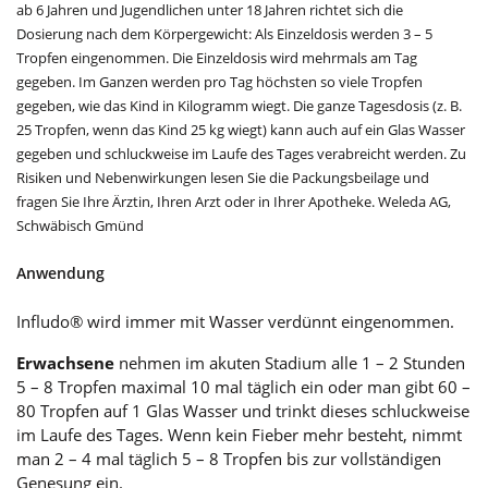
ab 6 Jahren und Jugendlichen unter 18 Jahren richtet sich die
Dosierung nach dem Körpergewicht: Als Einzeldosis werden 3 – 5
Tropfen eingenommen. Die Einzeldosis wird mehrmals am Tag
gegeben. Im Ganzen werden pro Tag höchsten so viele Tropfen
gegeben, wie das Kind in Kilogramm wiegt. Die ganze Tagesdosis (z. B.
25 Tropfen, wenn das Kind 25 kg wiegt) kann auch auf ein Glas Wasser
gegeben und schluckweise im Laufe des Tages verabreicht werden. Zu
Risiken und Nebenwirkungen lesen Sie die Packungsbeilage und
fragen Sie Ihre Ärztin, Ihren Arzt oder in Ihrer Apotheke. Weleda AG,
Schwäbisch Gmünd
Anwendung
Infludo® wird immer mit Wasser verdünnt eingenommen.
Erwachsene
nehmen im akuten Stadium alle 1 – 2 Stunden
5 – 8 Tropfen maximal 10 mal täglich ein oder man gibt 60 –
80 Tropfen auf 1 Glas Wasser und trinkt dieses schluckweise
im Laufe des Tages. Wenn kein Fieber mehr besteht, nimmt
man 2 – 4 mal täglich 5 – 8 Tropfen bis zur vollständigen
Genesung ein.