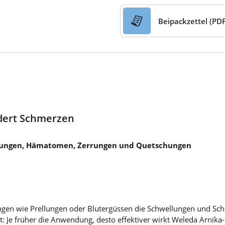
Beipackzettel (PDF
ndert Schmerzen
llungen, Hämatomen, Zerrungen und Quetschungen
ngen wie Prellungen oder Blutergüssen die Schwellungen und Sch
ilt: Je früher die Anwendung, desto effektiver wirkt Weleda Arnik