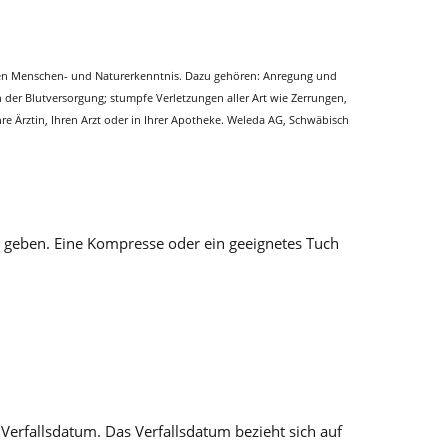
chen Menschen- und Naturerkenntnis. Dazu gehören: Anregung und
r Blutversorgung; stumpfe Verletzungen aller Art wie Zerrungen,
e Ärztin, Ihren Arzt oder in Ihrer Apotheke. Weleda AG, Schwäbisch
er geben. Eine Kompresse oder ein geeignetes Tuch
erfallsdatum. Das Verfallsdatum bezieht sich auf