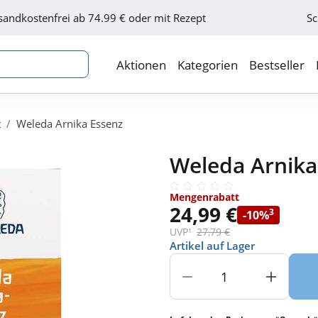
sandkostenfrei ab 74.99 € oder mit Rezept
Sc
Aktionen
Kategorien
Bestseller
t
Weleda Arnika Essenz
Weleda Arnika
Mengenrabatt
24,99 €
3
-10%
UVP¹
27,79 €
Artikel auf Lager