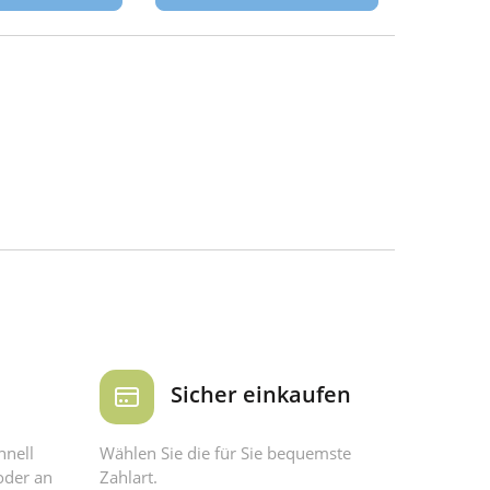
Sicher einkaufen
hnell
Wählen Sie die für Sie bequemste
oder an
Zahlart.