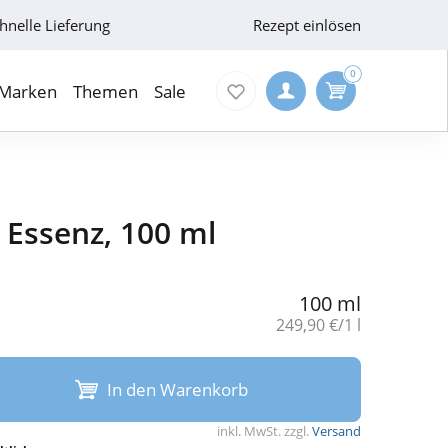
hnelle Lieferung
Rezept einlösen
0
Marken
Themen
Sale
 Essenz, 100 ml
100 ml
Grundpreis:
249,90 €/1 l
In den Warenkorb
inkl. MwSt. zzgl.
Versand