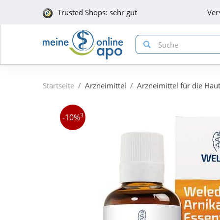
Trusted Shops: sehr gut
Ver
Startseite
Arzneimittel
Arzneimittel für die Hau
3
-10%