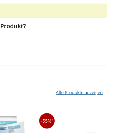
 Produkt?
Alle Produkte anzeigen
3
4
-55%
-17%