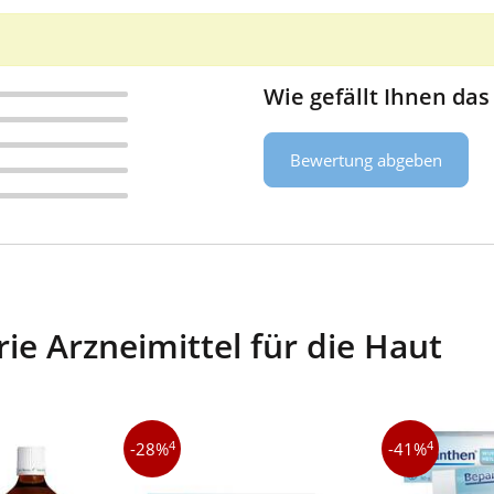
Wie gefällt Ihnen das
Bewertung abgeben
ie Arzneimittel für die Haut
4
4
-28%
-41%