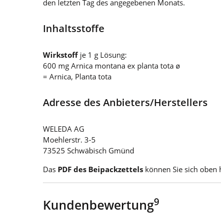
den letzten Tag des angegebenen Monats.
Inhaltsstoffe
Wirkstoff
je 1 g Lösung:
600 mg Arnica montana ex planta tota ø
= Arnica, Planta tota
Adresse des Anbieters/Herstellers
WELEDA AG
Moehlerstr. 3-5
73525 Schwäbisch Gmünd
Das
PDF des Beipackzettels
können Sie sich oben 
9
Kundenbewertung