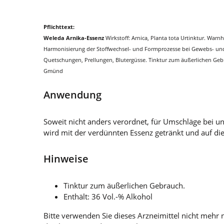
Pflichttext:
Weleda Arnika-Essenz
Wirkstoff: Arnica, Planta tota Urtinktur. W
Harmonisierung der Stoffwechsel- und Formprozesse bei Gewebs- und
Quetschungen, Prellungen, Blutergüsse. Tinktur zum äußerlichen Gebr
Gmünd
Anwendung
Soweit nicht anders verordnet, für Umschläge bei un
wird mit der verdünnten Essenz getränkt und auf die v
Hinweise
Tinktur zum äußerlichen Gebrauch.
Enthält: 36 Vol.-% Alkohol
Bitte verwenden Sie dieses Arzneimittel nicht meh