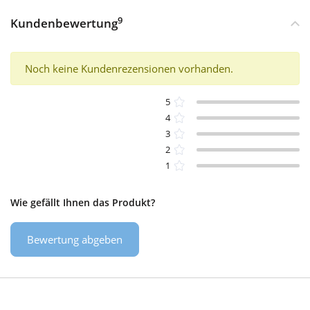
9
Kundenbewertung
Noch keine Kundenrezensionen vorhanden.
5
4
3
2
1
Wie gefällt Ihnen das Produkt?
Bewertung abgeben