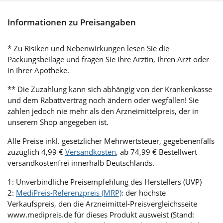
Informationen zu Preisangaben
* Zu Risiken und Nebenwirkungen lesen Sie die
Packungsbeilage und fragen Sie Ihre Ärztin, Ihren Arzt oder
in Ihrer Apotheke.
** Die Zuzahlung kann sich abhängig von der Krankenkasse
und dem Rabattvertrag noch ändern oder wegfallen! Sie
zahlen jedoch nie mehr als den Arzneimittelpreis, der in
unserem Shop angegeben ist.
Alle Preise inkl. gesetzlicher Mehrwertsteuer, gegebenenfalls
zuzüglich 4,99 €
Versandkosten
, ab 74,99 € Bestellwert
versandkostenfrei innerhalb Deutschlands.
1: Unverbindliche Preisempfehlung des Herstellers (UVP)
2:
MediPreis-Referenzpreis (MRP)
: der höchste
Verkaufspreis, den die Arzneimittel-Preisvergleichsseite
www.medipreis.de für dieses Produkt ausweist (Stand: