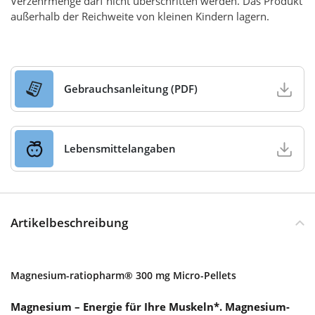
Verzehrmenge darf nicht überschritten werden. Das Produkt
außerhalb der Reichweite von kleinen Kindern lagern.
Gebrauchsanleitung (PDF)
Lebensmittelangaben
Artikelbeschreibung
Magnesium-ratiopharm® 300 mg Micro-Pellets
Magnesium – Energie für Ihre Muskeln*. Magnesium-