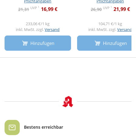
Pflichtangaben
Pflichtangaben
1
1
UVP
UVP
16,99 €
21,99 €
21,31
26,90
233,06 €/1 kg
104,71 €/1 kg
inkl. MwSt. zzgl.
Versand
inkl. MwSt. zzgl.
Versand
Hinzufügen
Hinzufügen
Bestens erreichbar