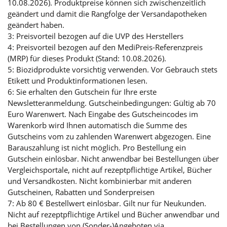
10.08.2026). Produktpreise können sich zwischenzeitlich
geändert und damit die Rangfolge der Versandapotheken
geändert haben.
3: Preisvorteil bezogen auf die UVP des Herstellers
4: Preisvorteil bezogen auf den MediPreis-Referenzpreis
(MRP) für dieses Produkt (Stand: 10.08.2026).
5: Biozidprodukte vorsichtig verwenden. Vor Gebrauch stets
Etikett und Produktinformationen lesen.
6: Sie erhalten den Gutschein für Ihre erste
Newsletteranmeldung. Gutscheinbedingungen: Gültig ab 70
Euro Warenwert. Nach Eingabe des Gutscheincodes im
Warenkorb wird Ihnen automatisch die Summe des
Gutscheins vom zu zahlenden Warenwert abgezogen. Eine
Barauszahlung ist nicht möglich. Pro Bestellung ein
Gutschein einlösbar. Nicht anwendbar bei Bestellungen über
Vergleichsportale, nicht auf rezeptpflichtige Artikel, Bücher
und Versandkosten. Nicht kombinierbar mit anderen
Gutscheinen, Rabatten und Sonderpreisen
7: Ab 80 € Bestellwert einlösbar. Gilt nur für Neukunden.
Nicht auf rezeptpflichtige Artikel und Bücher anwendbar und
bei Bestellungen von (Sonder-)Angeboten via