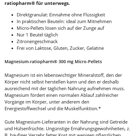
ratiopharm® für unterwegs.
Direktgranulat: Einnahme ohne Flüssigkeit
In praktischen Beuteln: ideal zum Mitnehmen
Micro-Pellets lösen sich auf der Zunge auf
Nur 1 Beutel täglich
Zitronengeschmack
Frei von Laktose, Gluten, Zucker, Gelatine
Magnesium-ratiopharm® 300 mg Micro-Pellets
Magnesium ist ein lebenswichtiger Mineralstoff, den der
Körper nicht selbst herstellen kann und den er deshalb
ausreichend mit der täglichen Nahrung aufnehmen muss.
Magnesium fördert einen normalen Ablauf zahlreicher
Vorgänge im Körper, unter anderem den
Energiestoffwechsel und die Muskelfunktion.*
Gute Magnesium-Lieferanten in der Nahrung sind Getreide
und Hülsenfrüchte. Ungünstige Ernährungsgewohnheiten, z.
B. häufiger Verzehr fetter Kost mit wenigen pflanzlichen