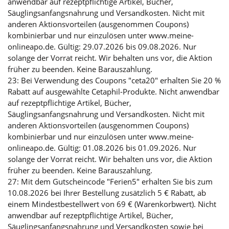
anwendbar auf rezeptpflichtige Artikel, Bücher,
Säuglingsanfangsnahrung und Versandkosten. Nicht mit
anderen Aktionsvorteilen (ausgenommen Coupons)
kombinierbar und nur einzulösen unter www.meine-
onlineapo.de. Gültig: 29.07.2026 bis 09.08.2026. Nur
solange der Vorrat reicht. Wir behalten uns vor, die Aktion
früher zu beenden. Keine Barauszahlung.
23: Bei Verwendung des Coupons "ceta20" erhalten Sie 20 %
Rabatt auf ausgewählte Cetaphil-Produkte. Nicht anwendbar
auf rezeptpflichtige Artikel, Bücher,
Säuglingsanfangsnahrung und Versandkosten. Nicht mit
anderen Aktionsvorteilen (ausgenommen Coupons)
kombinierbar und nur einzulösen unter www.meine-
onlineapo.de. Gültig: 01.08.2026 bis 01.09.2026. Nur
solange der Vorrat reicht. Wir behalten uns vor, die Aktion
früher zu beenden. Keine Barauszahlung.
27: Mit dem Gutscheincode "Ferien5" erhalten Sie bis zum
10.08.2026 bei Ihrer Bestellung zusätzlich 5 € Rabatt, ab
einem Mindestbestellwert von 69 € (Warenkorbwert). Nicht
anwendbar auf rezeptpflichtige Artikel, Bücher,
Säuglingsanfangsnahrung und Versandkosten sowie bei