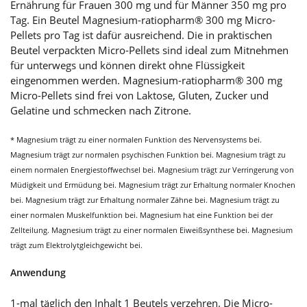
Ernährung für Frauen 300 mg und für Männer 350 mg pro
Tag. Ein Beutel Magnesium-ratiopharm® 300 mg Micro-
Pellets pro Tag ist dafür ausreichend. Die in praktischen
Beutel verpackten Micro-Pellets sind ideal zum Mitnehmen
für unterwegs und können direkt ohne Flüssigkeit
eingenommen werden. Magnesium-ratiopharm® 300 mg
Micro-Pellets sind frei von Laktose, Gluten, Zucker und
Gelatine und schmecken nach Zitrone.
* Magnesium trägt zu einer normalen Funktion des Nervensystems bei.
Magnesium trägt zur normalen psychischen Funktion bei. Magnesium trägt zu
einem normalen Energiestoffwechsel bei. Magnesium trägt zur Verringerung von
Müdigkeit und Ermüdung bei. Magnesium trägt zur Erhaltung normaler Knochen
bei. Magnesium trägt zur Erhaltung normaler Zähne bei. Magnesium trägt zu
einer normalen Muskelfunktion bei. Magnesium hat eine Funktion bei der
Zellteilung. Magnesium trägt zu einer normalen Eiweißsynthese bei. Magnesium
trägt zum Elektrolytgleichgewicht bei.
Anwendung
1-mal täglich den Inhalt 1 Beutels verzehren. Die Micro-