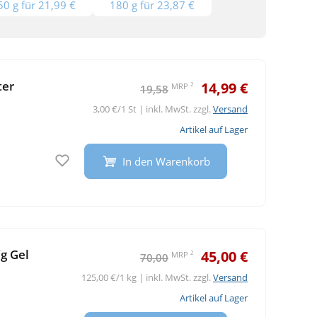
50 g für 21,99 €
180 g für 23,87 €
ter
14,99 €
2
MRP
19,58
3,00 €/1 St | inkl. MwSt. zzgl.
Versand
Artikel auf Lager
Auf den Merkzettel
In den Warenkorb
g Gel
45,00 €
2
MRP
70,00
125,00 €/1 kg | inkl. MwSt. zzgl.
Versand
Artikel auf Lager