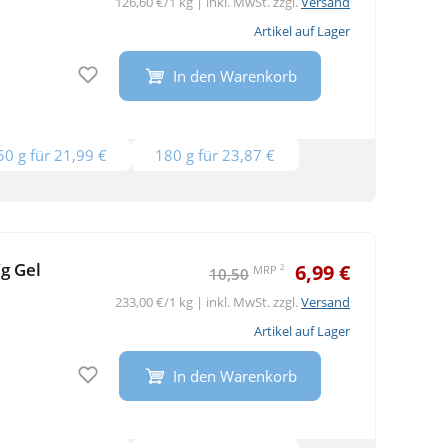
126,60 €/1 kg | inkl. MwSt. zzgl.
Versand
Artikel auf Lager
Auf den Merkzettel
In den Warenkorb
50 g für 21,99 €
180 g für 23,87 €
g Gel
6,99 €
2
MRP
10,50
233,00 €/1 kg | inkl. MwSt. zzgl.
Versand
Artikel auf Lager
Auf den Merkzettel
In den Warenkorb