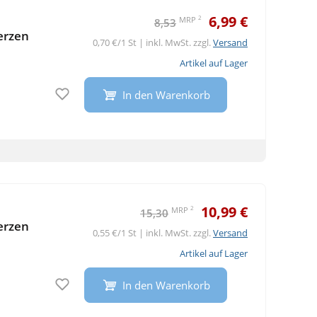
6,99 €
2
MRP
8,53
erzen
0,70 €/1 St | inkl. MwSt. zzgl.
Versand
Artikel auf Lager
Auf den Merkzettel
In den Warenkorb
10,99 €
2
MRP
15,30
erzen
0,55 €/1 St | inkl. MwSt. zzgl.
Versand
Artikel auf Lager
Auf den Merkzettel
In den Warenkorb