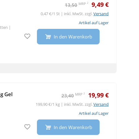
9,49 €
2
MRP
13,50
0,47 €/1 St | inkl. MwSt. zzgl.
Versand
Artikel auf Lager
etten
|
Auf den Merkzettel
In den Warenkorb
g Gel
19,99 €
2
MRP
23,40
199,90 €/1 kg | inkl. MwSt. zzgl.
Versand
Artikel auf Lager
Auf den Merkzettel
In den Warenkorb