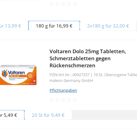
ür 13,99 €
180 g für 16,99 €
2x180 g für 32,00 €
Voltaren Dolo 25mg Tabletten,
Schmerztabletten gegen
Rückenschmerzen
PZN/Art.Nr.: 00927257 |
10 St, Überzogene Tabl
Haleon Germany GmbH
Pflichtangaben
ür 5,49 €
20 St für 9,49 €