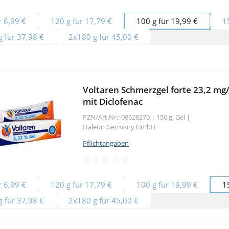
r 6,99 €
120 g für 17,79 €
100 g für 19,99 €
1
 für 37,98 €
2x180 g für 45,00 €
Voltaren Schmerzgel forte 23,2 mg/
mit Diclofenac
PZN/Art.Nr.: 08628270 |
150 g, Gel
|
Haleon Germany GmbH
Pflichtangaben
r 6,99 €
120 g für 17,79 €
100 g für 19,99 €
1
 für 37,98 €
2x180 g für 45,00 €