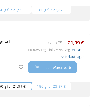
50 g für 21,99 €
180 g für 23,87 €
g Gel
21,99 €
2
MRP
32,30
146,60 €/1 kg | inkl. MwSt. zzgl.
Versand
Artikel auf Lager
Auf den Merkzettel
In den Warenkorb
50 g für 21,99 €
180 g für 23,87 €